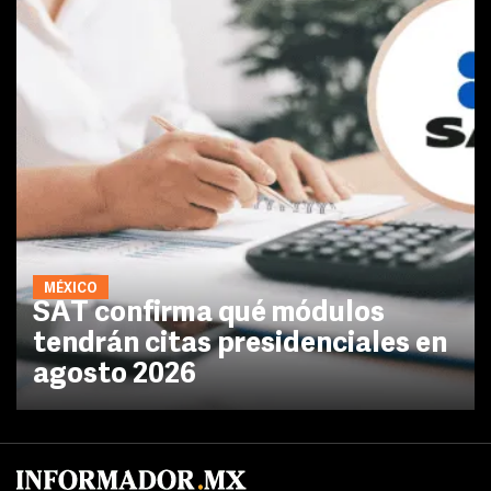
MÉXICO
SAT confirma qué módulos
tendrán citas presidenciales en
agosto 2026