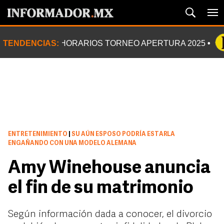
TENDENCIAS:
HORARIOS TORNEO APERTURA 2025
ENTRETENIMIENTO
|
SU AÚN ESPOSO PODRÍA ESTARLA
ENGAÑANDO CON UNA MODELO ALEMANA
Amy Winehouse anuncia
el fin de su matrimonio
Según información dada a conocer, el divorcio