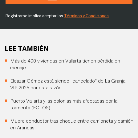
Registrarse implica aceptar los
Términos y Condiciones
LEE TAMBIÉN
Más de 400 viviendas en Vallarta tienen pérdida en
menaje
Eleazar Gómez está siendo "cancelado" de La Granja
VIP 2025 por esta razón
Puerto Vallarta y las colonias más afectadas por la
tormenta (FOTOS)
Muere conductor tras choque entre camioneta y camión
en Arandas