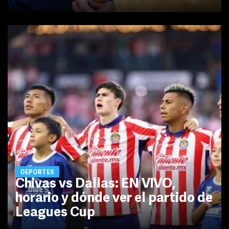
DEPORTES
Chivas vs Dallas: EN VIVO,
horario y dónde ver el partido de
Leagues Cup