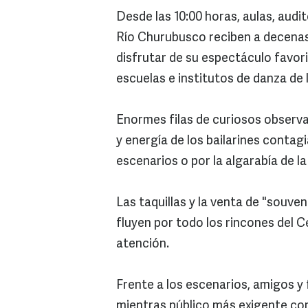
Desde las 10:00 horas, aulas, audi
Río Churubusco reciben a decenas 
disfrutar de su espectáculo favo
escuelas e institutos de danza de 
Enormes filas de curiosos observa
y energía de los bailarines contagi
escenarios o por la algarabía de l
Las taquillas y la venta de "souven
fluyen por todo los rincones del 
atención.
Frente a los escenarios, amigos y 
mientras público más exigente cor