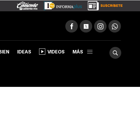
BIEN
IDEAS
VIDEOS
MÁS