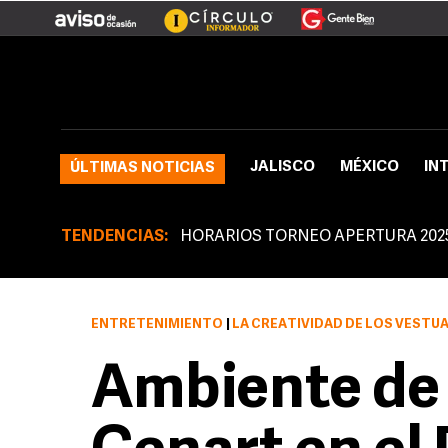
JALISCO
MÉXICO
IN
ÚLTIMAS NOTICIAS
TENDENCIAS:
HORARIOS TORNEO APERTURA 202
ENTRETENIMIENTO
|
LA CREATIVIDAD DE LOS VESTUARIOS E
Ambiente de f