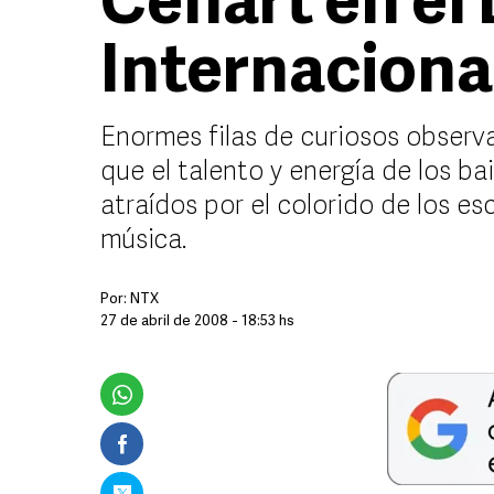
Cenart en el 
Internaciona
Enormes filas de curiosos observ
que el talento y energía de los ba
atraídos por el colorido de los es
música.
Por:
NTX
27 de abril de 2008 - 18:53 hs