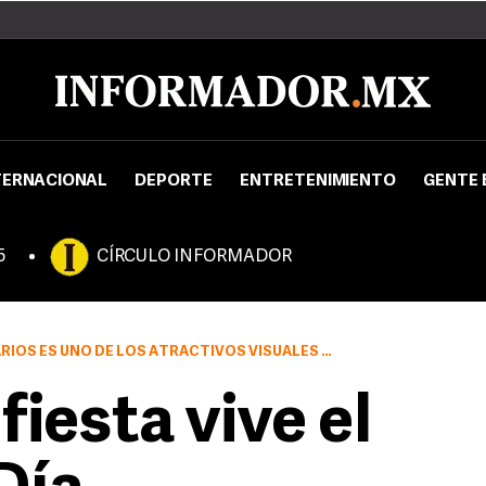
TERNACIONAL
DEPORTE
ENTRETENIMIENTO
GENTE 
5
CÍRCULO INFORMADOR
S UNO DE LOS ATRACTIVOS VISUALES DE ESTA FIESTA.
iesta vive el