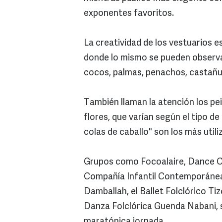
exponentes favoritos.
La creatividad de los vestuarios es
donde lo mismo se pueden observa
cocos, palmas, penachos, castañu
También llaman la atención los p
flores, que varían según el tipo d
colas de caballo" son los más util
Grupos como Focoalaire, Dance Ce
Compañía Infantil Contemporánea
Damballah, el Ballet Folclórico Tiz
Danza Folclórica Guenda Nabani, 
maratónica jornada.