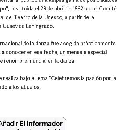
sentar al público una amplia gama de posibilidades
o", instituida el 29 de abril de 1982 por el Comité
l del Teatro de la Unesco, a partir de la
or Gusev de Leningrado.
ernacional de la danza fue acogida prácticamente
 a conocer en esa fecha, un mensaje especial
de renombre mundial en la danza.
e realiza bajo el lema "Celebremos la pasión por la
ado a los abuelos.