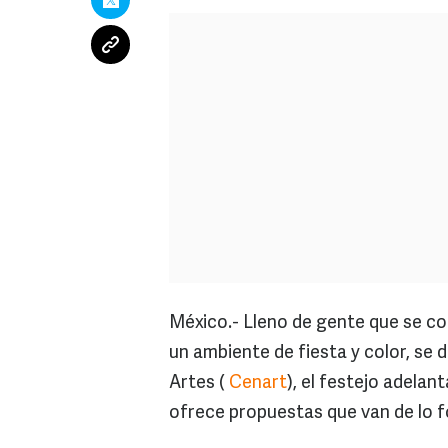
México.- Lleno de gente que se c
un ambiente de fiesta y color, se 
Artes (
Cenart
), el festejo adelan
ofrece propuestas que van de lo 