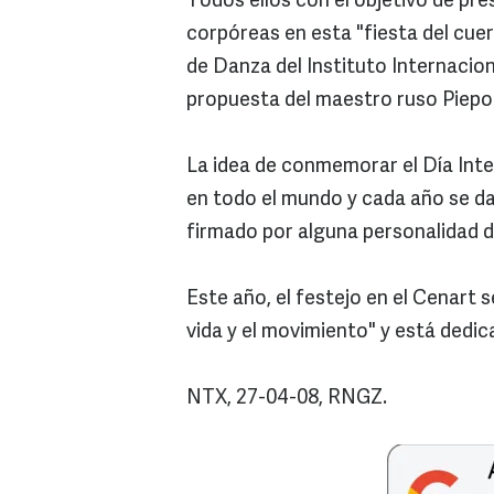
Todos ellos con el objetivo de pre
corpóreas en esta "fiesta del cuerp
de Danza del Instituto Internaciona
propuesta del maestro ruso Piep
La idea de conmemorar el Día Int
en todo el mundo y cada año se da
firmado por alguna personalidad 
Este año, el festejo en el Cenart s
vida y el movimiento" y está dedic
NTX, 27-04-08, RNGZ.