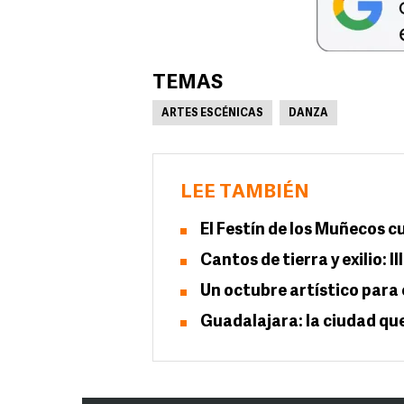
TEMAS
ARTES ESCÉNICAS
DANZA
LEE TAMBIÉN
El Festín de los Muñecos cu
Cantos de tierra y exilio: 
Un octubre artístico para 
Guadalajara: la ciudad que