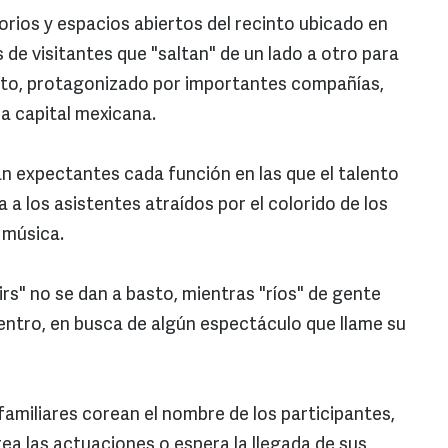
torios y espacios abiertos del recinto ubicado en
de visitantes que "saltan" de un lado a otro para
rito, protagonizado por importantes compañías,
la capital mexicana.
n expectantes cada función en las que el talento
a a los asistentes atraídos por el colorido de los
a música.
irs" no se dan a basto, mientras "ríos" de gente
Centro, en busca de algún espectáculo que llame su
familiares corean el nombre de los participantes,
ea las actuaciones o espera la llegada de sus