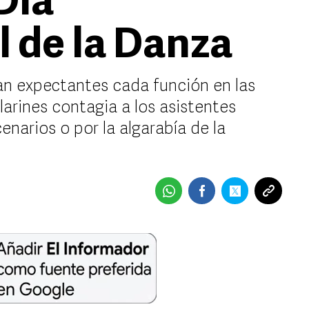
Día
l de la Danza
an expectantes cada función en las
ilarines contagia a los asistentes
cenarios o por la algarabía de la