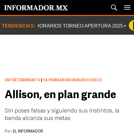
TENDENCIAS:
HORARIOS TORNEO APERTURA 2025
ENTRETENIMIENTO
|
YA PIENSAN EN UN NUEVO DISCO
Allison, en plan grande
Sin poses falsas y siguiendo sus instintos, la
banda alcanza sus metas
Por:
EL INFORMADOR