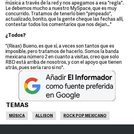
música a través de la red y nos apegamos a esa "regla".
Le debemos mucho a nuestro MySpace, que es muy
concurrido. Tratamos de tenerlo bien "pimpeado",
actualizado, bonito, que la gente cheque las fechas allí,
contestar todos los comentarios que nos dejan…"
¿Todos?
"(Risas) Bueno, es que sí, a veces son tantos que es
imposible, pero tratamos de hacerlo. Somos la banda
mexicana número 2 en cuanto a visitas, creo que solo
RBD está arriba de nosotros, y con el apoyo que tienen
atrás, pues sería raro si no".
TEMAS
MÚSICA
ALLISON
ROCK POP MEXICANO