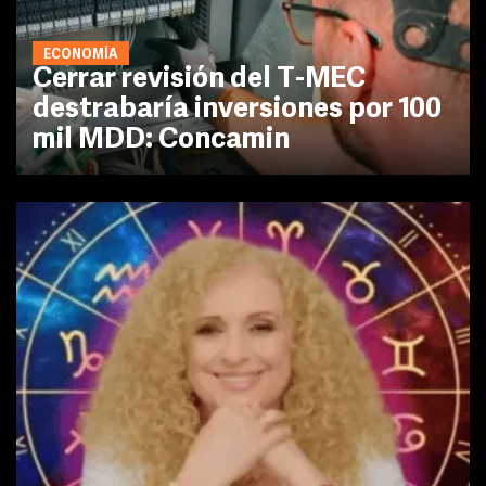
ECONOMÍA
Cerrar revisión del T-MEC
destrabaría inversiones por 100
mil MDD: Concamin