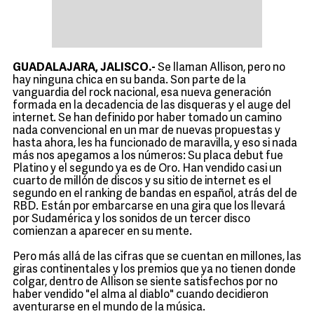
GUADALAJARA, JALISCO.-
Se llaman Allison, pero no
hay ninguna chica en su banda. Son parte de la
vanguardia del rock nacional, esa nueva generación
formada en la decadencia de las disqueras y el auge del
internet. Se han definido por haber tomado un camino
nada convencional en un mar de nuevas propuestas y
hasta ahora, les ha funcionado de maravilla, y eso si nada
más nos apegamos a los números: Su placa debut fue
Platino y el segundo ya es de Oro. Han vendido casi un
cuarto de millón de discos y su sitio de internet es el
segundo en el ranking de bandas en español, atrás del de
RBD. Están por embarcarse en una gira que los llevará
por Sudamérica y los sonidos de un tercer disco
comienzan a aparecer en su mente.
Pero más allá de las cifras que se cuentan en millones, las
giras continentales y los premios que ya no tienen donde
colgar, dentro de Allison se siente satisfechos por no
haber vendido "el alma al diablo" cuando decidieron
aventurarse en el mundo de la música.