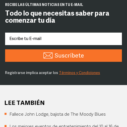
RECIBE LAS ÚLTIMAS NOTICIAS EN TU E-MAIL
Todo lo que necesitas saber para
comenzar tu día
Suscríbete
Registrarse implica aceptar los
Términos y Condiciones
LEE TAMBIÉN
Fallece John Lodge, bajista de The Moody Blues
Los mejores eventos de entretenimiento del 10 al 16 de