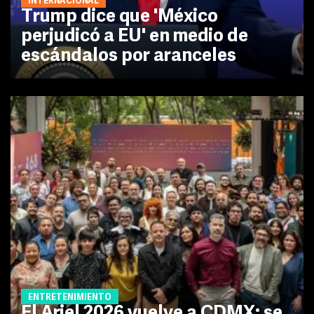
INTERNACIONAL
Trump dice que 'México
perjudicó a EU' en medio de
escándalos por aranceles
ENTRETENIMIENTO
El Ariel 2026 vuelve a CDMX: se