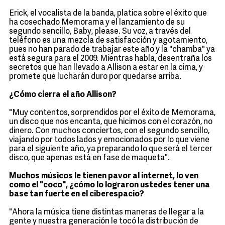
Erick, el vocalista de la banda, platica sobre el éxito que
ha cosechado Memorama y el lanzamiento de su
segundo sencillo, Baby, please. Su voz, a través del
teléfono es una mezcla de satisfacción y agotamiento,
pues no han parado de trabajar este año y la "chamba" ya
está segura para el 2009. Mientras habla, desentraña los
secretos que han llevado a Allison a estar en la cima, y
promete que lucharán duro por quedarse arriba.
¿Cómo cierra el año Allison?
"Muy contentos, sorprendidos por el éxito de Memorama,
un disco que nos encanta, que hicimos con el corazón, no
dinero. Con muchos conciertos, con el segundo sencillo,
viajando por todos lados y emocionados por lo que viene
para el siguiente año, ya preparando lo que será el tercer
disco, que apenas está en fase de maqueta".
Muchos músicos le tienen pavor al internet, lo ven
como el "coco", ¿cómo lo lograron ustedes tener una
base tan fuerte en el ciberespacio?
"Ahora la música tiene distintas maneras de llegar a la
gente y nuestra generación le tocó la distribución de