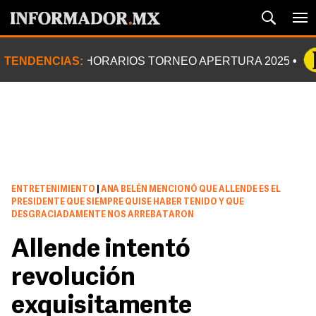
TENDENCIAS:
HORARIOS TORNEO APERTURA 2025
ENTRETENIMIENTO
|
ANA BELÉN MENCIONÓ QUE ALLENDE ES EL
PRESIDENTE QUE SIEMPRE QUISE HABER TENIDO Y QUE
DESGRACIADAMENTE NOS ARREBATARON
Allende intentó
revolución
exquisitamente