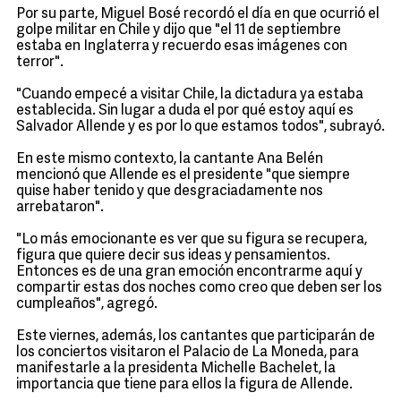
Por su parte, Miguel Bosé recordó el día en que ocurrió el
golpe militar en Chile y dijo que "el 11 de septiembre
estaba en Inglaterra y recuerdo esas imágenes con
terror".
"Cuando empecé a visitar Chile, la dictadura ya estaba
establecida. Sin lugar a duda el por qué estoy aquí es
Salvador Allende y es por lo que estamos todos", subrayó.
En este mismo contexto, la cantante Ana Belén
mencionó que Allende es el presidente "que siempre
quise haber tenido y que desgraciadamente nos
arrebataron".
"Lo más emocionante es ver que su figura se recupera,
figura que quiere decir sus ideas y pensamientos.
Entonces es de una gran emoción encontrarme aquí y
compartir estas dos noches como creo que deben ser los
cumpleaños", agregó.
Este viernes, además, los cantantes que participarán de
los conciertos visitaron el Palacio de La Moneda, para
manifestarle a la presidenta Michelle Bachelet, la
importancia que tiene para ellos la figura de Allende.