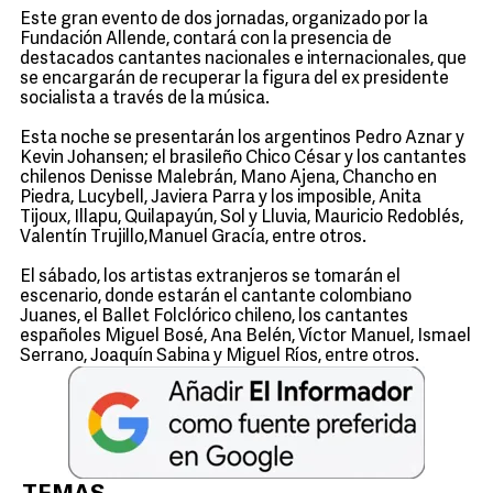
Este gran evento de dos jornadas, organizado por la
Fundación Allende, contará con la presencia de
destacados cantantes nacionales e internacionales, que
se encargarán de recuperar la figura del ex presidente
socialista a través de la música.
Esta noche se presentarán los argentinos Pedro Aznar y
Kevin Johansen; el brasileño Chico César y los cantantes
chilenos Denisse Malebrán, Mano Ajena, Chancho en
Piedra, Lucybell, Javiera Parra y los imposible, Anita
Tijoux, Illapu, Quilapayún, Sol y Lluvia, Mauricio Redoblés,
Valentín Trujillo,Manuel Gracía, entre otros.
El sábado, los artistas extranjeros se tomarán el
escenario, donde estarán el cantante colombiano
Juanes, el Ballet Folclórico chileno, los cantantes
españoles Miguel Bosé, Ana Belén, Víctor Manuel, Ismael
Serrano, Joaquín Sabina y Miguel Ríos, entre otros.