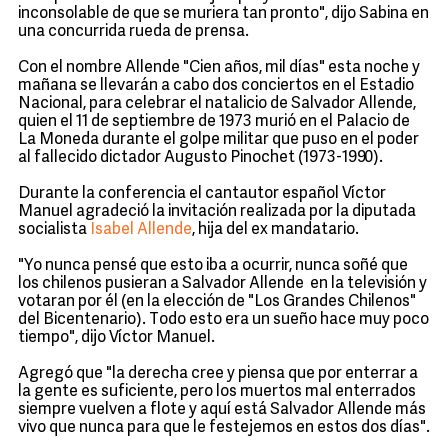
inconsolable de que se muriera tan pronto", dijo Sabina en
una concurrida rueda de prensa.
Con el nombre Allende "Cien años, mil días" esta noche y
mañana se llevarán a cabo dos conciertos en el Estadio
Nacional, para celebrar el natalicio de Salvador Allende,
quien el 11 de septiembre de 1973 murió en el Palacio de
La Moneda durante el golpe militar que puso en el poder
al fallecido dictador Augusto Pinochet (1973-1990).
Durante la conferencia el cantautor español Víctor
Manuel agradeció la invitación realizada por la diputada
socialista
Isabel Allende
, hija del ex mandatario.
"Yo nunca pensé que esto iba a ocurrir, nunca soñé que
los chilenos pusieran a Salvador Allende en la televisión y
votaran por él (en la elección de "Los Grandes Chilenos"
del Bicentenario). Todo esto era un sueño hace muy poco
tiempo", dijo Víctor Manuel.
Agregó que "la derecha cree y piensa que por enterrar a
la gente es suficiente, pero los muertos mal enterrados
siempre vuelven a flote y aquí está Salvador Allende más
vivo que nunca para que le festejemos en estos dos días".