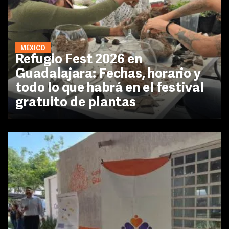
MÉXICO
Refugio Fest 2026 en
Guadalajara: Fechas, horario y
todo lo que habrá en el festival
gratuito de plantas