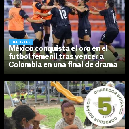
DEPORTES
México conquista el oro en el
futbol femenil tras vencer a
Colombia en una final de drama