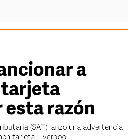
ancionar a
tarjeta
r esta razón
Tributaria (SAT) lanzó una advertencia
nen tarjeta Liverpool