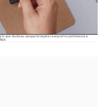
 lo que declaras, aunque la tarjeta Liverpool no pertenezca a
ANVA