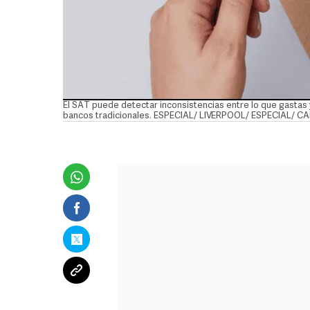
El SAT puede detectar inconsistencias entre lo que gastas y
bancos tradicionales. ESPECIAL/ LIVERPOOL/ ESPECIAL/ C