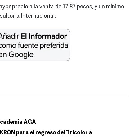
mayor precio a la venta de 17.87 pesos, y un mínimo
ultoría Internacional.
 Academia AGA
AKRON para el regreso del Tricolor a