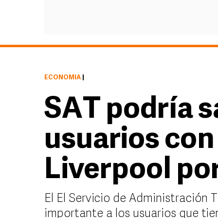
ECONOMÍA
|
SAT podría s
usuarios con 
Liverpool po
El El Servicio de Administración 
importante a los usuarios que tie