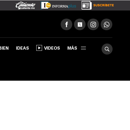
BIEN
IDEAS
VIDEOS
MÁS