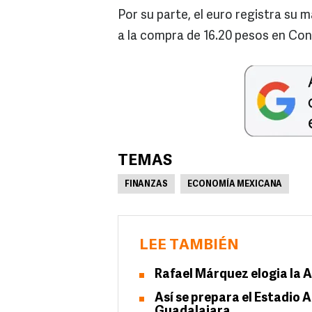
Por su parte, el euro registra su 
a la compra de 16.20 pesos en Cons
TEMAS
FINANZAS
ECONOMÍA MEXICANA
LEE TAMBIÉN
Rafael Márquez elogia la
Así se prepara el Estadio 
Guadalajara