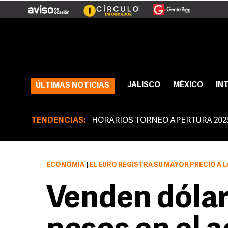
JALISCO
MÉXICO
IN
ÚLTIMAS NOTICIAS
TENDENCIAS:
HORARIOS TORNEO APERTURA 202
ECONOMÍA
|
EL EURO REGISTRA SU MAYOR PRECIO A LA VENTA DE 17.87 PESOS, Y UN MÍ
Venden dólar