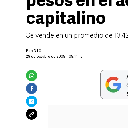
pesos en el 
capitalino
Se vende en un promedio de 13.42
Por:
NTX
28 de octubre de 2008 - 08:11 hs