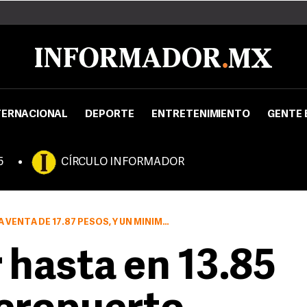
TERNACIONAL
DEPORTE
ENTRETENIMIENTO
GENTE 
5
CÍRCULO INFORMADOR
NIMO A LA COMPRA DE 16.20 PESOS EN CONSULTORÍA INTERNACIONA
 hasta en 13.85