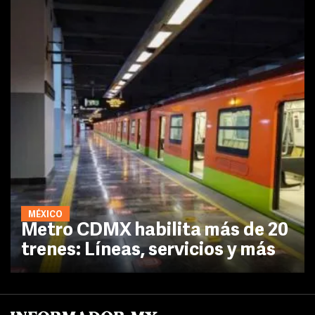
MÉXICO
Metro CDMX habilita más de 20
trenes: Líneas, servicios y más