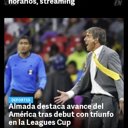
horarios, streaming
DEPORTES
Almada destaca avance del
América tras debut con triunfo
en la Leagues Cup