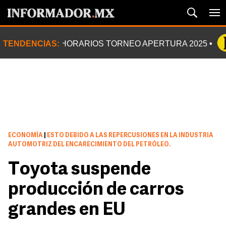
TENDENCIAS:
HORARIOS TORNEO APERTURA 2025
ECONOMÍA
|
ESTO DEBIDO A LAS REPERCUSIONES EN LA INDUSTRIA
AUTOMOTRIZ DEL ENCARECIMIENTO DEL PETRÓLEO.
Toyota suspende
producción de carros
grandes en EU