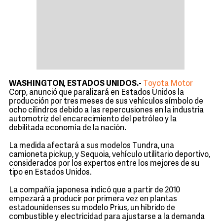
WASHINGTON, ESTADOS UNIDOS.-
Toyota Mot
or
Corp
, anunció que paralizará en Estados Unidos la
producción por tres meses de sus vehículos símbolo de
ocho cilindros debido a las repercusiones en la industria
automotriz del encarecimiento del petróleo y la
debilitada economía de la nación.
La medida afectará a sus modelos Tundra, una
camioneta pickup, y Sequoia, vehículo utilitario deportivo,
considerados por los expertos entre los mejores de su
tipo en Estados Unidos.
La compañía japonesa indicó que a partir de 2010
empezará a producir por primera vez en plantas
estadounidenses su modelo Prius, un híbrido de
combustible y electricidad para ajustarse a la demanda