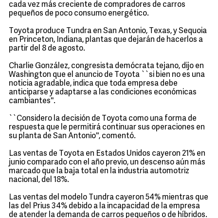
cada vez más creciente de compradores de carros
pequeños de poco consumo energético.
Toyota produce Tundra en San Antonio, Texas, y Sequoia
en Princeton, Indiana, plantas que dejarán de hacerlos a
partir del 8 de agosto.
Charlie González, congresista demócrata tejano, dijo en
Washington que el anuncio de Toyota ``si bien no es una
noticia agradable, indica que toda empresa debe
anticiparse y adaptarse a las condiciones económicas
cambiantes''.
``Considero la decisión de Toyota como una forma de
respuesta que le permitirá continuar sus operaciones en
su planta de San Antonio'', comentó.
Las ventas de Toyota en Estados Unidos cayeron 21% en
junio comparado con el año previo, un descenso aún más
marcado que la baja total en la industria automotriz
nacional, del 18%.
Las ventas del modelo Tundra cayeron 54% mientras que
las del Prius 34% debido a la incapacidad de la empresa
de atender la demanda de carros pequeños o de híbridos.