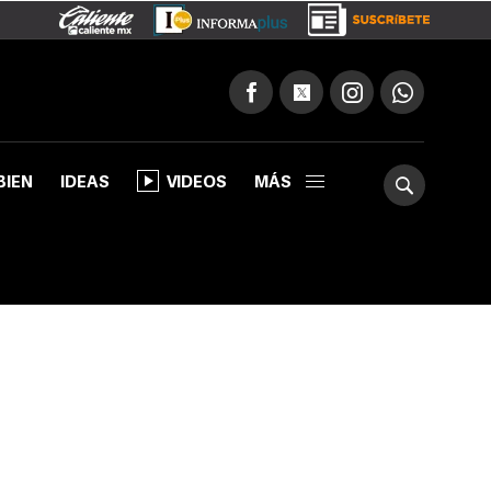
BIEN
IDEAS
VIDEOS
MÁS