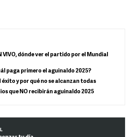
N VIVO, dónde ver el partido por el Mundial
uál paga primero el aguinaldo 2025?
l éxito y por qué no se alcanzan todas
rios que NO recibirán aguinaldo 2025
IL