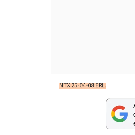
NTX 25-04-08 ERL.