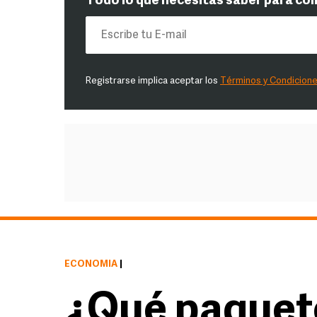
Todo lo que necesitas saber para co
Registrarse implica aceptar los
Términos y Condicion
ECONOMÍA
|
¿Qué paquete