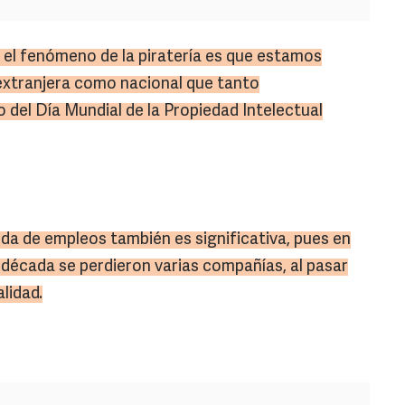
el fenómeno de la piratería es que estamos
extranjera como nacional que tanto
o del Día Mundial de la Propiedad Intelectual
ida de empleos también es significativa, pues en
a década se perdieron varias compañías, al pasar
lidad.