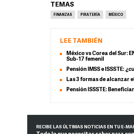
TEMAS
FINANZAS
PIRATERÍA
MÉXICO
LEE TAMBIÉN
México vs Corea del Sur: E
Sub-17 femenil
Pensión IMSS e ISSSTE: ¿c
Las 3 formas de alcanzar e
Pensión ISSSTE: Beneficia
RECIBE LAS ÚLTIMAS NOTICIAS EN TU E-MA