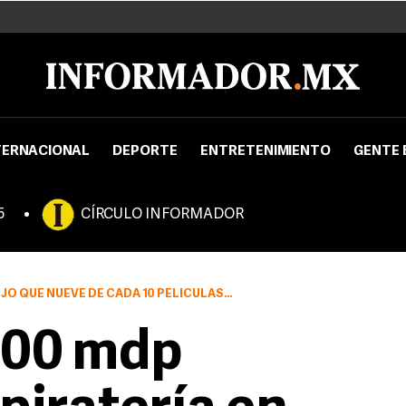
TERNACIONAL
DEPORTE
ENTRETENIMIENTO
GENTE 
5
CÍRCULO INFORMADOR
10 PELÍCULAS QUE SE VENDEN EN EL MERCADO SON PIRATAS
600 mdp