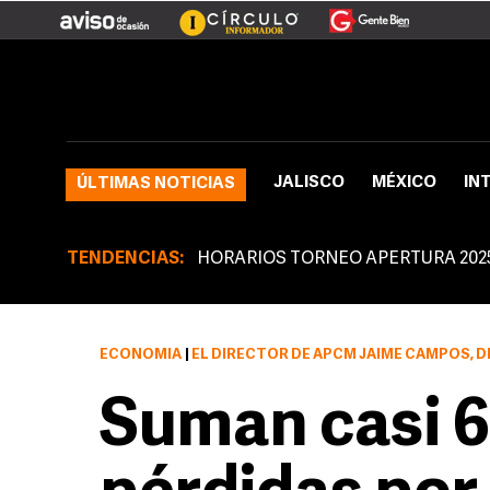
JALISCO
MÉXICO
IN
ÚLTIMAS NOTICIAS
TENDENCIAS:
HORARIOS TORNEO APERTURA 202
ECONOMÍA
|
EL DIRECTOR DE APCM JAIME CAMPOS, DIJO QUE NUEVE DE CADA 
Suman casi 