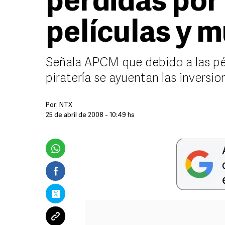
pérdidas por 
películas y m
Señala APCM que debido a las pér
piratería se ayuentan las inversio
Por:
NTX
25 de abril de 2008 - 10:49 hs