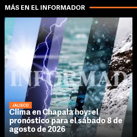
MÁS EN EL INFORMADOR
JALISCO
Clima en Chapala hoy: el
pronóstico para el sábado 8 de
agosto de 2026