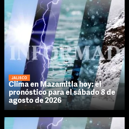
JALISCO
Clima en Mazamitla hoy: el
pronóstico para el sábado 8 de
agosto de 2026