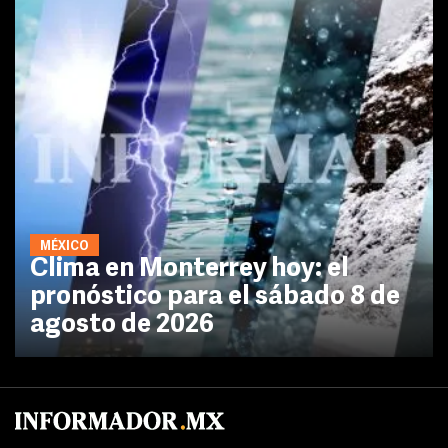
MÉXICO
Clima en Monterrey hoy: el
pronóstico para el sábado 8 de
agosto de 2026