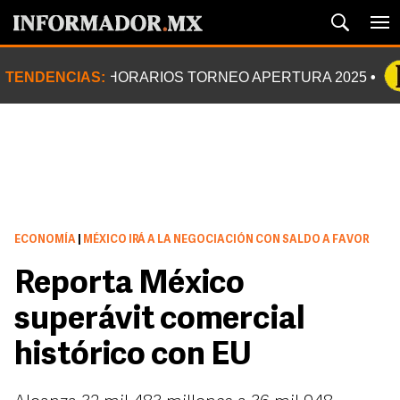
TENDENCIAS:
HORARIOS TORNEO APERTURA 2025
ECONOMÍA
|
MÉXICO IRÁ A LA NEGOCIACIÓN CON SALDO A FAVOR
Reporta México
superávit comercial
histórico con EU