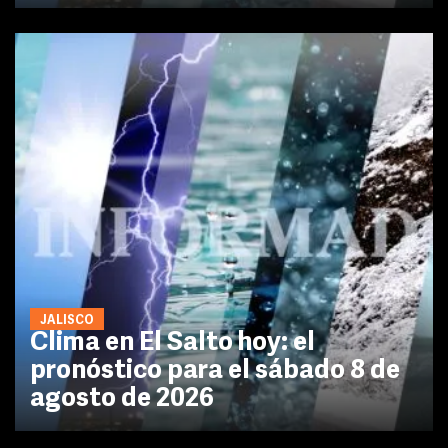
JALISCO
Clima en El Salto hoy: el
pronóstico para el sábado 8 de
agosto de 2026