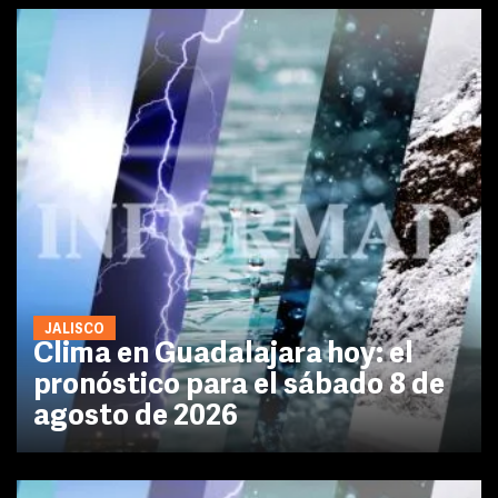
JALISCO
Clima en Guadalajara hoy: el
pronóstico para el sábado 8 de
agosto de 2026