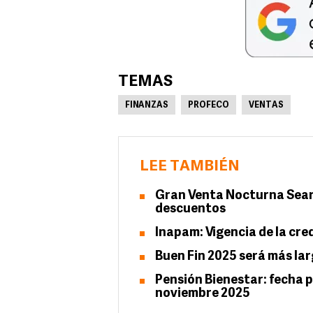
TEMAS
FINANZAS
PROFECO
VENTAS
LEE TAMBIÉN
Gran Venta Nocturna Sears:
descuentos
Inapam: Vigencia de la cre
Buen Fin 2025 será más lar
Pensión Bienestar: fecha p
noviembre 2025