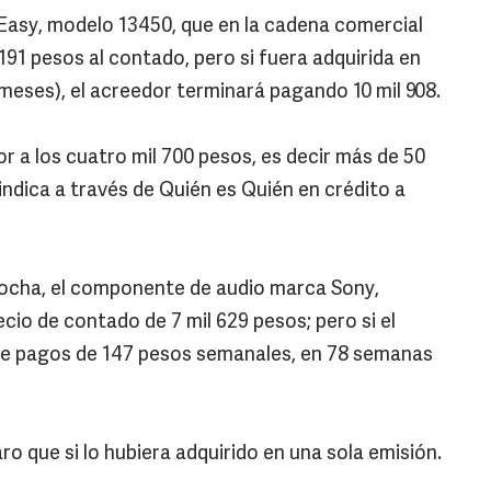
Easy, modelo 13450, que en la cadena comercial
 191 pesos al contado, pero si fuera adquirida en
 meses), el acreedor terminará pagando 10 mil 908.
or a los cuatro mil 700 pesos, es decir más de 50
 indica a través de Quién es Quién en crédito a
 Rocha, el componente de audio marca Sony,
o de contado de 7 mil 629 pesos; pero si el
de pagos de 147 pesos semanales, en 78 semanas
ro que si lo hubiera adquirido en una sola emisión.