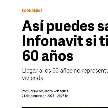
ECONOMÍA
|
Así puedes s
Infonavit si 
60 años
Llegar a los 60 años no represent
vivienda
Por:
Sergio Alejandro Velázquez
21 de octubre de 2025 - 21:25 hs