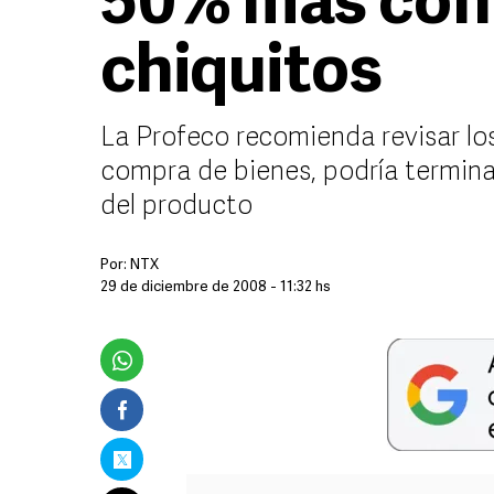
50% más con
chiquitos
La Profeco recomienda revisar lo
compra de bienes, podría termina
del producto
Por:
NTX
29 de diciembre de 2008 - 11:32 hs