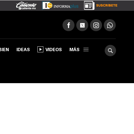
BIEN
IDEAS
VIDEOS
MÁS