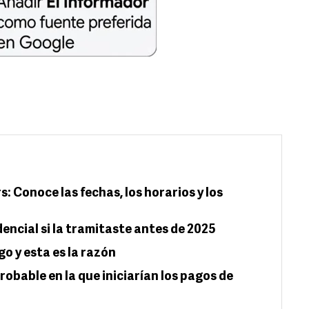
 Conoce las fechas, los horarios y los
dencial si la tramitaste antes de 2025
go y esta es la razón
robable en la que iniciarían los pagos de