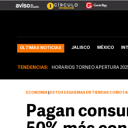
JALISCO
MÉXICO
IN
ÚLTIMAS NOTICIAS
TENDENCIAS:
HORARIOS TORNEO APERTURA 202
ECONOMÍA
|
ESTOS ESQUEMAS EN TIENDAS COMO FAMSA, COPPEL, VIANA, ELEKTRA Y SALINA
Pagan consu