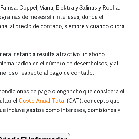
msa, Coppel, Viana, Elektra y Salinas y Rocha,
ogramas de meses sin intereses, donde el
nal al precio de contado, siempre y cuando cubra
imera instancia resulta atractivo un abono
blema radica en el número de desembolsos, y al
neroso respecto al pago de contado.
 condiciones de pago o enganche que considera el
ultar el
Costo Anual Total
(CAT), concepto que
 que incluye gastos como intereses, comisiones y