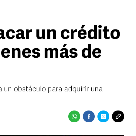
acar un crédito
tienes más de
a un obstáculo para adquirir una