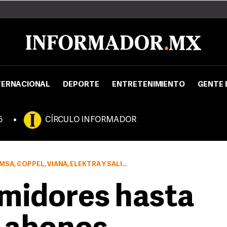
TERNACIONAL
DEPORTE
ENTRETENIMIENTO
GENTE 
5
CÍRCULO INFORMADOR
S Y ROCHA, SON OPUESTOS A LOS PROGRAMAS DE MESES SIN INTERESES
midores hasta