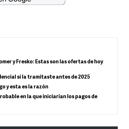
omer y Fresko: Estas son las ofertas de hoy
dencial si la tramitaste antes de 2025
go y esta es la razón
robable en la que iniciarían los pagos de