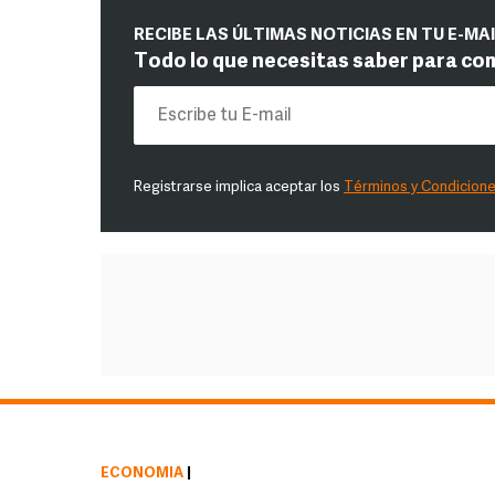
RECIBE LAS ÚLTIMAS NOTICIAS EN TU E-MA
Todo lo que necesitas saber para co
Registrarse implica aceptar los
Términos y Condicion
ECONOMÍA
|