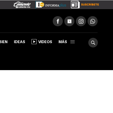
BIEN
IDEAS
VIDEOS
MÁS