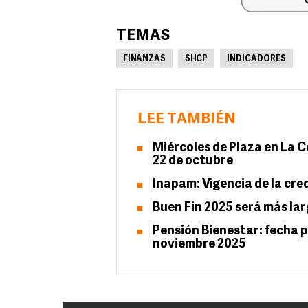
TEMAS
FINANZAS
SHCP
INDICADORES
LEE TAMBIÉN
Miércoles de Plaza en La C
22 de octubre
Inapam: Vigencia de la cre
Buen Fin 2025 será más lar
Pensión Bienestar: fecha p
noviembre 2025