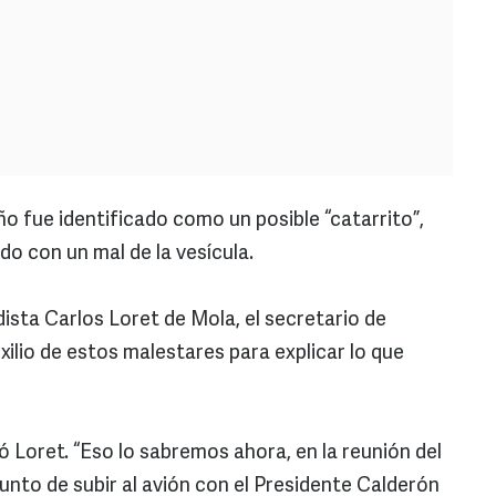
ño fue identificado como un posible “catarrito”,
do con un mal de la vesícula.
dista Carlos Loret de Mola, el secretario de
ilio de estos malestares para explicar lo que
 Loret. “Eso lo sabremos ahora, en la reunión del
punto de subir al avión con el Presidente Calderón