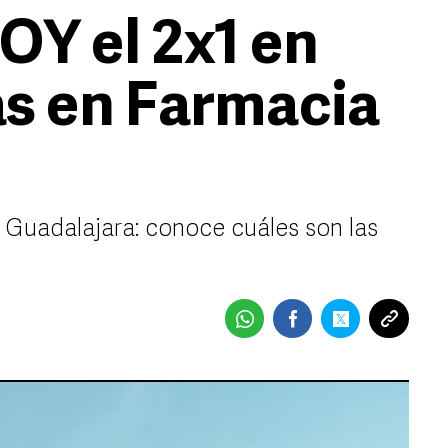
Y el 2x1 en
s en Farmacia
Guadalajara: conoce cuáles son las