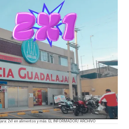
ajara: 2x1 en alimentos y más. EL INFORMADOR/ ARCHIVO