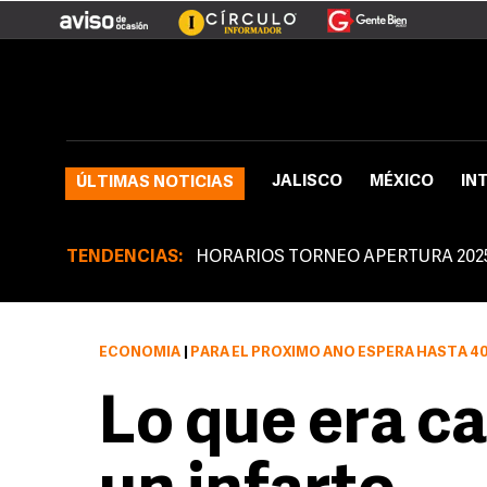
JALISCO
MÉXICO
IN
ÚLTIMAS NOTICIAS
TENDENCIAS:
HORARIOS TORNEO APERTURA 202
ECONOMÍA
|
PARA EL PRÓXIMO AÑO ESPERA HASTA 400 MIL EMPLE
Lo que era ca