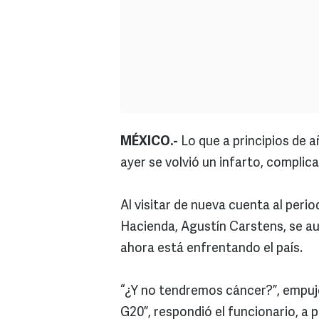
MÉXICO.-
Lo que a principios de a
ayer se volvió un infarto, complica
Al visitar de nueva cuenta al perio
Hacienda, Agustín Carstens, se aux
ahora está enfrentando el país.
“¿Y no tendremos cáncer?”, empujó
G20”, respondió el funcionario, a 