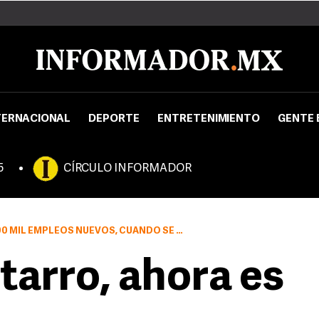
TERNACIONAL
DEPORTE
ENTRETENIMIENTO
GENTE 
5
CÍRCULO INFORMADOR
OS NUEVOS, CUANDO SE NECESITAN 1.2 MILLONES
tarro, ahora es