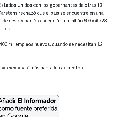
 Estados Unidos con los gobernantes de otras 19
.Carstens rechazó que el país se encuentre en una
sa de desocupación ascendió a un millón 909 mil 728
l año.
400 mil empleos nuevos, cuando se necesitan 1.2
r unas semanas” más habrá los aumentos