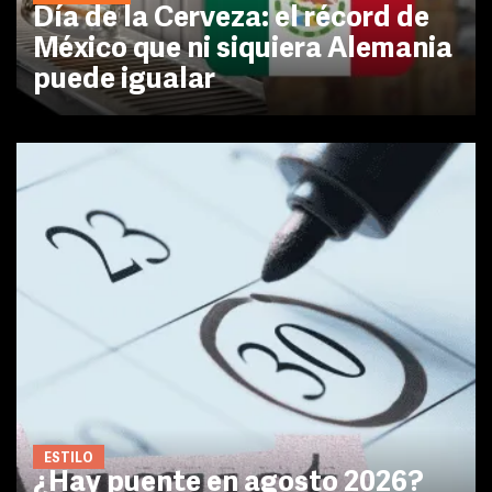
Día de la Cerveza: el récord de
México que ni siquiera Alemania
puede igualar
ESTILO
¿Hay puente en agosto 2026?