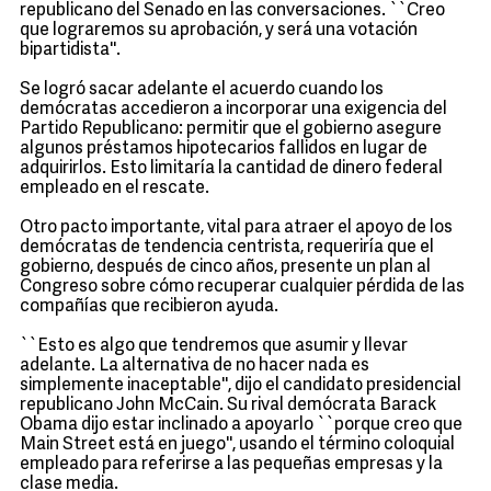
republicano del Senado en las conversaciones. ``Creo
que lograremos su aprobación, y será una votación
bipartidista''.
Se logró sacar adelante el acuerdo cuando los
demócratas accedieron a incorporar una exigencia del
Partido Republicano: permitir que el gobierno asegure
algunos préstamos hipotecarios fallidos en lugar de
adquirirlos. Esto limitaría la cantidad de dinero federal
empleado en el rescate.
Otro pacto importante, vital para atraer el apoyo de los
demócratas de tendencia centrista, requeriría que el
gobierno, después de cinco años, presente un plan al
Congreso sobre cómo recuperar cualquier pérdida de las
compañías que recibieron ayuda.
``Esto es algo que tendremos que asumir y llevar
adelante. La alternativa de no hacer nada es
simplemente inaceptable'', dijo el candidato presidencial
republicano John McCain. Su rival demócrata Barack
Obama dijo estar inclinado a apoyarlo ``porque creo que
Main Street está en juego'', usando el término coloquial
empleado para referirse a las pequeñas empresas y la
clase media.