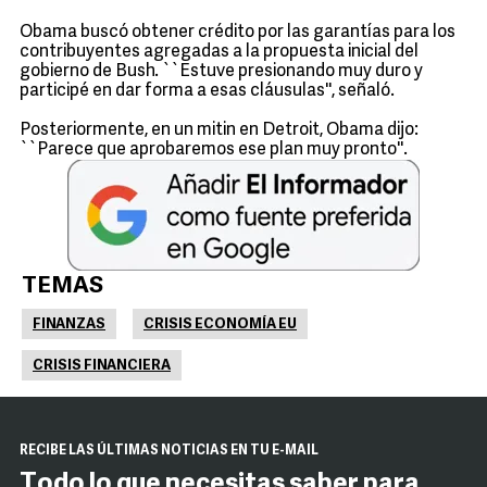
Obama buscó obtener crédito por las garantías para los
contribuyentes agregadas a la propuesta inicial del
gobierno de Bush. ``Estuve presionando muy duro y
participé en dar forma a esas cláusulas'', señaló.
Posteriormente, en un mitin en Detroit, Obama dijo:
``Parece que aprobaremos ese plan muy pronto''.
TEMAS
FINANZAS
CRISIS ECONOMÍA EU
CRISIS FINANCIERA
RECIBE LAS ÚLTIMAS NOTICIAS EN TU E-MAIL
Todo lo que necesitas saber para