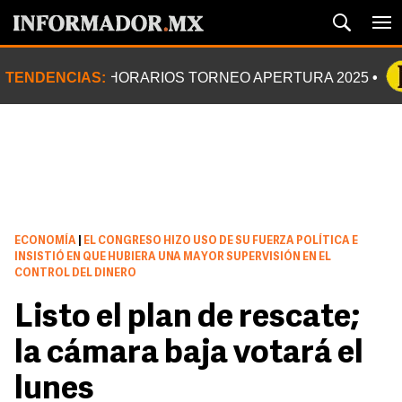
TENDENCIAS:
HORARIOS TORNEO APERTURA 2025
ECONOMÍA
|
EL CONGRESO HIZO USO DE SU FUERZA POLÍTICA E
INSISTIÓ EN QUE HUBIERA UNA MAYOR SUPERVISIÓN EN EL
CONTROL DEL DINERO
Listo el plan de rescate;
la cámara baja votará el
lunes