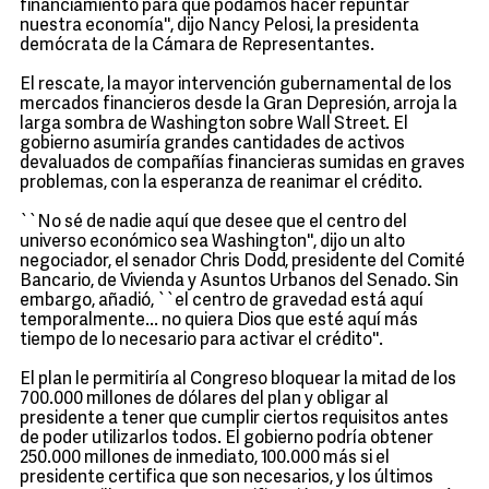
financiamiento para que podamos hacer repuntar
nuestra economía'', dijo Nancy Pelosi, la presidenta
demócrata de la Cámara de Representantes.
El rescate, la mayor intervención gubernamental de los
mercados financieros desde la Gran Depresión, arroja la
larga sombra de Washington sobre Wall Street. El
gobierno asumiría grandes cantidades de activos
devaluados de compañías financieras sumidas en graves
problemas, con la esperanza de reanimar el crédito.
``No sé de nadie aquí que desee que el centro del
universo económico sea Washington'', dijo un alto
negociador, el senador Chris Dodd, presidente del Comité
Bancario, de Vivienda y Asuntos Urbanos del Senado. Sin
embargo, añadió, ``el centro de gravedad está aquí
temporalmente... no quiera Dios que esté aquí más
tiempo de lo necesario para activar el crédito''.
El plan le permitiría al Congreso bloquear la mitad de los
700.000 millones de dólares del plan y obligar al
presidente a tener que cumplir ciertos requisitos antes
de poder utilizarlos todos. El gobierno podría obtener
250.000 millones de inmediato, 100.000 más si el
presidente certifica que son necesarios, y los últimos