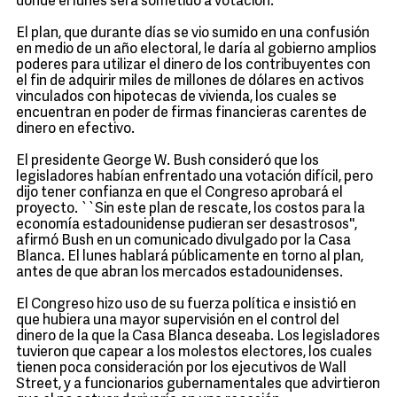
donde el lunes será sometido a votación.
El plan, que durante días se vio sumido en una confusión
en medio de un año electoral, le daría al gobierno amplios
poderes para utilizar el dinero de los contribuyentes con
el fin de adquirir miles de millones de dólares en activos
vinculados con hipotecas de vivienda, los cuales se
encuentran en poder de firmas financieras carentes de
dinero en efectivo.
El presidente George W. Bush consideró que los
legisladores habían enfrentado una votación difícil, pero
dijo tener confianza en que el Congreso aprobará el
proyecto. ``Sin este plan de rescate, los costos para la
economía estadounidense pudieran ser desastrosos'',
afirmó Bush en un comunicado divulgado por la Casa
Blanca. El lunes hablará públicamente en torno al plan,
antes de que abran los mercados estadounidenses.
El Congreso hizo uso de su fuerza política e insistió en
que hubiera una mayor supervisión en el control del
dinero de la que la Casa Blanca deseaba. Los legisladores
tuvieron que capear a los molestos electores, los cuales
tienen poca consideración por los ejecutivos de Wall
Street, y a funcionarios gubernamentales que advirtieron