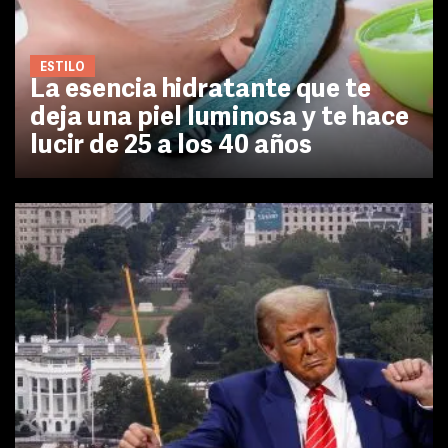
ESTILO
La esencia hidratante que te
deja una piel luminosa y te hace
lucir de 25 a los 40 años