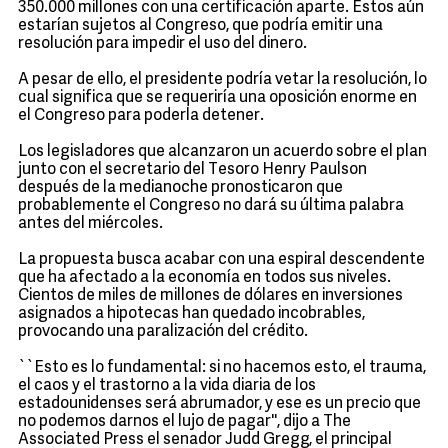
350.000 millones con una certificación aparte. Estos aún
estarían sujetos al Congreso, que podría emitir una
resolución para impedir el uso del dinero.
A pesar de ello, el presidente podría vetar la resolución, lo
cual significa que se requeriría una oposición enorme en
el Congreso para poderla detener.
Los legisladores que alcanzaron un acuerdo sobre el plan
junto con el secretario del Tesoro Henry Paulson
después de la medianoche pronosticaron que
probablemente el Congreso no dará su última palabra
antes del miércoles.
La propuesta busca acabar con una espiral descendente
que ha afectado a la economía en todos sus niveles.
Cientos de miles de millones de dólares en inversiones
asignados a hipotecas han quedado incobrables,
provocando una paralización del crédito.
``Esto es lo fundamental: si no hacemos esto, el trauma,
el caos y el trastorno a la vida diaria de los
estadounidenses será abrumador, y ese es un precio que
no podemos darnos el lujo de pagar'', dijo a The
Associated Press el senador Judd Gregg, el principal