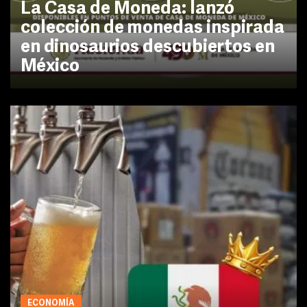
La Casa de Moneda: lanzó
colección de monedas inspirada
en dinosaurios descubiertos en
México
ECONOMÍA