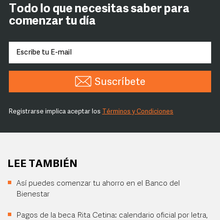
Todo lo que necesitas saber para
comenzar tu día
Suscríbete
Registrarse implica aceptar los
Términos y Condiciones
LEE TAMBIÉN
Así puedes comenzar tu ahorro en el Banco del
Bienestar
Pagos de la beca Rita Cetina: calendario oficial por letra,