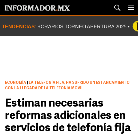
TENDENCIAS:
HORARIOS TORNEO APERTURA 2025
ECONOMÍA
|
LA TELEFONÍA FIJA, HA SUFRIDO UN ESTANCAMIENTO
CON LA LLEGADA DE LA TELEFONÍA MÓVIL
Estiman necesarias
reformas adicionales en
servicios de telefonía fija