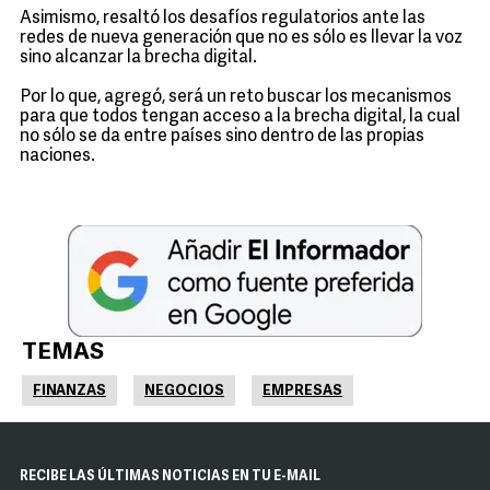
Asimismo, resaltó los desafíos regulatorios ante las
redes de nueva generación que no es sólo es llevar la voz
sino alcanzar la brecha digital.
Por lo que, agregó, será un reto buscar los mecanismos
para que todos tengan acceso a la brecha digital, la cual
no sólo se da entre países sino dentro de las propias
naciones.
TEMAS
FINANZAS
NEGOCIOS
EMPRESAS
RECIBE LAS ÚLTIMAS NOTICIAS EN TU E-MAIL