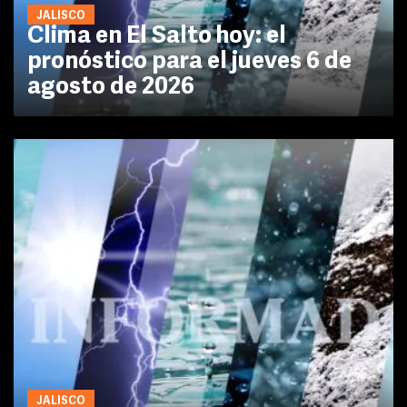
JALISCO
Clima en El Salto hoy: el
pronóstico para el jueves 6 de
agosto de 2026
JALISCO