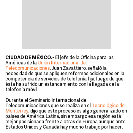
CIUDAD DE MÉXICO.-
El jefe de la Oficina para las
Américas de la
Unión Internacional de
Telecomunicaciones
, Juan Zavattiero, señaló la
necesidad de que se apliquen reformas adicionales en la
competencia de servicios de telefonía fija, luego de que
ésta ha sufrido un estancamiento con la llegada de la
telefonía móvil.
Durante el Seminario Internacional de
Telecomunicaciones que se realiza en el
Tecnológico de
Monterrey
, dijo que este proceso es algo generalizado en
países de América Latina, sin embargo esa región está
mejor posicionada frente a otras de Europa aunque ante
Estados Unidos y Canadá hay mucho trabajo por hacer.