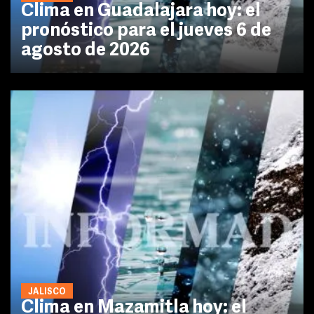
Clima en Guadalajara hoy: el
pronóstico para el jueves 6 de
agosto de 2026
JALISCO
Clima en Mazamitla hoy: el