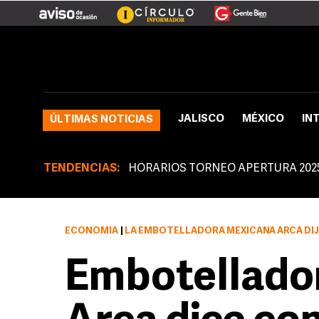
JALISCO
MÉXICO
IN
ÚLTIMAS NOTICIAS
TENDENCIAS:
HORARIOS TORNEO APERTURA 202
ECONOMÍA
|
LA EMBOTELLADORA MEXICANA ARCA DIJO EL LUNES QUE FIRMÓ UN ACUERDO PA
Embotellado