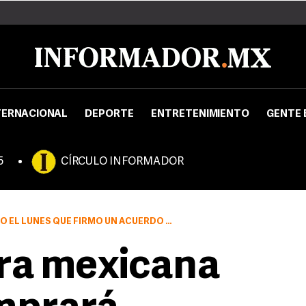
TERNACIONAL
DEPORTE
ENTRETENIMIENTO
GENTE 
5
CÍRCULO INFORMADOR
RA COMPRAR UNA FRANQUICIA DEL SISTEMA COCA-COLA EN ARGENTINA.
ra mexicana