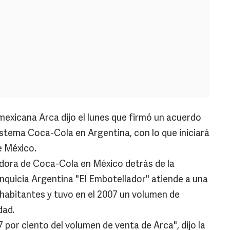
icana Arca dijo el lunes que firmó un acuerdo
istema Coca-Cola en Argentina, con lo que iniciará
e México.
dora de Coca-Cola en México detrás de la
nquicia Argentina "El Embotellador" atiende a una
 habitantes y tuvo en el 2007 un volumen de
dad.
7 por ciento del volumen de venta de Arca", dijo la