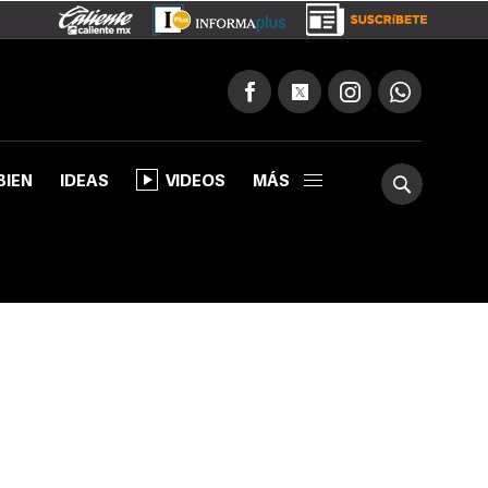
BIEN
IDEAS
VIDEOS
MÁS