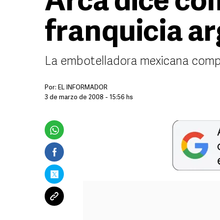
Arca dice co
franquicia a
La embotelladora mexicana compr
Por:
EL INFORMADOR
3 de marzo de 2008 - 15:56 hs