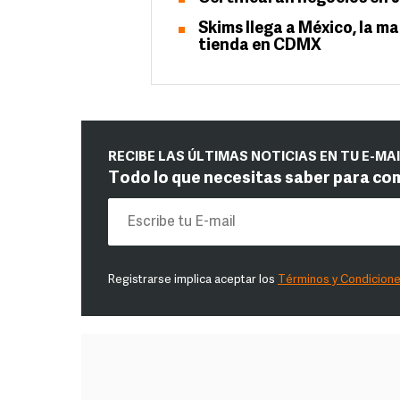
Skims llega a México, la m
tienda en CDMX
RECIBE LAS ÚLTIMAS NOTICIAS EN TU E-MA
Todo lo que necesitas saber para co
Registrarse implica aceptar los
Términos y Condicion