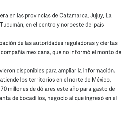
era en las provincias de Catamarca, Jujuy, La
y Tucumán, en el centro y noroeste del país
bación de las autoridades reguladoras y ciertas
a compañía mexicana, que no informó el monto de
ieron disponibles para ampliar la información.
atiende los territorios en el norte de México,
170 millones de dólares este año para gasto de
anta de bocadillos, negocio al que ingresó en el