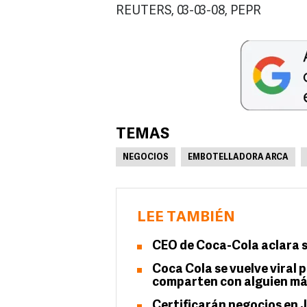
REUTERS, 03-03-08, PEPR
TEMAS
NEGOCIOS
EMBOTELLADORA ARCA
LEE TAMBIÉN
CEO de Coca-Cola aclara si
Coca Cola se vuelve viral p
comparten con alguien m
Certificarán negocios en J