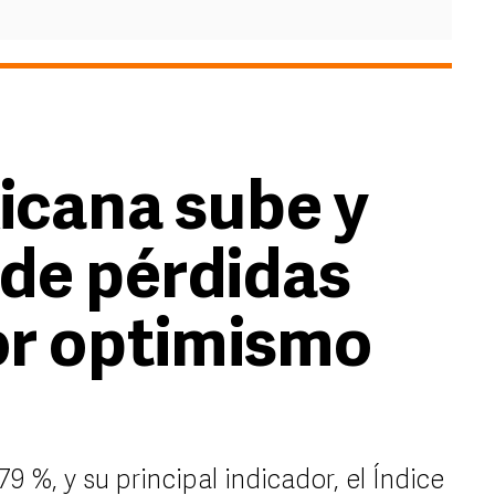
icana sube y
de pérdidas
or optimismo
 %, y su principal indicador, el Índice