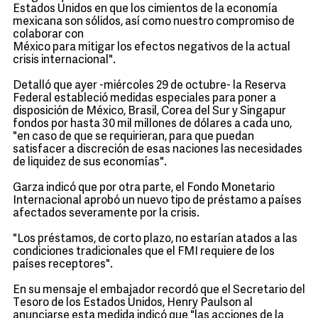
Estados Unidos en que los cimientos de la economía
mexicana son sólidos, así como nuestro compromiso de
colaborar con
México para mitigar los efectos negativos de la actual
crisis internacional".
Detalló que ayer -miércoles 29 de octubre- la Reserva
Federal estableció medidas especiales para poner a
disposición de México, Brasil, Corea del Sur y Singapur
fondos por hasta 30 mil millones de dólares a cada uno,
"en caso de que se requirieran, para que puedan
satisfacer a discreción de esas naciones las necesidades
de liquidez de sus economías".
Garza indicó que por otra parte, el Fondo Monetario
Internacional aprobó un nuevo tipo de préstamo a países
afectados severamente por la crisis.
"Los préstamos, de corto plazo, no estarían atados a las
condiciones tradicionales que el FMI requiere de los
países receptores".
En su mensaje el embajador recordó que el Secretario del
Tesoro de los Estados Unidos, Henry Paulson al
anunciarse esta medida indicó que "las acciones de la