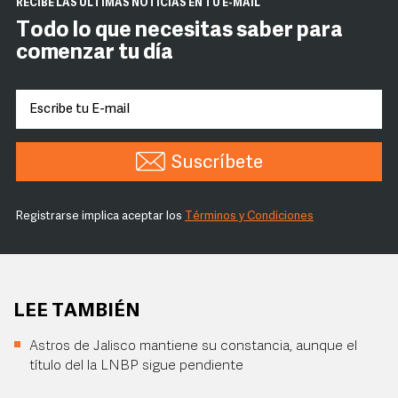
RECIBE LAS ÚLTIMAS NOTICIAS EN TU E-MAIL
Todo lo que necesitas saber para
comenzar tu día
Suscríbete
Registrarse implica aceptar los
Términos y Condiciones
LEE TAMBIÉN
Astros de Jalisco mantiene su constancia, aunque el
título del la LNBP sigue pendiente