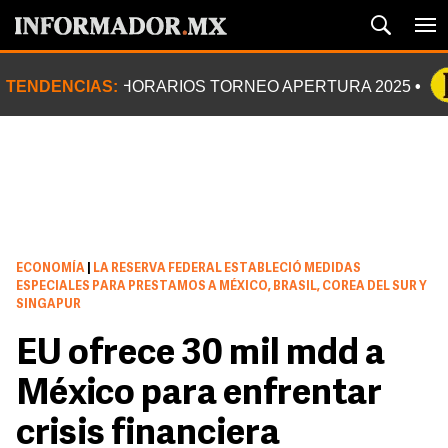
TENDENCIAS:
HORARIOS TORNEO APERTURA 2025
ECONOMÍA
|
LA RESERVA FEDERAL ESTABLECIÓ MEDIDAS
ESPECIALES PARA PRESTAMOS A MÉXICO, BRASIL, COREA DEL SUR Y
SINGAPUR
EU ofrece 30 mil mdd a
México para enfrentar
crisis financiera