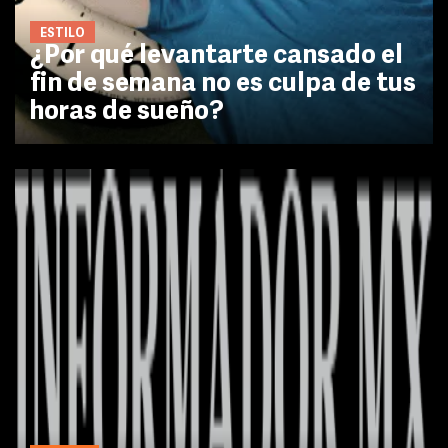
ESTILO
¿Por qué levantarte cansado el
fin de semana no es culpa de tus
horas de sueño?