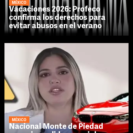
MÉXICO
Vacaciones 2026: Profeco
confirma los derechos para
evitar abusos en el verano
MÉXICO
Nacional Monte de Piedad