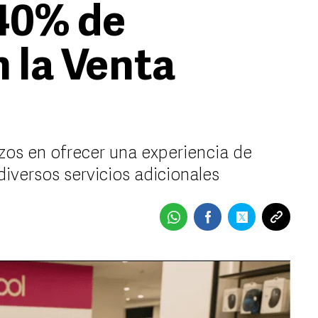
40% de
 la Venta
zos en ofrecer una experiencia de
versos servicios adicionales