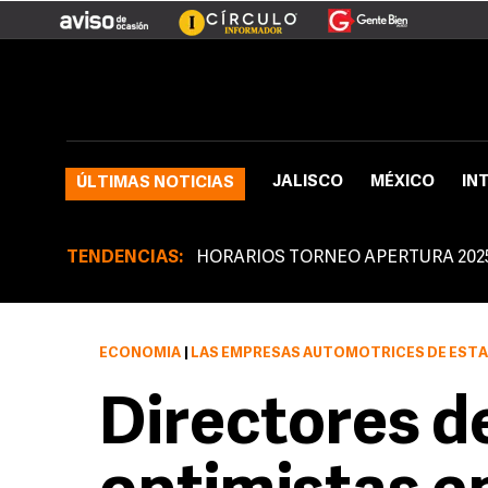
JALISCO
MÉXICO
IN
ÚLTIMAS NOTICIAS
TENDENCIAS:
HORARIOS TORNEO APERTURA 202
ECONOMÍA
|
LAS EMPRESAS AUTOMOTRICES DE ESTADOS UNIDOS PRESUMIERON EL DOMINGO NUE
Directores d