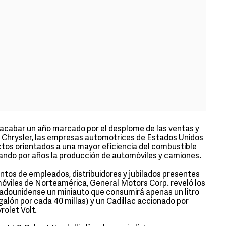
cabar un año marcado por el desplome de las ventas y
y Chrysler, las empresas automotrices de Estados Unidos
os orientados a una mayor eficiencia del combustible
ndo por años la producción de automóviles y camiones.
ntos de empleados, distribuidores y jubilados presentes
móviles de Norteamérica, General Motors Corp. reveló los
tadounidense un miniauto que consumirá apenas un litro
galón por cada 40 millas) y un Cadillac accionado por
rolet Volt.