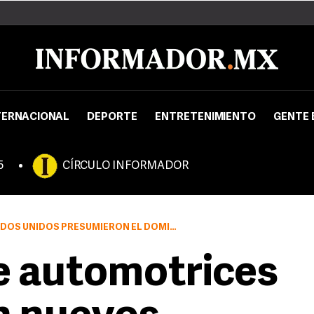
TERNACIONAL
DEPORTE
ENTRETENIMIENTO
GENTE 
5
CÍRCULO INFORMADOR
VOS PRODUCTOS ORIENTADOS A UNA MAYOR EFICIENCIA DEL COMBUSTIBLE
e automotrices