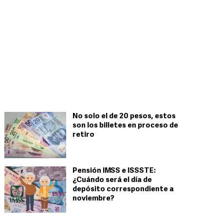
No solo el de 20 pesos, estos
son los billetes en proceso de
retiro
Pensión IMSS e ISSSTE:
¿Cuándo será el día de
depósito correspondiente a
noviembre?