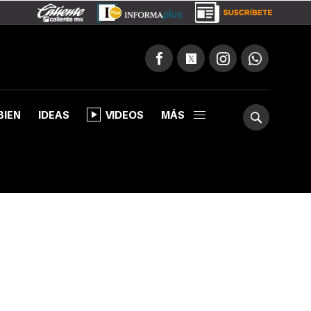
BIEN
IDEAS
VIDEOS
MÁS