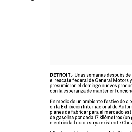
DETROIT.-
Unas semanas después de a
el rescate federal de General Motors 
presumieron el domingo nuevos product
con la esperanza de mantener funciona
En medio de un ambiente festivo de cie
en la Exhibición Internacional de Auto
planes de fabricar para el mercado es
de gasolina por cada 17 kilómetros (un 
electricidad como su ya existente Chev