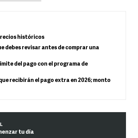
precios históricos
que debes revisar antes de comprar una
ímite del pago con el programa de
 que recibirán el pago extra en 2026; monto
IL
menzar tu día