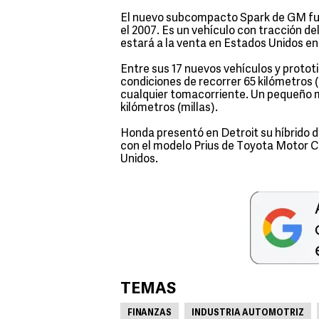
El nuevo subcompacto Spark de GM fue
el 2007. Es un vehículo con tracción de
estará a la venta en Estados Unidos en 
Entre sus 17 nuevos vehículos y protot
condiciones de recorrer 65 kilómetros 
cualquier tomacorriente. Un pequeño m
kilómetros (millas).
Honda presentó en Detroit su híbrido d
con el modelo Prius de Toyota Motor Co
Unidos.
TEMAS
FINANZAS
INDUSTRIA AUTOMOTRIZ