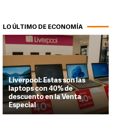
LO ÚLTIMO DE ECONOMÍA
Liverpool: Estas son las
laptops con 40% de
descuento en la Venta
Especial