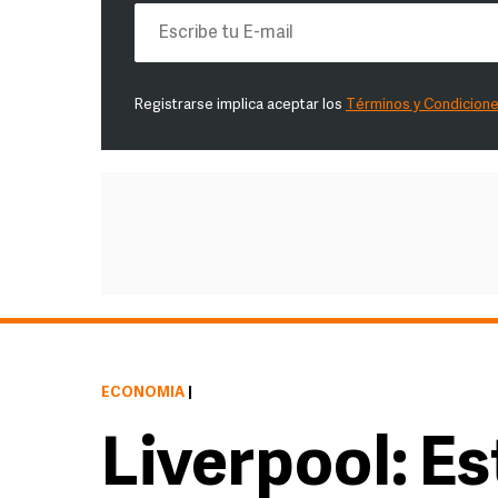
Registrarse implica aceptar los
Términos y Condicion
ECONOMÍA
|
Liverpool: Es