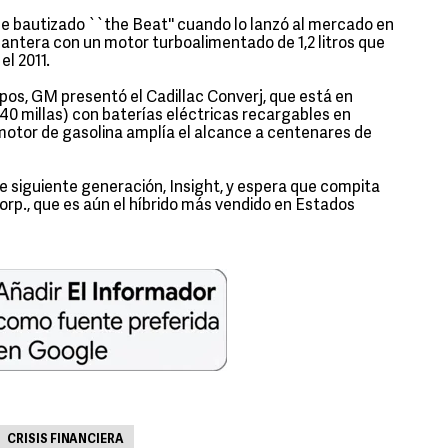
 bautizado ``the Beat'' cuando lo lanzó al mercado en
lantera con un motor turboalimentado de 1,2 litros que
el 2011.
ipos, GM presentó el Cadillac Converj, que está en
(40 millas) con baterías eléctricas recargables en
otor de gasolina amplía el alcance a centenares de
e siguiente generación, Insight, y espera que compita
rp., que es aún el híbrido más vendido en Estados
CRISIS FINANCIERA