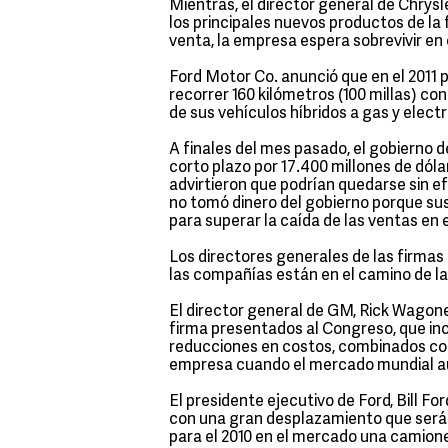
Mientras, el director general de Chrysle
los principales nuevos productos de la
venta, la empresa espera sobrevivir en
Ford Motor Co. anunció que en el 2011 
recorrer 160 kilómetros (100 millas) c
de sus vehículos híbridos a gas y elec
A finales del mes pasado, el gobierno
corto plazo por 17.400 millones de dó
advirtieron que podrían quedarse sin ef
no tomó dinero del gobierno porque sus
para superar la caída de las ventas en e
Los directores generales de las firmas
las compañías están en el camino de la
El director general de GM, Rick Wagone
firma presentados al Congreso, que incl
reducciones en costos, combinados con
empresa cuando el mercado mundial a
El presidente ejecutivo de Ford, Bill Fo
con una gran desplazamiento que serán
para el 2010 en el mercado una camione