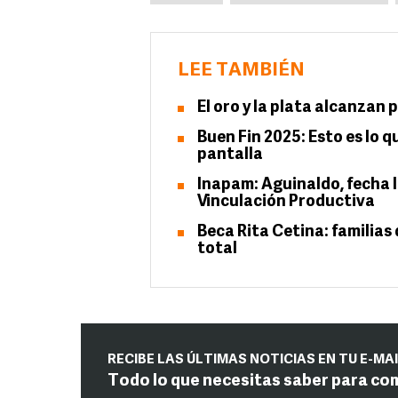
LEE TAMBIÉN
El oro y la plata alcanzan 
Buen Fin 2025: Esto es lo 
pantalla
Inapam: Aguinaldo, fecha l
Vinculación Productiva
Beca Rita Cetina: familias
total
RECIBE LAS ÚLTIMAS NOTICIAS EN TU E-MA
Todo lo que necesitas saber para co