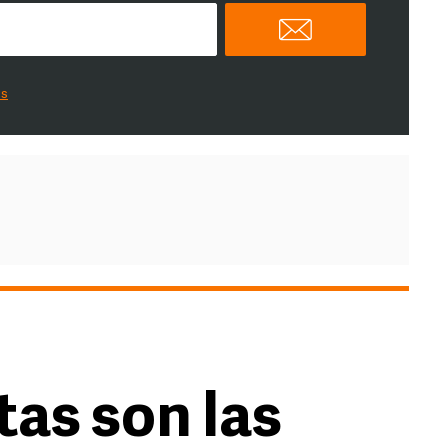
es
tas son las