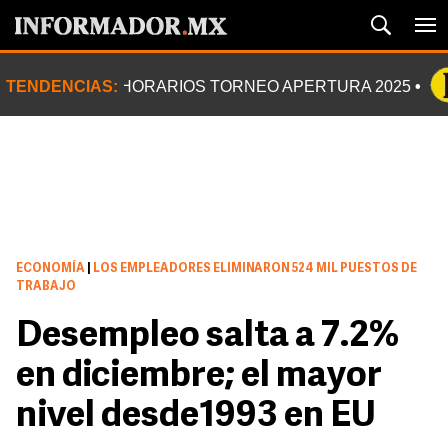
TENDENCIAS:
HORARIOS TORNEO APERTURA 2025
ECONOMÍA
|
LOS EMPLEADORES ELIMINARON 524 MIL PUESTOS DE
TRABAJO
Desempleo salta a 7.2%
en diciembre; el mayor
nivel desde1993 en EU