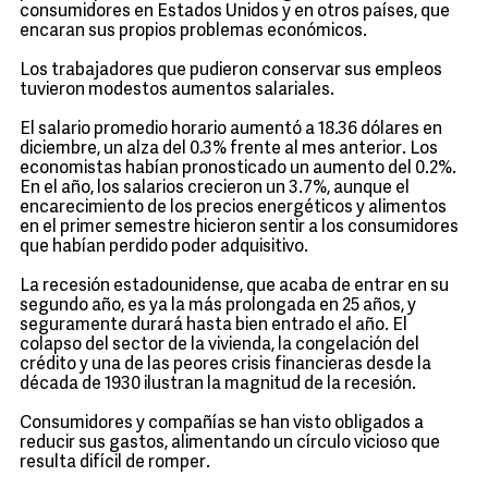
consumidores en Estados Unidos y en otros países, que
encaran sus propios problemas económicos.
Los trabajadores que pudieron conservar sus empleos
tuvieron modestos aumentos salariales.
El salario promedio horario aumentó a 18.36 dólares en
diciembre, un alza del 0.3% frente al mes anterior. Los
economistas habían pronosticado un aumento del 0.2%.
En el año, los salarios crecieron un 3.7%, aunque el
encarecimiento de los precios energéticos y alimentos
en el primer semestre hicieron sentir a los consumidores
que habían perdido poder adquisitivo.
La recesión estadounidense, que acaba de entrar en su
segundo año, es ya la más prolongada en 25 años, y
seguramente durará hasta bien entrado el año. El
colapso del sector de la vivienda, la congelación del
crédito y una de las peores crisis financieras desde la
década de 1930 ilustran la magnitud de la recesión.
Consumidores y compañías se han visto obligados a
reducir sus gastos, alimentando un círculo vicioso que
resulta difícil de romper.