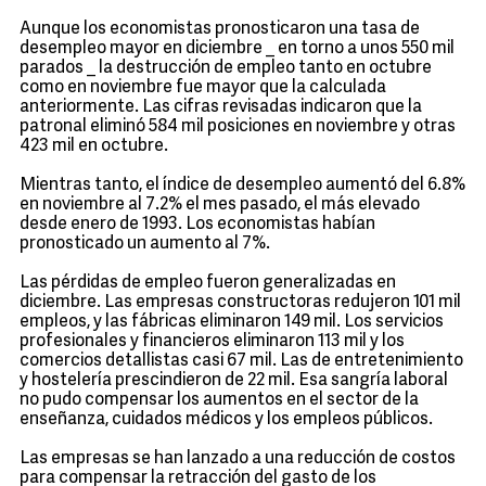
Aunque los economistas pronosticaron una tasa de
desempleo mayor en diciembre _ en torno a unos 550 mil
parados _ la destrucción de empleo tanto en octubre
como en noviembre fue mayor que la calculada
anteriormente. Las cifras revisadas indicaron que la
patronal eliminó 584 mil posiciones en noviembre y otras
423 mil en octubre.
Mientras tanto, el índice de desempleo aumentó del 6.8%
en noviembre al 7.2% el mes pasado, el más elevado
desde enero de 1993. Los economistas habían
pronosticado un aumento al 7%.
Las pérdidas de empleo fueron generalizadas en
diciembre. Las empresas constructoras redujeron 101 mil
empleos, y las fábricas eliminaron 149 mil. Los servicios
profesionales y financieros eliminaron 113 mil y los
comercios detallistas casi 67 mil. Las de entretenimiento
y hostelería prescindieron de 22 mil. Esa sangría laboral
no pudo compensar los aumentos en el sector de la
enseñanza, cuidados médicos y los empleos públicos.
Las empresas se han lanzado a una reducción de costos
para compensar la retracción del gasto de los