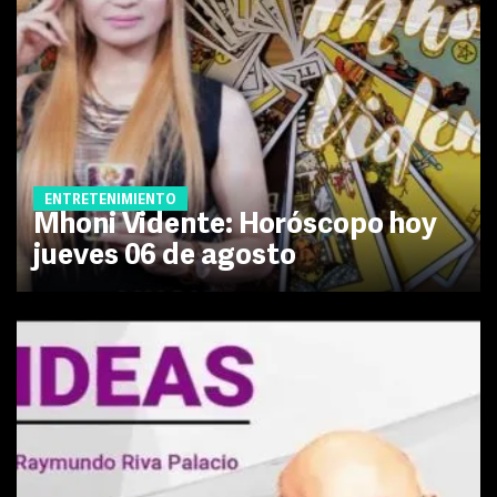
ENTRETENIMIENTO
Mhoni Vidente: Horóscopo hoy
jueves 06 de agosto