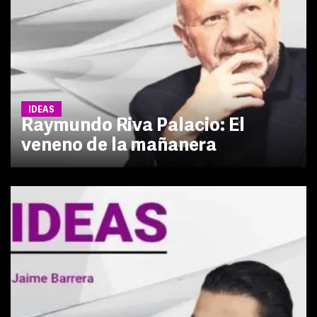
IDEAS
Raymundo Riva Palacio: El
veneno de la mañanera