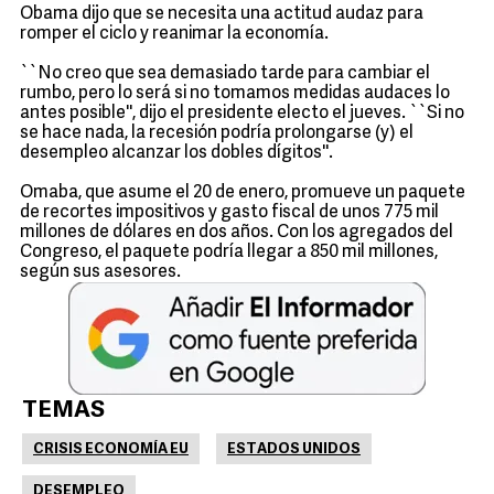
Obama dijo que se necesita una actitud audaz para
romper el ciclo y reanimar la economía.
``No creo que sea demasiado tarde para cambiar el
rumbo, pero lo será si no tomamos medidas audaces lo
antes posible'', dijo el presidente electo el jueves. ``Si no
se hace nada, la recesión podría prolongarse (y) el
desempleo alcanzar los dobles dígitos''.
Omaba, que asume el 20 de enero, promueve un paquete
de recortes impositivos y gasto fiscal de unos 775 mil
millones de dólares en dos años. Con los agregados del
Congreso, el paquete podría llegar a 850 mil millones,
según sus asesores.
TEMAS
CRISIS ECONOMÍA EU
ESTADOS UNIDOS
DESEMPLEO