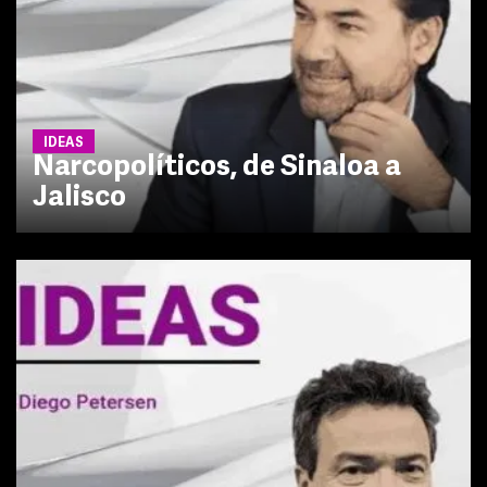
IDEAS
Narcopolíticos, de Sinaloa a
Jalisco