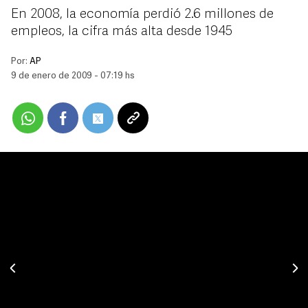
En 2008, la economía perdió 2.6 millones de
empleos, la cifra más alta desde 1945
Por:
AP
9 de enero de 2009 - 07:19 hs