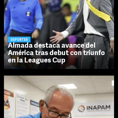
DEPORTES
Almada destaca avance del
América tras debut con triunfo
en la Leagues Cup