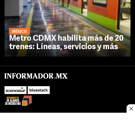
MÉXICO
Metro CDMX habilita más de 20
trenes: Líneas, servicios y más
No te pierdas las novedades de último momento.
¡Síguenos!
SUBIR
Este sitio web utiliza cookies propias y de terceros para optimizar su
FACEBOOK
TWITTER
navegacion, adaptarse a sus preferencias y realizar labores analiticas.