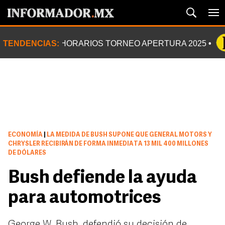
TENDENCIAS:
HORARIOS TORNEO APERTURA 2025
ECONOMÍA
|
LA MEDIDA DE BUSH SUPONE QUE GENERAL MOTORS Y
CHRYSLER RECIBIRÁN DE FORMA INMEDIATA 13 MIL 400 MILLONES
DE DÓLARES
Bush defiende la ayuda
para automotrices
George W. Bush, defendió su decisión de