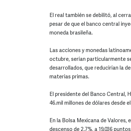
El real también se debilitó, al cerr
pesar de que el banco central iny
moneda brasileña.
Las acciones y monedas latinoamer
octubre, serían particularmente se
desarrollados, que reducirían la
materias primas.
El presidente del Banco Central, H
46.mil millones de dólares desde el
En la Bolsa Mexicana de Valores, e
descenso de 2.7%, a 19.036 puntos