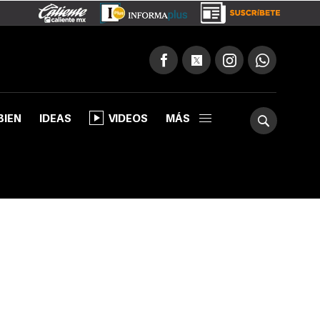
BIEN
IDEAS
VIDEOS
MÁS