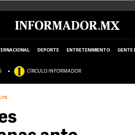
TERNACIONAL
DEPORTE
ENTRETENIMIENTO
GENTE 
5
CÍRCULO INFORMADOR
2,2%
es