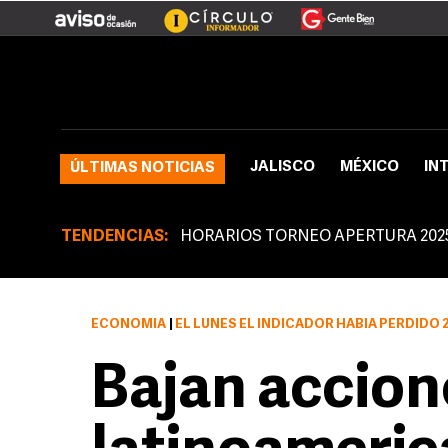
JALISCO
MÉXICO
IN
ÚLTIMAS NOTICIAS
TENDENCIAS:
HORARIOS TORNEO APERTURA 202
ECONOMÍA
|
EL LUNES EL INDICADOR HABÍA PERDIDO 
Bajan accion