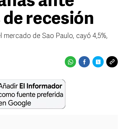
anas ante
 de recesión
el mercado de Sao Paulo, cayó 4,5%,