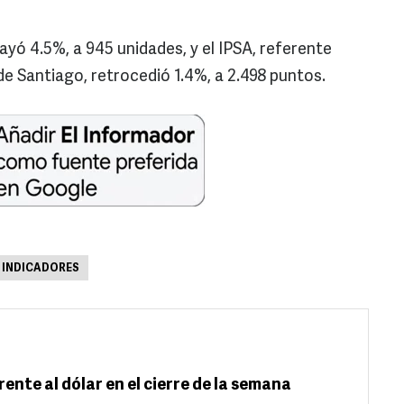
ayó 4.5%, a 945 unidades, y el IPSA, referente
de Santiago, retrocedió 1.4%, a 2.498 puntos.
INDICADORES
nte al dólar en el cierre de la semana