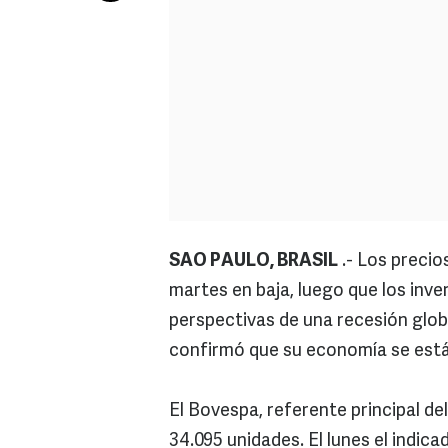
SAO PAULO, BRASIL
.- Los precio
martes en baja, luego que los inve
perspectivas de una recesión glo
confirmó que su economía se est
El Bovespa, referente principal de
34.095 unidades. El lunes el indica