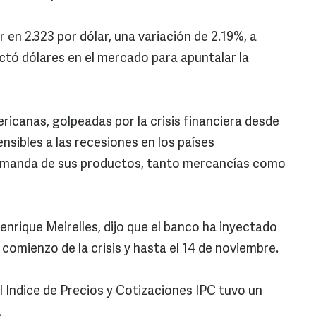
ar en 2.323 por dólar, una variación de 2.19%, a
ectó dólares en el mercado para apuntalar la
icanas, golpeadas por la crisis financiera desde
nsibles a las recesiones en los países
 demanda de sus productos, tanto mercancías como
enrique Meirelles, dijo que el banco ha inyectado
 comienzo de la crisis y hasta el 14 de noviembre.
l Indice de Precios y Cotizaciones IPC tuvo un
.