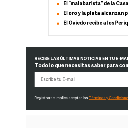
El “malabarista” de la Cas
El oro y la plata alcanzan 
El Oviedo recibe a los Peri
RECIBE LAS ÚLTIMAS NOTICIAS EN TU E-MA
Todo lo que necesitas saber para co
Registrarse implica aceptar los
Términos y Condicion