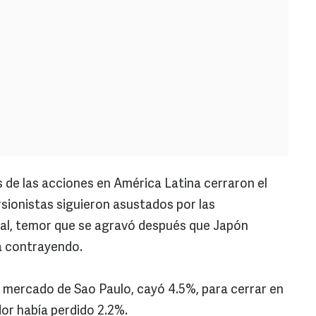
s de las acciones en América Latina cerraron el
rsionistas siguieron asustados por las
bal, temor que se agravó después que Japón
á contrayendo.
l mercado de Sao Paulo, cayó 4.5%, para cerrar en
dor había perdido 2.2%.