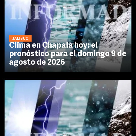
JALISCO
Clima en Chapala hoy: el
pronóstico para el domingo 9 de
agosto de 2026