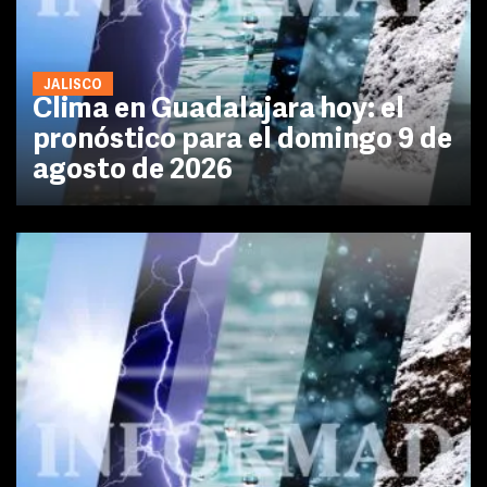
JALISCO
Clima en Guadalajara hoy: el
pronóstico para el domingo 9 de
agosto de 2026