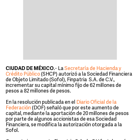
CIUDAD DE MÉXICO
.- La
Secretaría de Hacienda y
Crédito Público
(SHCP) autorizó a la Sociedad Financiera
de Objeto Limitado (Sofol), Finpatria S.A. de C.V.,
incrementar su capital mínimo fijo de 62 millones de
pesos a 82 millones de pesos.
En la resolución publicada en el
Diario Oficial de la
Federación
(DOF) señaló que por este aumento de
capital, mediante la aportación de 20 millones de pesos
por parte de algunos accionistas de esa Sociedad
Financiera, se modifica la autorización otorgada a la
Sofol.