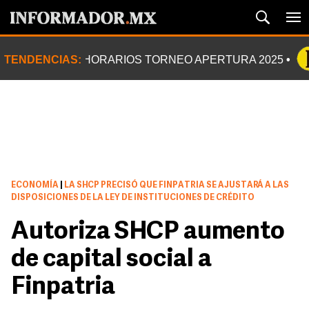
TENDENCIAS:
HORARIOS TORNEO APERTURA 2025
ECONOMÍA
|
LA SHCP PRECISÓ QUE FINPATRIA SE AJUSTARÁ A LAS
DISPOSICIONES DE LA LEY DE INSTITUCIONES DE CRÉDITO
Autoriza SHCP aumento
de capital social a
Finpatria