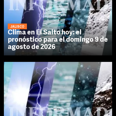
JALISCO
Clima en El Salto hoy: el
pronóstico para el domingo 9 de
agosto de 2026