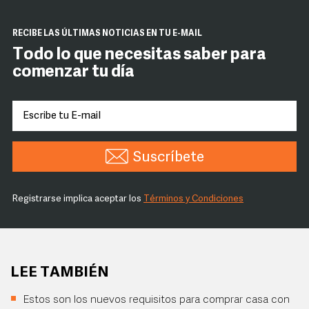
RECIBE LAS ÚLTIMAS NOTICIAS EN TU E-MAIL
Todo lo que necesitas saber para
comenzar tu día
Suscríbete
Registrarse implica aceptar los
Términos y Condiciones
LEE TAMBIÉN
Estos son los nuevos requisitos para comprar casa con