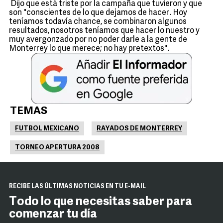
Dijo que está triste por la campaña que tuvieron y que
son "conscientes de lo que dejamos de hacer. Hoy
teníamos todavía chance, se combinaron algunos
resultados, nosotros teníamos que hacer lo nuestro y
muy avergonzado por no poder darle a la gente de
Monterrey lo que merece; no hay pretextos".
TEMAS
FUTBOL MEXICANO
RAYADOS DE MONTERREY
TORNEO APERTURA 2008
RECIBE LAS ÚLTIMAS NOTICIAS EN TU E-MAIL
Todo lo que necesitas saber para
comenzar tu día