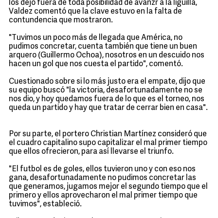
los dejó fuera de toda posibilidad de avanzr a la liguilla,
Valdez comentó que la clave estuvo en la falta de
contundencia que mostraron.
"Tuvimos un poco más de llegada que América, no
pudimos concretar, cuenta también que tiene un buen
arquero (Guillermo Ochoa), nosotros en un descuido nos
hacen un gol que nos cuesta el partido", comentó.
Cuestionado sobre si lo más justo era el empate, dijo que
su equipo buscó "la victoria, desafortunadamente no se
nos dio, y hoy quedamos fuera de lo que es el torneo, nos
queda un partido y hay que tratar de cerrar bien en casa".
Por su parte, el portero Christian Martínez consideró que
el cuadro capitalino supo capitalizar el mal primer tiempo
que ellos ofrecieron, para así llevarse el triunfo.
"El futbol es de goles, ellos tuvieron uno y con eso nos
gana, desafortunadamente no pudimos concretar las
que generamos, jugamos mejor el segundo tiempo que el
primero y ellos aprovecharon el mal primer tiempo que
tuvimos", estableció.