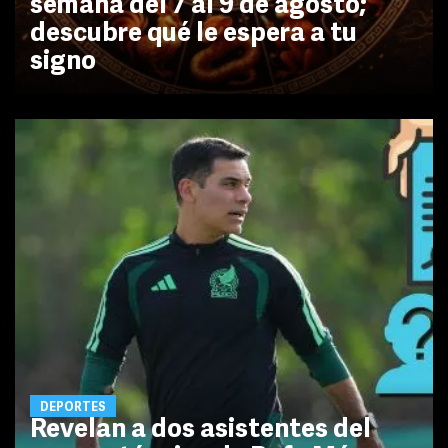
semana del 7 al 9 de agosto;
descubre qué le espera a tu
signo
DEPORTES
Revelan a dos asistentes del