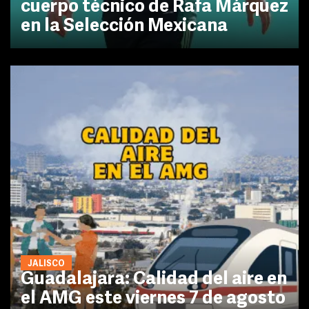
cuerpo técnico de Rafa Márquez
en la Selección Mexicana
JALISCO
Guadalajara: Calidad del aire en
el AMG este viernes 7 de agosto