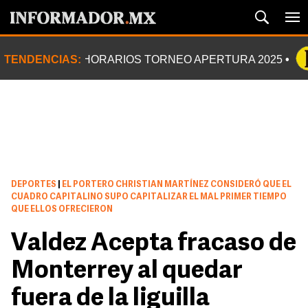
TENDENCIAS:
HORARIOS TORNEO APERTURA 2025
DEPORTES
|
EL PORTERO CHRISTIAN MARTÍNEZ CONSIDERÓ QUE EL
CUADRO CAPITALINO SUPO CAPITALIZAR EL MAL PRIMER TIEMPO
QUE ELLOS OFRECIERON
Valdez Acepta fracaso de
Monterrey al quedar
fuera de la liguilla