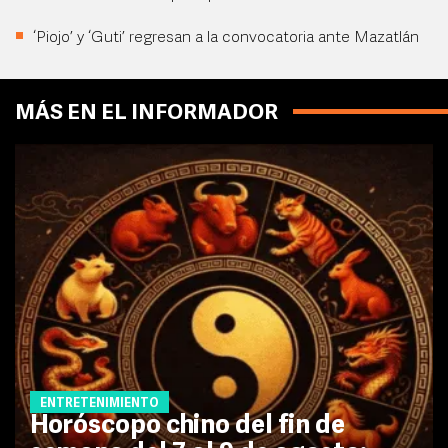
‘Piojo’ y ‘Guti’ regresan a la convocatoria ante Mazatlán
MÁS EN EL INFORMADOR
ENTRETENIMIENTO
Horóscopo chino del fin de