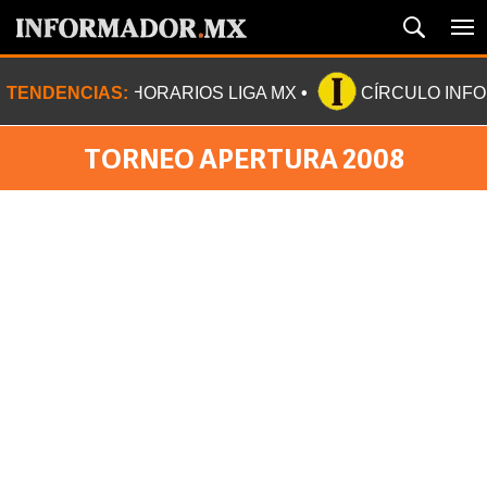
TENDENCIAS:
HORARIOS LIGA MX
CÍRCULO INF
TORNEO APERTURA 2008