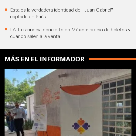
Esta es la verdadera identidad del "Juan Gabriel"
captado en París
t.A.T.u anuncia concierto en México: precio de boletos y
cuándo salen a la venta
MÁS EN EL INFORMADOR