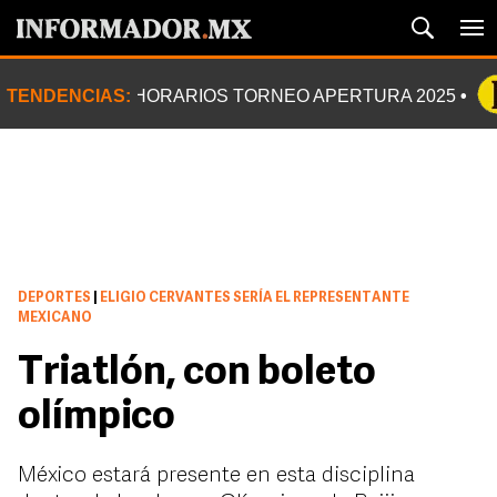
TENDENCIAS:
HORARIOS TORNEO APERTURA 2025
DEPORTES
|
ELIGIO CERVANTES SERÍA EL REPRESENTANTE
MEXICANO
Triatlón, con boleto
olímpico
México estará presente en esta disciplina