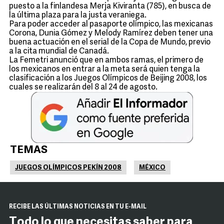
puesto a la finlandesa Merja Kiviranta (785), en busca de
la última plaza para la justa veraniega.
Para poder acceder al pasaporte olímpico, las mexicanas
Corona, Dunia Gómez y Melody Ramírez deben tener una
buena actuación en el serial de la Copa de Mundo, previo
a la cita mundial de Canadá.
La Femetri anunció que en ambos ramas, el primero de
los mexicanos en entrar a la meta será quien tenga la
clasificación a los Juegos Olímpicos de Beijing 2008, los
cuales se realizarán del 8 al 24 de agosto.
TEMAS
JUEGOS OLÍMPICOS PEKÍN 2008
MÉXICO
RECIBE LAS ÚLTIMAS NOTICIAS EN TU E-MAIL
Todo lo que necesitas saber para