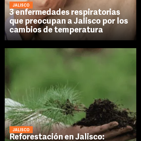
JALISCO
3 enfermedades respiratorias
que preocupan a Jalisco por los
cambios de temperatura
JALISCO
Reforestación en Jalisco: