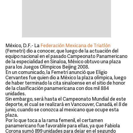
México, D.F.- La
Federación Mexicana de Triatlón
(Femetri) dio a conocer, que luego de la actuación del
equipo nacional en el pasado Campeonato Panamericano
de la especialidad en Sinaloa, México obtuvo una plaza
para los Juegos Olímpicos Beijing 2008.
En un comunicado, la Femetri anunció que Eligio
Cervantes fue quien dio a México la plaza olímpica, luego
de haber terminado la cita sinaloense en el sitio de honor
de la clasificación panamericana con dos mil 884
unidades.
Sin embargo, será hasta el Campeonato Mundial de este
deporte, el cual se realizará en Vancouver, Canadá, el 8 de
junio, cuando se conozca al mexicano que ocupe esta
plaza.
Por lo que toca a la rama femenil, el certamen
panamericano fue favorable para ellas, ya que Fabiola
Corona sumó 899 unidades para dejar en el segundo