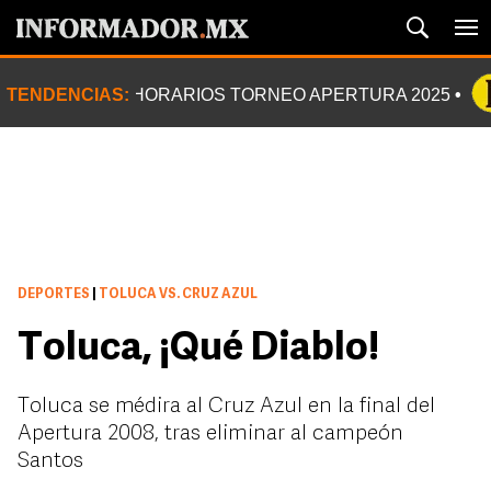
TENDENCIAS:
HORARIOS TORNEO APERTURA 2025
DEPORTES
|
TOLUCA VS. CRUZ AZUL
Toluca, ¡Qué Diablo!
Toluca se médira al Cruz Azul en la final del
Apertura 2008, tras eliminar al campeón
Santos