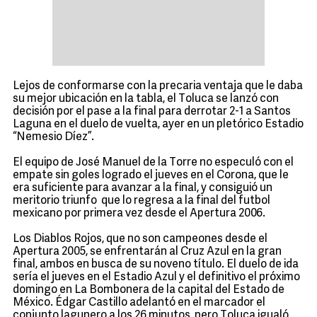
Lejos de conformarse con la precaria ventaja que le daba
su mejor ubicación en la tabla, el Toluca se lanzó con
decisión por el pase a la final para derrotar 2-1 a Santos
Laguna en el duelo de vuelta, ayer en un pletórico Estadio
“Nemesio Díez”.
El equipo de José Manuel de la Torre no especuló con el
empate sin goles logrado el jueves en el Corona, que le
era suficiente para avanzar a la final, y consiguió un
meritorio triunfo que lo regresa a la final del futbol
mexicano por primera vez desde el Apertura 2006.
Los Diablos Rojos, que no son campeones desde el
Apertura 2005, se enfrentarán al Cruz Azul en la gran
final, ambos en busca de su noveno título. El duelo de ida
sería el jueves en el Estadio Azul y el definitivo el próximo
domingo en La Bombonera de la capital del Estado de
México. Édgar Castillo adelantó en el marcador el
conjunto lagunero a los 26 minutos, pero Toluca igualó