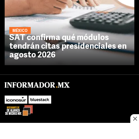
MÉXICO
SAT confirma qué módulos
tendrán citas presidenciales en
agosto 2026
No te pierdas las novedades de último momento.
¡Síguenos!
SUBIR