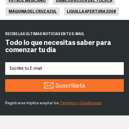
FUTBOL MEXICANO
DIABLOS ROJOS DEL TOLUCA
MÁQUINA DEL CRUZ AZUL
LIGUILLA APERTURA 2008
RECIBE LAS ÚLTIMAS NOTICIAS EN TU E-MAIL
Todo lo que necesitas saber para
comenzar tu día
Suscríbete
Registrarse implica aceptar los
Términos y Condiciones