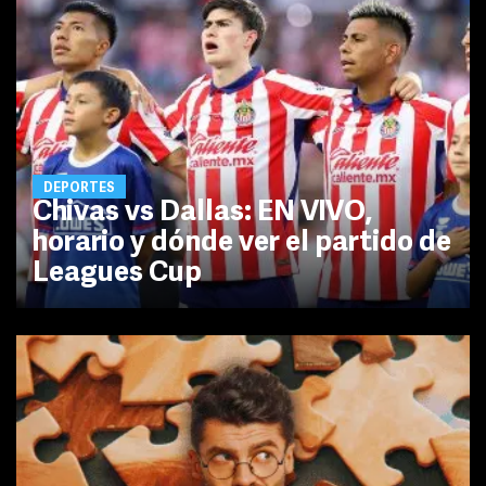
DEPORTES
Chivas vs Dallas: EN VIVO,
horario y dónde ver el partido de
Leagues Cup