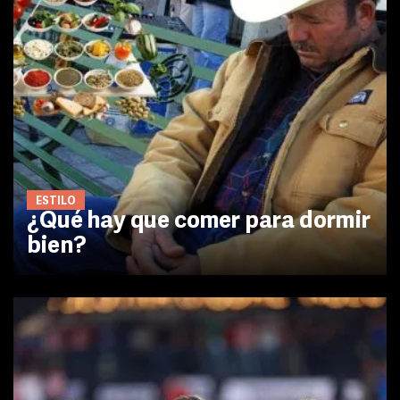
ESTILO
¿Qué hay que comer para dormir
bien?