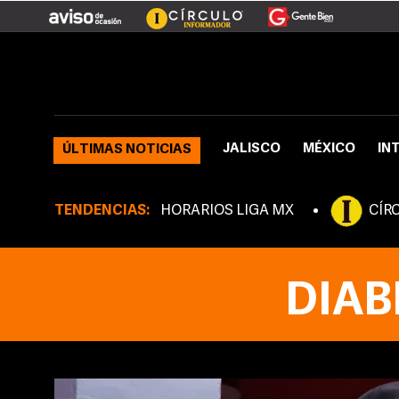
JALISCO
MÉXICO
IN
ÚLTIMAS NOTICIAS
TENDENCIAS:
HORARIOS LIGA MX
CÍR
DIAB