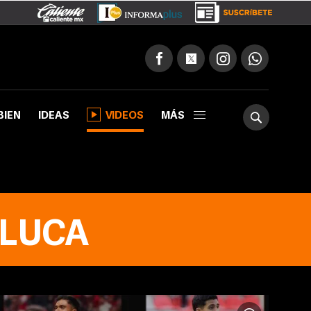
BIEN
IDEAS
VIDEOS
MÁS
OLUCA