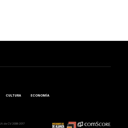
CULTURA
ECONOMÍA
A. de C.V. 2008-2017