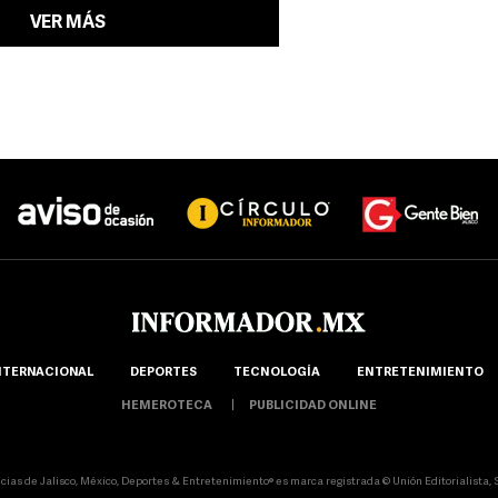
VER MÁS
NTERNACIONAL
DEPORTES
TECNOLOGÍA
ENTRETENIMIENTO
HEMEROTECA
PUBLICIDAD ONLINE
icias de Jalisco, México, Deportes & Entretenimiento® es marca registrada © Unión Editorialista, S.