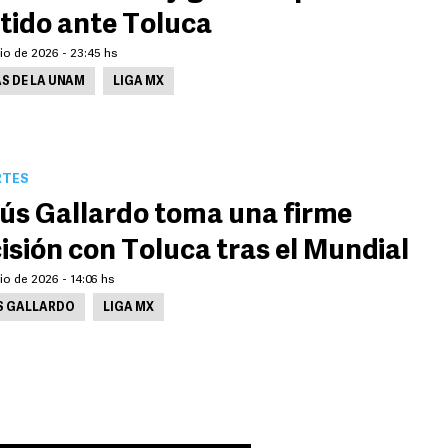
tido ante Toluca
lio de 2026 - 23:45 hs
S DE LA UNAM
LIGA MX
RTES
ús Gallardo toma una firme
isión con Toluca tras el Mundial
lio de 2026 - 14:06 hs
S GALLARDO
LIGA MX