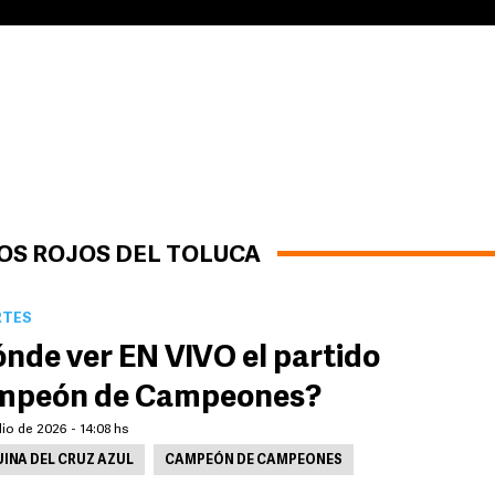
LOS ROJOS DEL TOLUCA
RTES
nde ver EN VIVO el partido
mpeón de Campeones?
lio de 2026 - 14:08 hs
INA DEL CRUZ AZUL
CAMPEÓN DE CAMPEONES