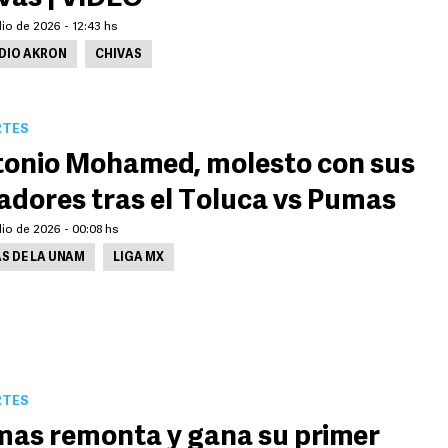
lio de 2026 - 12:43 hs
DIO AKRON
CHIVAS
RTES
onio Mohamed, molesto con sus
adores tras el Toluca vs Pumas
lio de 2026 - 00:08 hs
S DE LA UNAM
LIGA MX
RTES
as remonta y gana su primer