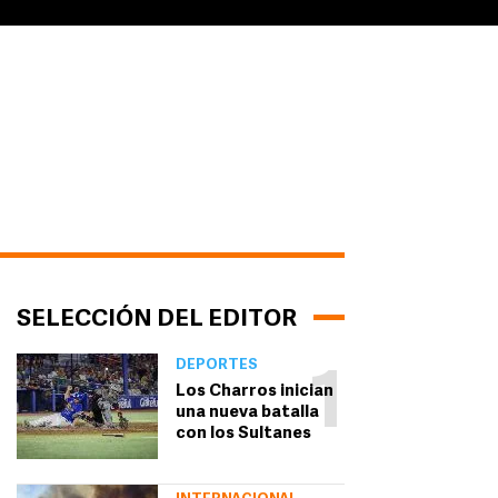
SELECCIÓN DEL EDITOR
DEPORTES
1
Los Charros inician
una nueva batalla
con los Sultanes