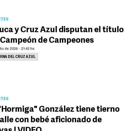
RTES
uca y Cruz Azul disputan el título
l Campeón de Campeones
lio de 2026 - 21:42 hs
INA DEL CRUZ AZUL
RTES
"Hormiga" González tiene tierno
alle con bebé aficionado de
vas | VIDEO