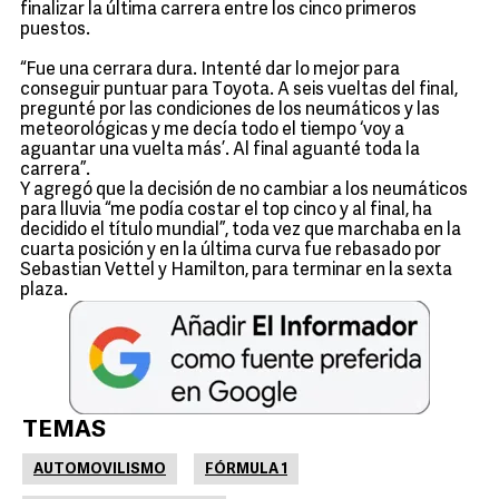
finalizar la última carrera entre los cinco primeros
puestos.
“Fue una cerrara dura. Intenté dar lo mejor para
conseguir puntuar para Toyota. A seis vueltas del final,
pregunté por las condiciones de los neumáticos y las
meteorológicas y me decía todo el tiempo ‘voy a
aguantar una vuelta más’. Al final aguanté toda la
carrera”.
Y agregó que la decisión de no cambiar a los neumáticos
para lluvia “me podía costar el top cinco y al final, ha
decidido el título mundial”, toda vez que marchaba en la
cuarta posición y en la última curva fue rebasado por
Sebastian Vettel y Hamilton, para terminar en la sexta
plaza.
TEMAS
AUTOMOVILISMO
FÓRMULA 1