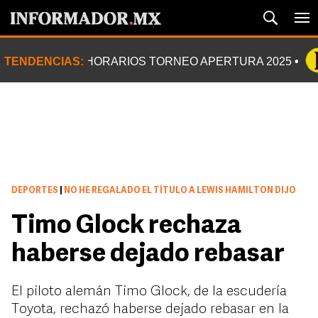
TENDENCIAS:
HORARIOS TORNEO APERTURA 2025
DEPORTES
|
NO HE REGALADO EL TÍTULO A LEWIS HAMILTON DIJO
Timo Glock rechaza
haberse dejado rebasar
El piloto alemán Timo Glock, de la escudería
Toyota, rechazó haberse dejado rebasar en la