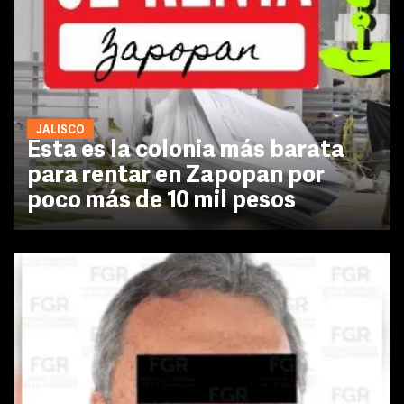
JALISCO
Esta es la colonia más barata
para rentar en Zapopan por
poco más de 10 mil pesos