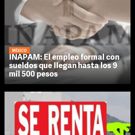
MÉXICO
INAPAM: El empleo formal con
sueldos que llegan hasta los 9
mil 500 pesos