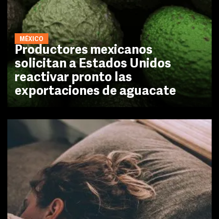
MÉXICO
Productores mexicanos
solicitan a Estados Unidos
reactivar pronto las
exportaciones de aguacate