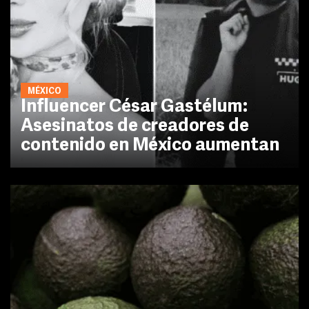
MÉXICO
Influencer César Gastélum:
Asesinatos de creadores de
contenido en México aumentan