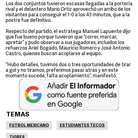
Los dos conjuntos tuvieron escasas llegadas a la portería
rival y el delantero Mario Ortiz aprovechó un arribo de los
visitantes para conseguir el 1-0 a los 43 minutos, que a la
postre fue definitivo.
Respecto del partido, el estratega Manuel Lapuente dijo
que fue bueno porque tuvieron que “correr, marcar,
apretar” y pudo observar a sus jugadores, incluidos los
refuerzos Ariel Bogado, Mauricio Romero y José Antonio
Castro, quienes buscan acoplarse al equipo.
“Hubo detalles, tuvimos dos o tres oportunidades de tirar
a gol y no tiramos, preferimos pasar atrás y en este
momento sucede, falta acoplamiento”, manifestó.
TEMAS
FUTBOL MEXICANO
ESTUDIANTES TECOS
TIGRES