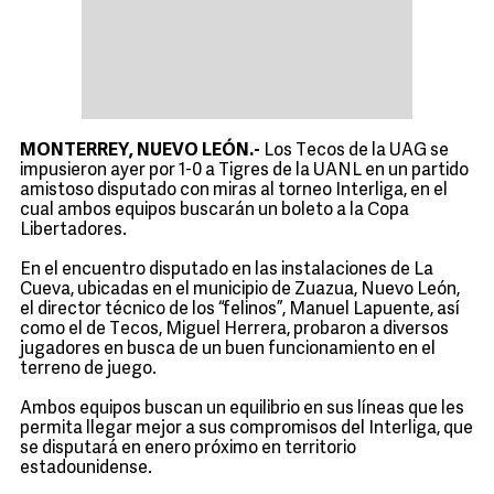
MONTERREY, NUEVO LEÓN.-
Los Tecos de la UAG se
impusieron ayer por 1-0 a Tigres de la UANL en un partido
amistoso disputado con miras al torneo Interliga, en el
cual ambos equipos buscarán un boleto a la Copa
Libertadores.
En el encuentro disputado en las instalaciones de La
Cueva, ubicadas en el municipio de Zuazua, Nuevo León,
el director técnico de los “felinos”, Manuel Lapuente, así
como el de Tecos, Miguel Herrera, probaron a diversos
jugadores en busca de un buen funcionamiento en el
terreno de juego.
Ambos equipos buscan un equilibrio en sus líneas que les
permita llegar mejor a sus compromisos del Interliga, que
se disputará en enero próximo en territorio
estadounidense.