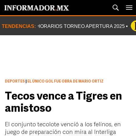
TENDENCIAS:
HORARIOS TORNEO APERTURA 2025
DEPORTES
|
EL ÚNICO GOL FUE OBRA DE MARIO ORTIZ
Tecos vence a Tigres en
amistoso
El conjunto tecolote venció a los felinos, en
juego de preparación con mira al Interliga