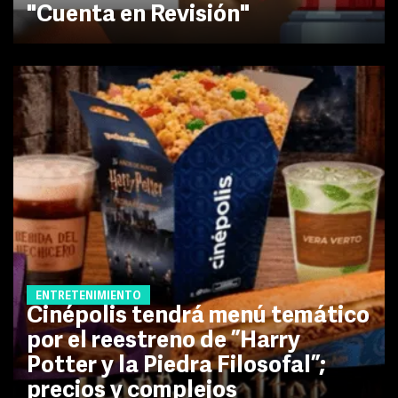
"Cuenta en Revisión"
ENTRETENIMIENTO
Cinépolis tendrá menú temático
por el reestreno de ”Harry
Potter y la Piedra Filosofal”;
precios y complejos