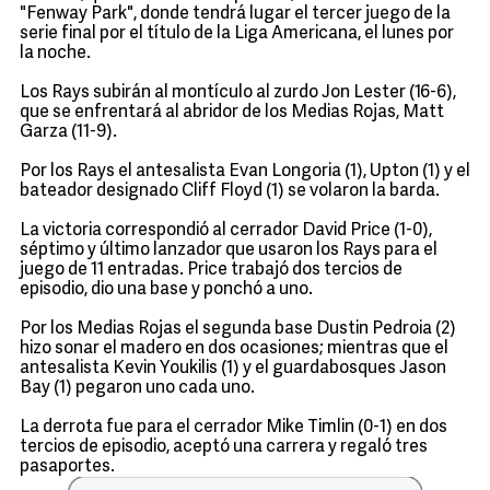
"Fenway Park", donde tendrá lugar el tercer juego de la
serie final por el título de la Liga Americana, el lunes por
la noche.
Los Rays subirán al montículo al zurdo Jon Lester (16-6),
que se enfrentará al abridor de los Medias Rojas, Matt
Garza (11-9).
Por los Rays el antesalista Evan Longoria (1), Upton (1) y el
bateador designado Cliff Floyd (1) se volaron la barda.
La victoria correspondió al cerrador David Price (1-0),
séptimo y último lanzador que usaron los Rays para el
juego de 11 entradas. Price trabajó dos tercios de
episodio, dio una base y ponchó a uno.
Por los Medias Rojas el segunda base Dustin Pedroia (2)
hizo sonar el madero en dos ocasiones; mientras que el
antesalista Kevin Youkilis (1) y el guardabosques Jason
Bay (1) pegaron uno cada uno.
La derrota fue para el cerrador Mike Timlin (0-1) en dos
tercios de episodio, aceptó una carrera y regaló tres
pasaportes.