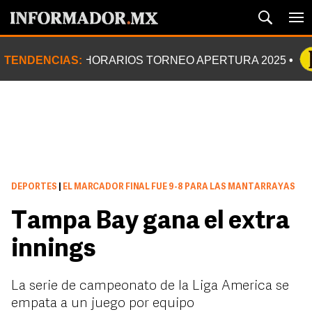
TENDENCIAS:
HORARIOS TORNEO APERTURA 2025
DEPORTES
|
EL MARCADOR FINAL FUE 9-8 PARA LAS MANTARRAYAS
Tampa Bay gana el extra
innings
La serie de campeonato de la Liga America se
empata a un juego por equipo