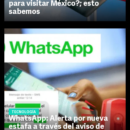
para visitar México?; esto
sabemos
TECNOLOGÍA
WhatsApp: Alerta por nueva
estafa a través del aviso de