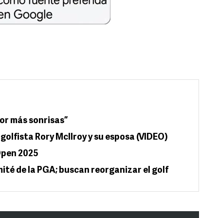
Por más sonrisas”
golfista Rory McIlroy y su esposa (VIDEO)
Open 2025
mité de la PGA; buscan reorganizar el golf