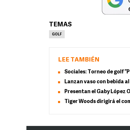
TEMAS
GOLF
LEE TAMBIÉN
Sociales: Torneo de golf “
Lanzan vaso con bebida al 
Presentan el Gaby López 
Tiger Woods dirigirá el co