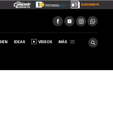
BIEN
IDEAS
VIDEOS
MÁS