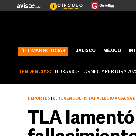
JALISCO
MÉXICO
IN
ÚLTIMAS NOTICIAS
TENDENCIAS:
HORARIOS TORNEO APERTURA 202
DEPORTES
|
EL JOVEN GOLFISTA FALLECIÓ A CAUSA 
TLA lamentó 