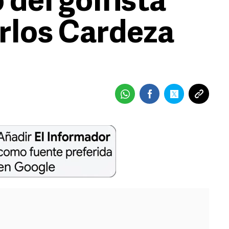
 del golfista
rlos Cardeza