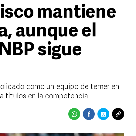
lisco mantiene
a, aunque el
 LNBP sigue
nsolidado como un equipo de temer en
a títulos en la competencia