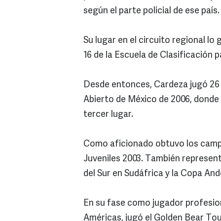
según el parte policial de ese país.
Su lugar en el circuito regional l
16 de la Escuela de Clasificación 
Desde entonces, Cardeza jugó 26 t
Abierto de México de 2006, donde d
tercer lugar.
Como aficionado obtuvo los camp
Juveniles 2003. También representó
del Sur en Sudáfrica y la Copa And
En su fase como jugador profesion
Américas, jugó el Golden Bear Tour