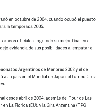
o ganó en octubre de 2004, cuando ocupó el puesto
para la temporada 2005.
orneos oficiales, logrando su mejor final en el
ejó evidencia de sus posibilidades al empatar el
eonatos Argentinos de Menores 2002 y el de
 a su país en el Mundial de Japón, el torneo Cruz
es.
al desde abril de 2004, además del Tour de Las
 en La Florida (EU), y la Gira Argentina (TPG