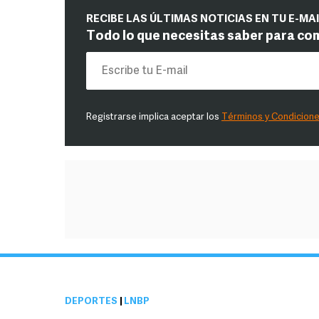
RECIBE LAS ÚLTIMAS NOTICIAS EN TU E-MA
Todo lo que necesitas saber para co
Registrarse implica aceptar los
Términos y Condicion
DEPORTES
|
LNBP