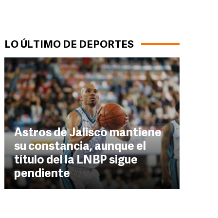
LO ÚLTIMO DE DEPORTES
Astros de Jalisco mantiene
su constancia, aunque el
título del la LNBP sigue
pendiente