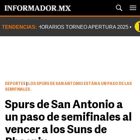
TENDENCIAS:
HORARIOS TORNEO APERTURA 2025
DEPORTES
|
LOS SPURS DE SAN ANTONIO ESTÁN A UN PASO DE LAS
SEMIFINALES.
Spurs de San Antonio a
un paso de semifinales al
vencer a los Suns de