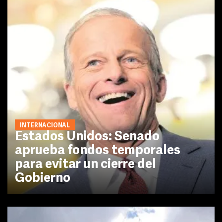
INTERNACIONAL
Estados Unidos: Senado
aprueba fondos temporales
para evitar un cierre del
Gobierno