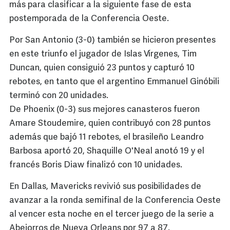
más para clasificar a la siguiente fase de esta
postemporada de la Conferencia Oeste.
Por San Antonio (3-0) también se hicieron presentes
en este triunfo el jugador de Islas Vírgenes, Tim
Duncan, quien consiguió 23 puntos y capturó 10
rebotes, en tanto que el argentino Emmanuel Ginóbili
terminó con 20 unidades.
De Phoenix (0-3) sus mejores canasteros fueron
Amare Stoudemire, quien contribuyó con 28 puntos
además que bajó 11 rebotes, el brasileño Leandro
Barbosa aportó 20, Shaquille O'Neal anotó 19 y el
francés Boris Diaw finalizó con 10 unidades.
En Dallas, Mavericks revivió sus posibilidades de
avanzar a la ronda semifinal de la Conferencia Oeste
al vencer esta noche en el tercer juego de la serie a
Abejorros de Nueva Orleans por 97 a 87.