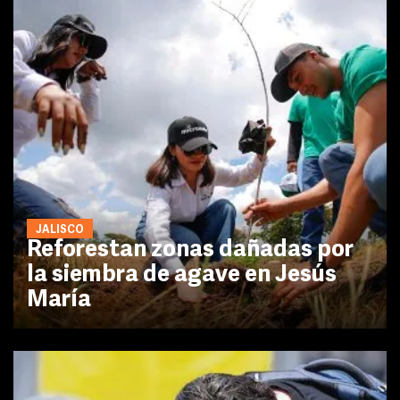
JALISCO
Reforestan zonas dañadas por
la siembra de agave en Jesús
María