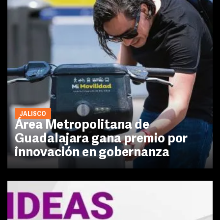
JALISCO
Área Metropolitana de
Guadalajara gana premio por
innovación en gobernanza