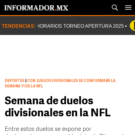
TENDENCIAS:
HORARIOS TORNEO APERTURA 2025
DEPORTES
|
CON JUEGOS DIVISIONALES SE CONFORMARÁ LA
SEMANA 11 DE LA NFL
Semana de duelos
divisionales en la NFL
Entre estos duelos se expone por