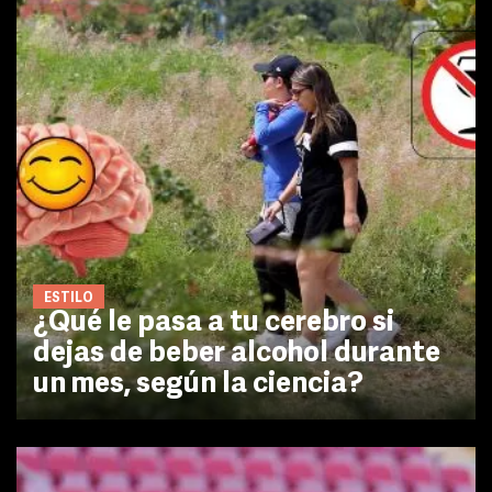
ESTILO
¿Qué le pasa a tu cerebro si
dejas de beber alcohol durante
un mes, según la ciencia?