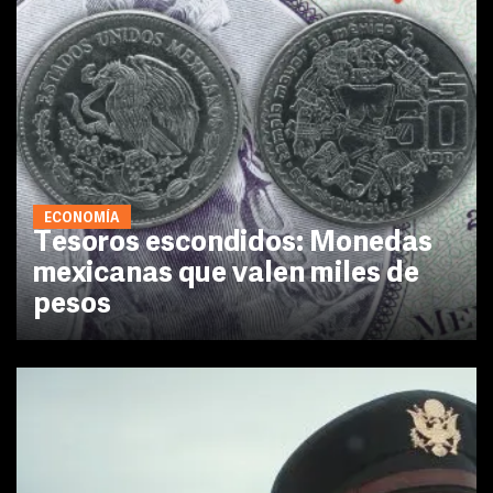
ECONOMÍA
Tesoros escondidos: Monedas
mexicanas que valen miles de
pesos