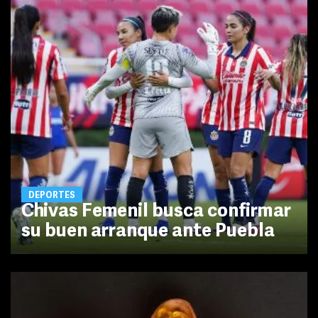
DEPORTES
Chivas Femenil busca confirmar
su buen arranque ante Puebla