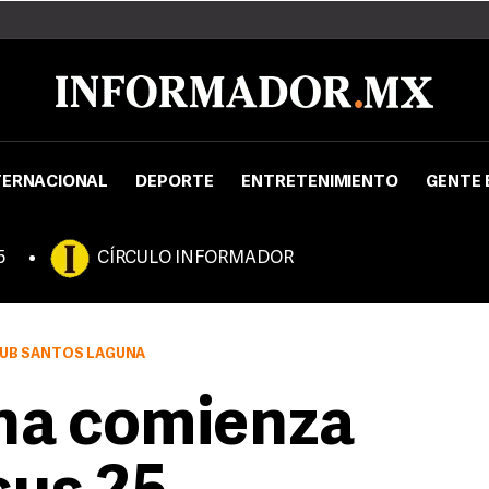
TERNACIONAL
DEPORTE
ENTRETENIMIENTO
GENTE 
5
CÍRCULO INFORMADOR
LUB SANTOS LAGUNA
na comienza