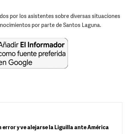
os por los asistentes sobre diversas situaciones
conocimientos por parte de Santos Laguna.
error y ve alejarse la Liguilla ante América