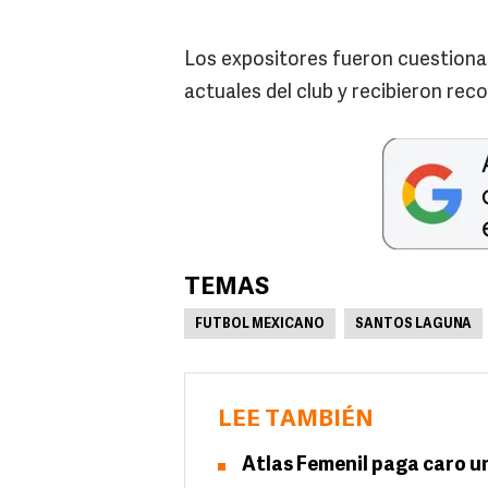
Los expositores fueron cuestionad
actuales del club y recibieron re
TEMAS
FUTBOL MEXICANO
SANTOS LAGUNA
LEE TAMBIÉN
Atlas Femenil paga caro un 