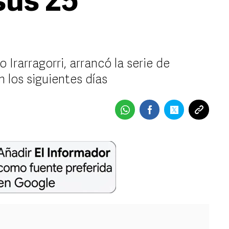
sus 25
 Irarragorri, arrancó la serie de
 los siguientes días