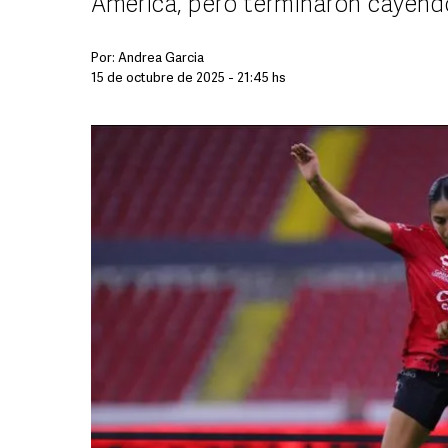
América, pero terminaron cayend
Por:
Andrea Garcia
15 de octubre de 2025 - 21:45 hs