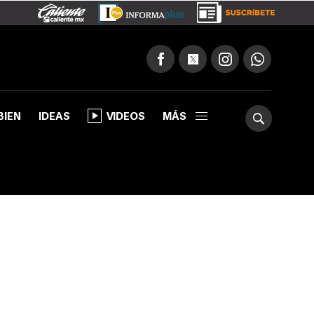
BIEN
IDEAS
VIDEOS
MÁS