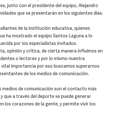
es, junto con el presidente del equipo, Alejandro
tividades que se presentarán en los siguientes días.
diantes de la institución educativa, quienes
que ha mostrado el equipo Santos Laguna a lo
quecida por los especialistas invitados.
ta, opinión y crítica, de cierta manera influimos en
videntes o lectores y por lo mismo nuestra
 vital importancia por eso buscamos superarnos
presentantes de los medios de comunicación.
 los medios de comunicación son el contacto más
ón y que a través del deporte se puede generar
en los corazones de la gente, y permite vivir los