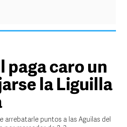
l paga caro un
jarse la Liguilla
a
 arrebatarle puntos a las Aguilas del