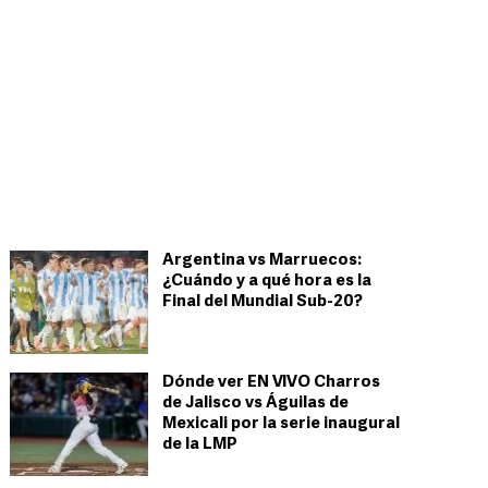
Argentina vs Marruecos:
¿Cuándo y a qué hora es la
Final del Mundial Sub-20?
Dónde ver EN VIVO Charros
de Jalisco vs Águilas de
Mexicali por la serie inaugural
de la LMP