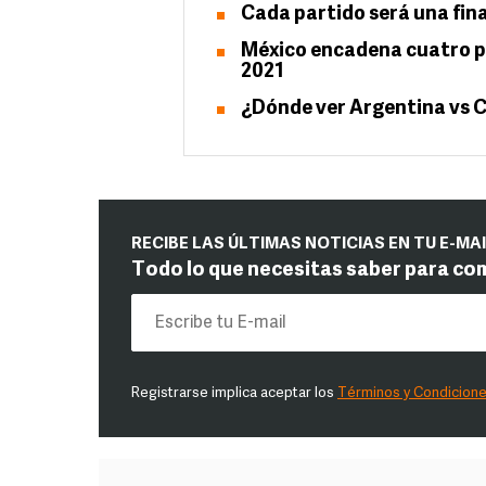
Cada partido será una fin
México encadena cuatro pa
2021
¿Dónde ver Argentina vs C
RECIBE LAS ÚLTIMAS NOTICIAS EN TU E-MA
Todo lo que necesitas saber para co
Registrarse implica aceptar los
Términos y Condicion