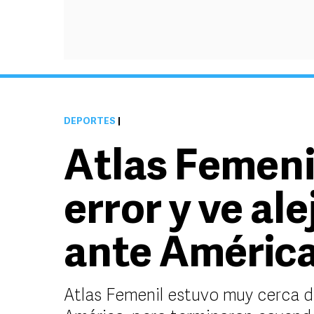
DEPORTES
|
Atlas Femeni
error y ve ale
ante Améric
Atlas Femenil estuvo muy cerca de