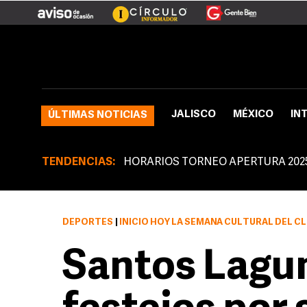
JALISCO
MÉXICO
IN
ÚLTIMAS NOTICIAS
TENDENCIAS:
HORARIOS TORNEO APERTURA 202
DEPORTES
|
INICIÓ HOY LA SEMANA CULTURAL DEL C
Santos Lagu