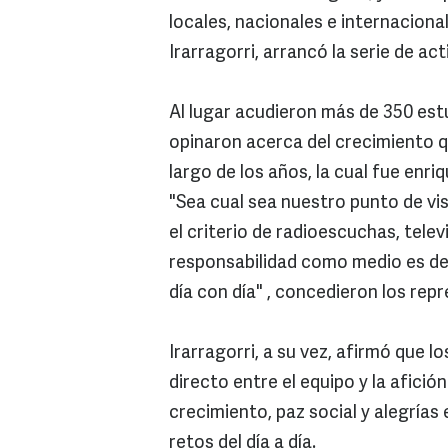
locales, nacionales e internacional
Irarragorri, arrancó la serie de ac
Al lugar acudieron más de 350 estu
opinaron acerca del crecimiento 
largo de los años, la cual fue enri
"Sea cual sea nuestro punto de vis
el criterio de radioescuchas, tele
responsabilidad como medio es de
día con día" , concedieron los re
Irarragorri, a su vez, afirmó que
directo entre el equipo y la afici
crecimiento, paz social y alegrías 
retos del día a día.