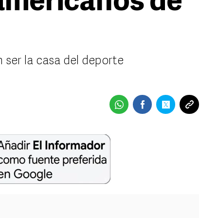
americanos de
 ser la casa del deporte