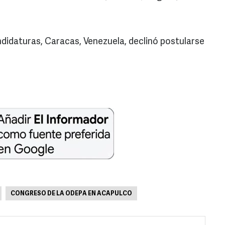
ndidaturas, Caracas, Venezuela, declinó postularse
CONGRESO DE LA ODEPA EN ACAPULCO