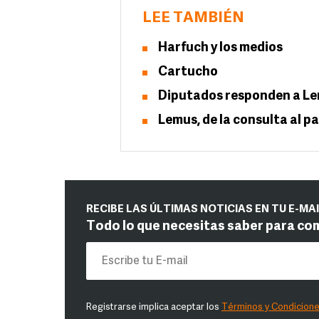
LEE TAMBIÉN
Harfuch y los medios
Cartucho
Diputados responden a Lem
Lemus, de la consulta al p
RECIBE LAS ÚLTIMAS NOTICIAS EN TU E-MA
Todo lo que necesitas saber para co
Registrarse implica aceptar los
Términos y Condicion