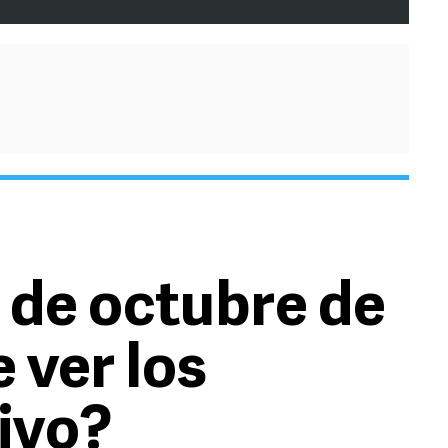
1 de octubre de
 ver los
vivo?