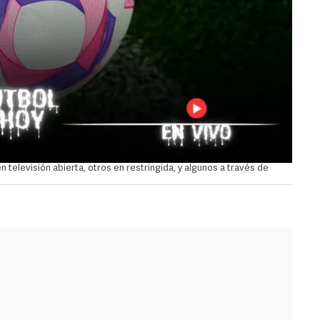
 televisión abierta, otros en restringida, y algunos a través de