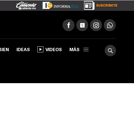
BIEN
IDEAS
VIDEOS
MÁS