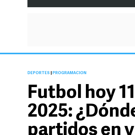
DEPORTES
|
PROGRAMACIÓN
Futbol hoy 1
2025: ¿Dónde
partidos en 