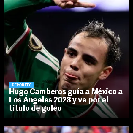
DEPORTES
Hugo Camberos guía a México a
Los Ángeles 2028 y va por el
título de goleo