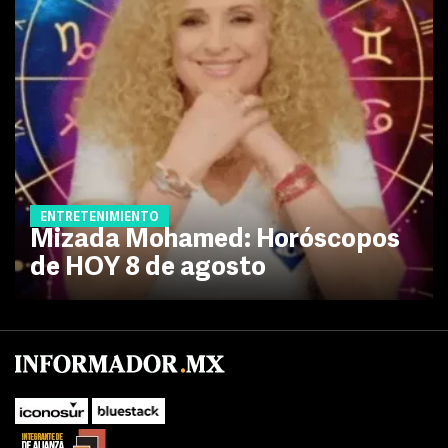
ENTRETENIMIENTO
Mizada Mohamed: Horóscopos
de HOY 8 de agosto