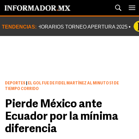
TENDENCIAS:
HORARIOS TORNEO APERTURA 2025
DEPORTES
|
EL GOL FUE DE FIDEL MARTÍNEZ AL MINUTO 51 DE
TIEMPO CORRIDO
Pierde México ante
Ecuador por la mínima
diferencia