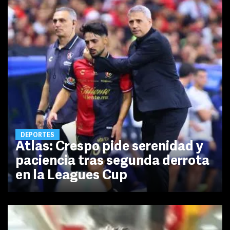
DEPORTES
Atlas: Crespo pide serenidad y
paciencia tras segunda derrota
en la Leagues Cup