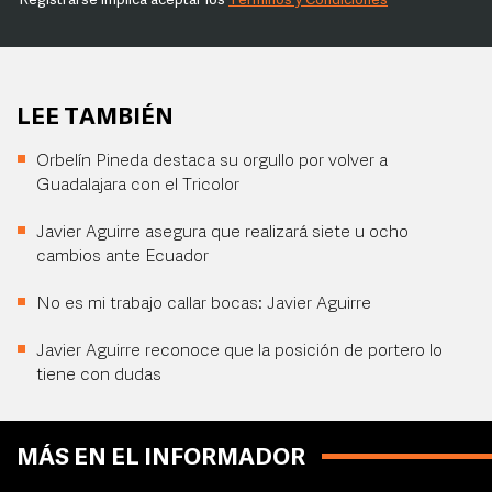
Registrarse implica aceptar los
Términos y Condiciones
LEE TAMBIÉN
Orbelín Pineda destaca su orgullo por volver a
Guadalajara con el Tricolor
Javier Aguirre asegura que realizará siete u ocho
cambios ante Ecuador
No es mi trabajo callar bocas: Javier Aguirre
Javier Aguirre reconoce que la posición de portero lo
tiene con dudas
MÁS EN EL INFORMADOR