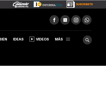
BIEN
IDEAS
VIDEOS
MÁS