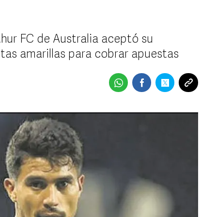
thur FC de Australia aceptó su
etas amarillas para cobrar apuestas