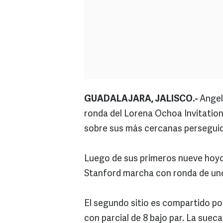
GUADALAJARA, JALISCO.-
Angel
ronda del Lorena Ochoa Invitation
sobre sus más cercanas persegui
Luego de sus primeros nueve hoyo
Stanford marcha con ronda de uno 
El segundo sitio es compartido p
con parcial de 8 bajo par. La suec