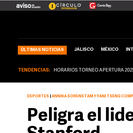
JALISCO
MÉXICO
IN
ÚLTIMAS NOTICIAS
TENDENCIAS:
HORARIOS TORNEO APERTURA 202
DEPORTES
|
ANNIKA SORENSTAM Y YANI TSENG COM
Peligra el li