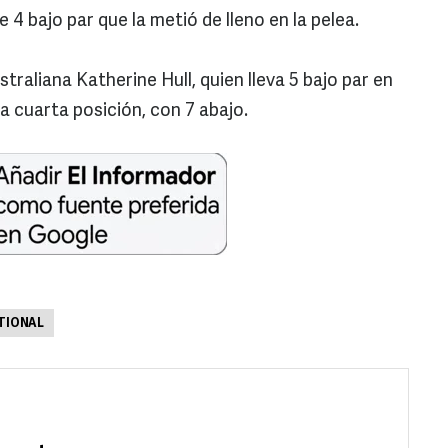
 4 bajo par que la metió de lleno en la pelea.
ustraliana Katherine Hull, quien lleva
5 bajo par en
la cuarta posición, con 7 abajo.
TIONAL