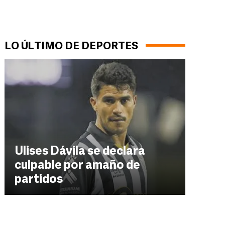
LO ÚLTIMO DE DEPORTES
Ulises Dávila se declara
culpable por amaño de
partidos