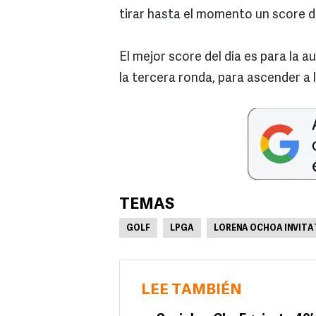
tirar hasta el momento un score de
El mejor score del día es para la a
la tercera ronda, para ascender a 
TEMAS
GOLF
LPGA
LORENA OCHOA INVITA
LEE TAMBIÉN