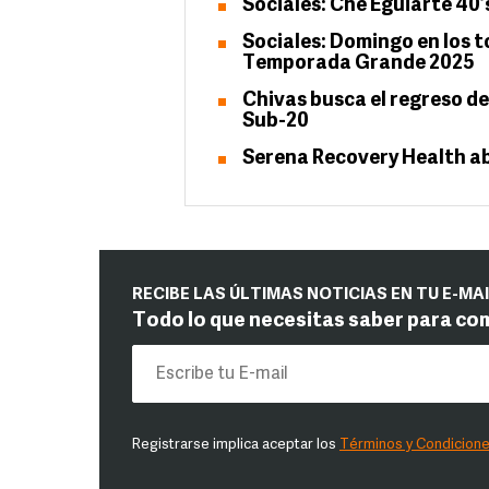
Sociales: Che Eguiarte 40’
Sociales: Domingo en los t
Temporada Grande 2025
Chivas busca el regreso de
Sub-20
Serena Recovery Health ab
RECIBE LAS ÚLTIMAS NOTICIAS EN TU E-MA
Todo lo que necesitas saber para co
Registrarse implica aceptar los
Términos y Condicion