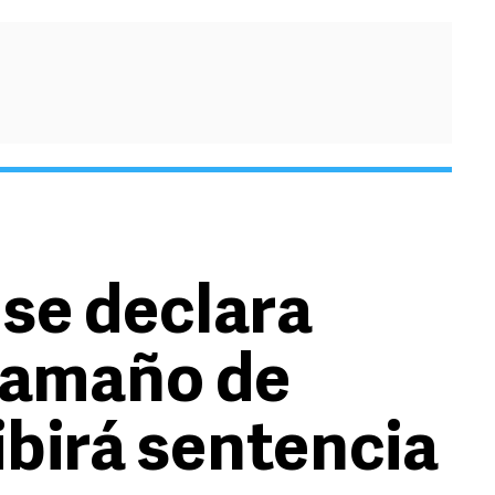
 se declara
 amaño de
ibirá sentencia