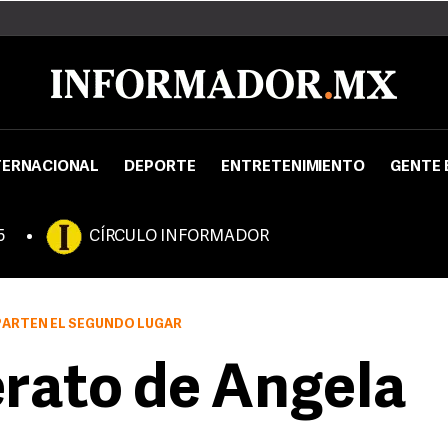
TERNACIONAL
DEPORTE
ENTRETENIMIENTO
GENTE 
5
CÍRCULO INFORMADOR
PARTEN EL SEGUNDO LUGAR
derato de Angela