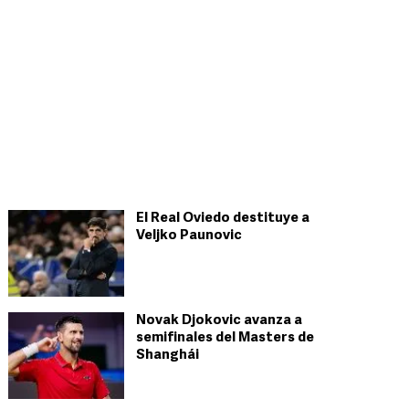
El Real Oviedo destituye a
Veljko Paunovic
Novak Djokovic avanza a
semifinales del Masters de
Shanghái