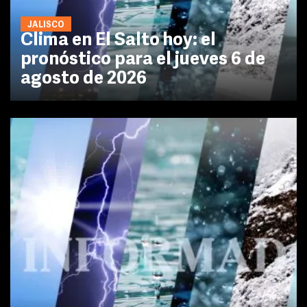
JALISCO
Clima en El Salto hoy: el
pronóstico para el jueves 6 de
agosto de 2026