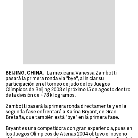
BEIJING, CHINA.-
La mexicana Vanessa Zambotti
pasará la primera ronda vía "bye", al iniciar su
participación en el torneo de judo de los Juegos
Olímpicos de Beijing 2008 el próximo 15 de agosto dentro
de la división de +78 kilogramos.
Zambotti pasará la primera ronda directamente y en la
segunda fase enfrentará a Karina Bryant, de Gran
Bretaña, que también está "bye" en la primera fase.
Bryant es una competidora con gran experiencia, pues en
los Juegos Olímpicos de Atenas 2004 obtuvo el noveno