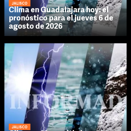
JALISCO
Clima en Guadalajara hoy: el
pronóstico para el jueves 6 de
agosto de 2026
JALISCO