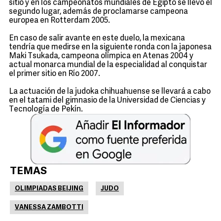
sitio y en los campeonatos mundiales de Egipto se llevó el
segundo lugar, además de proclamarse campeona
europea en Rotterdam 2005.
En caso de salir avante en este duelo, la mexicana
tendría que medirse en la siguiente ronda con la japonesa
Maki Tsukada, campeona olímpica en Atenas 2004 y
actual monarca mundial de la especialidad al conquistar
el primer sitio en Río 2007.
La actuación de la judoka chihuahuense se llevará a cabo
en el tatami del gimnasio de la Universidad de Ciencias y
Tecnología de Pekín.
TEMAS
OLIMPIADAS BEIJING
JUDO
VANESSA ZAMBOTTI