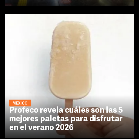
MÉXICO
Profeco revela cuáles son las 5
mejores paletas para disfrutar
en el verano 2026