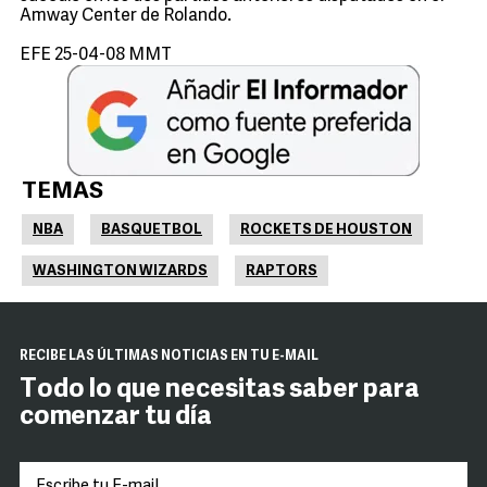
Amway Center de Rolando.
EFE 25-04-08 MMT
TEMAS
NBA
BASQUETBOL
ROCKETS DE HOUSTON
WASHINGTON WIZARDS
RAPTORS
RECIBE LAS ÚLTIMAS NOTICIAS EN TU E-MAIL
Todo lo que necesitas saber para
comenzar tu día