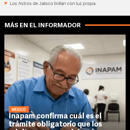
Los Astros de Jalisco brillan con luz propia
MÁS EN EL INFORMADOR
MÉXICO
Inapam confirma cuál es el
trámite obligatorio que los