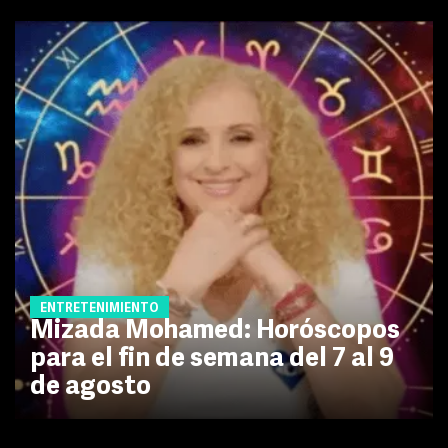
ENTRETENIMIENTO
Mizada Mohamed: Horóscopos
para el fin de semana del 7 al 9
de agosto