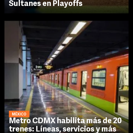
Sultanes en Playoffs
MÉXICO
Metro CDMX habilita más de 20
trenes: Líneas, servicios y más