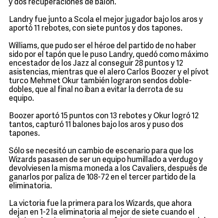
y dos recuperaciones de balón.
Landry fue junto a Scola el mejor jugador bajo los aros y
aportó 11 rebotes, con siete puntos y dos tapones.
Williams, que pudo ser el héroe del partido de no haber
sido por el tapón que le puso Landry, quedó como máximo
encestador de los Jazz al conseguir 28 puntos y 12
asistencias, mientras que el alero Carlos Boozer y el pívot
turco Mehmet Okur también lograron sendos doble-
dobles, que al final no iban a evitar la derrota de su
equipo.
Boozer aportó 15 puntos con 13 rebotes y Okur logró 12
tantos, capturó 11 balones bajo los aros y puso dos
tapones.
Sólo se necesitó un cambio de escenario para que los
Wizards pasasen de ser un equipo humillado a verdugo y
devolviesen la misma moneda a los Cavaliers, después de
ganarlos por paliza de 108-72 en el tercer partido de la
eliminatoria.
La victoria fue la primera para los Wizards, que ahora
dejan en 1-2 la eliminatoria al mejor de siete cuando el