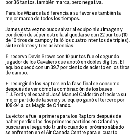
por 36 tantos, también marca, pero negativa.
Para los Wizards la diferencia a su favor es también la
mejor marca de todos los tiempos.
James esta vez no pudo salvar al equipo ni su imagen y
condición de súper estrella al quedarse con 22 puntos (10
de 19 tiros de campo y falló los cuatro intentos de triples),
siete rebotes y tres asistencias.
El reserva Devin Brown con 10 puntos fue el segundo
jugador de los Cavaliers que anotó en dobles dígitos. El
equipo quedó con un 39,7 por ciento de acierto en los tiros
de campo.
El resurgir de los Raptors en la fase final se consumo
después de ver cómo la combinación de los bases
T.J.Ford y el español José Manuel Calderón ofreciera su
mejor partido de la serie y su equipo ganó el tercero por
108-94 a los Magic de Orlando.
La victoria fue la primera para los Raptors después de
haber perdido los dos primeros partidos en Orlando y
buscaran el segundo triunfo cuando el próximo sábado
se enfrenten en el Air Canada Centre para el cuarto