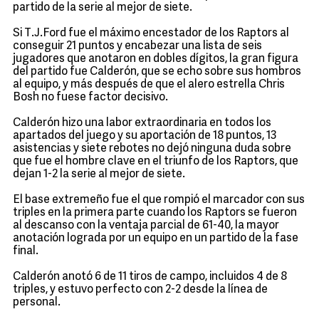
partido de la serie al mejor de siete.
Si T.J.Ford fue el máximo encestador de los Raptors al
conseguir 21 puntos y encabezar una lista de seis
jugadores que anotaron en dobles dígitos, la gran figura
del partido fue Calderón, que se echo sobre sus hombros
al equipo, y más después de que el alero estrella Chris
Bosh no fuese factor decisivo.
Calderón hizo una labor extraordinaria en todos los
apartados del juego y su aportación de 18 puntos, 13
asistencias y siete rebotes no dejó ninguna duda sobre
que fue el hombre clave en el triunfo de los Raptors, que
dejan 1-2 la serie al mejor de siete.
El base extremeño fue el que rompió el marcador con sus
triples en la primera parte cuando los Raptors se fueron
al descanso con la ventaja parcial de 61-40, la mayor
anotación lograda por un equipo en un partido de la fase
final.
Calderón anotó 6 de 11 tiros de campo, incluidos 4 de 8
triples, y estuvo perfecto con 2-2 desde la línea de
personal.