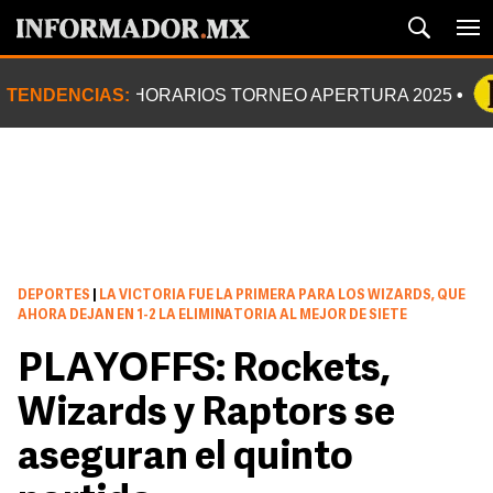
TENDENCIAS:
HORARIOS TORNEO APERTURA 2025
DEPORTES
|
LA VICTORIA FUE LA PRIMERA PARA LOS WIZARDS, QUE
AHORA DEJAN EN 1-2 LA ELIMINATORIA AL MEJOR DE SIETE
PLAYOFFS: Rockets,
Wizards y Raptors se
aseguran el quinto