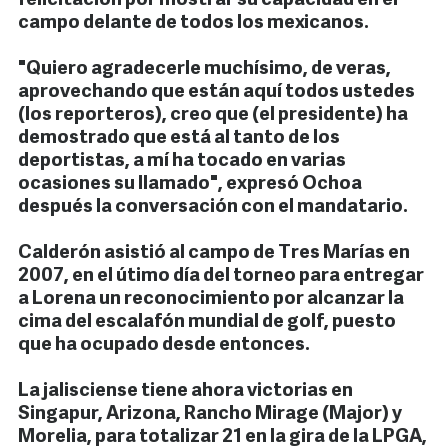
felicitación por mostrar su capacidad en el
campo delante de todos los mexicanos.
"Quiero agradecerle muchísimo, de veras,
aprovechando que están aquí todos ustedes
(los reporteros), creo que (el presidente) ha
demostrado que está al tanto de los
deportistas, a mí ha tocado en varias
ocasiones su llamado", expresó Ochoa
después la conversación con el mandatario.
Calderón asistió al campo de Tres Marías en
2007, en el útimo día del torneo para entregar
a Lorena un reconocimiento por alcanzar la
cima del escalafón mundial de golf, puesto
que ha ocupado desde entonces.
La jalisciense tiene ahora victorias en
Singapur, Arizona, Rancho Mirage (Major) y
Morelia, para totalizar 21 en la gira de la LPGA,