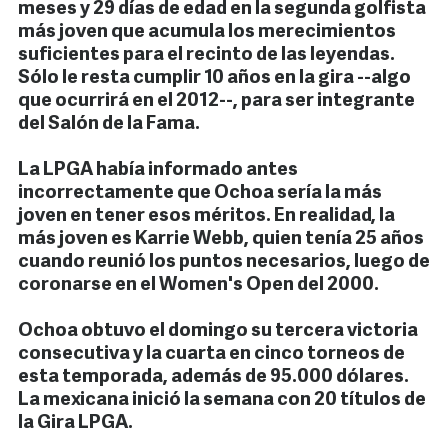
meses y 29 días de edad en la segunda golfista
más joven que acumula los merecimientos
suficientes para el recinto de las leyendas.
Sólo le resta cumplir 10 años en la gira --algo
que ocurrirá en el 2012--, para ser integrante
del Salón de la Fama.
La LPGA había informado antes
incorrectamente que Ochoa sería la más
joven en tener esos méritos. En realidad, la
más joven es Karrie Webb, quien tenía 25 años
cuando reunió los puntos necesarios, luego de
coronarse en el Women's Open del 2000.
Ochoa obtuvo el domingo su tercera victoria
consecutiva y la cuarta en cinco torneos de
esta temporada, además de 95.000 dólares.
La mexicana inició la semana con 20 títulos de
la Gira LPGA.