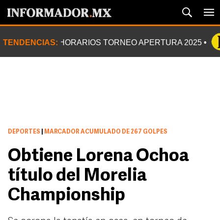
TENDENCIAS:
HORARIOS TORNEO APERTURA 2025
DEPORTES
|
MARCADOR ACUMULADO DE 267 GOLPES
Obtiene Lorena Ochoa
título del Morelia
Championship