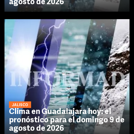
agosto de 2026
JALISCO
Clima en Guadalajara hoy: el
pronóstico para el domingo 9 de
agosto de 2026