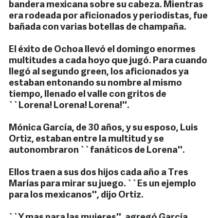
bandera mexicana sobre su cabeza. Mientras
era rodeada por aficionados y periodistas, fue
bañada con varias botellas de champaña.
El éxito de Ochoa llevó el domingo enormes
multitudes a cada hoyo que jugó. Para cuando
llegó al segundo green, los aficionados ya
estaban entonando su nombre al mismo
tiempo, llenado el valle con gritos de
``Lorena! Lorena! Lorena!''.
Mónica García, de 30 años, y su esposo, Luis
Ortiz, estaban entre la multitud y se
autonombraron ``fanáticos de Lorena''.
Ellos traen a sus dos hijos cada año a Tres
Marías para mirar su juego. ``Es un ejemplo
para los mexicanos'', dijo Ortiz.
``Y mas para las mujeres'', agregó García,