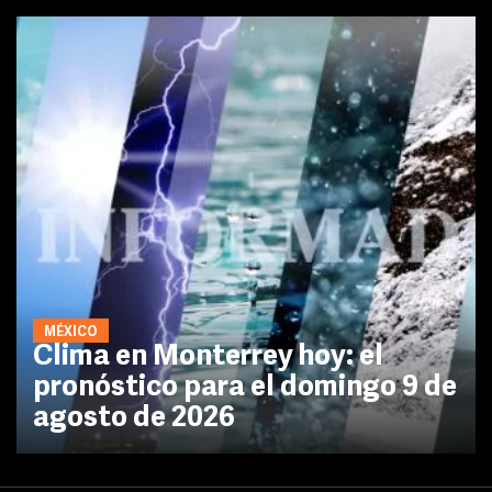
MÉXICO
Clima en Monterrey hoy: el
pronóstico para el domingo 9 de
agosto de 2026