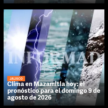
JALISCO
Clima en Mazamitla hoy: el
pronóstico para el domingo 9 de
agosto de 2026