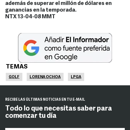
además de superar el millón de dólares en
ganancias en la temporada.
NTX 13-04-08 MMT
TEMAS
GOLF
LORENA OCHOA
LPGA
RECIBE LAS ÚLTIMAS NOTICIAS EN TU E-MAIL
Todo lo que necesitas saber para
comenzar tu día