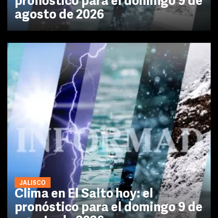
pronóstico para el domingo 9 de
agosto de 2026
JALISCO
Clima en El Salto hoy: el
pronóstico para el domingo 9 de