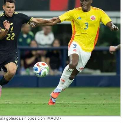
 una goleada sin oposición. IMAGO7.