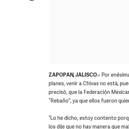
ZAPOPAN, JALISCO.-
Por enésima 
planes, venir a Chivas no está, p
precisó, que la Federación Mexicana
“Rebaño”, ya que ellos fueron quie
“Lo he dicho, estoy contento porq
los dije que no hay manera que mal