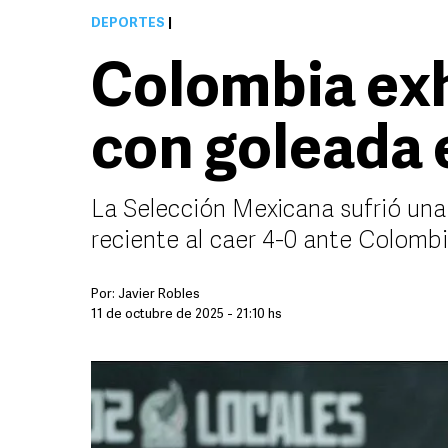
DEPORTES
|
Colombia exh
con goleada 
La Selección Mexicana sufrió una
reciente al caer 4-0 ante Colomb
Por:
Javier Robles
11 de octubre de 2025 - 21:10 hs