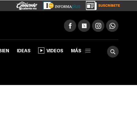
BIEN
IDEAS
VIDEOS
MÁS