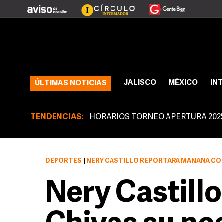
JALISCO
MÉXICO
IN
ÚLTIMAS NOTICIAS
TENDENCIAS:
HORARIOS TORNEO APERTURA 202
DEPORTES
|
NERY CASTILLO REPORTARÁ MAÑANA CON CHI
Nery Castillo