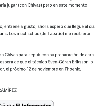
aría jugar (con Chivas) pero en este momento
, entrené a gusto, ahora espero que llegue el día
cana. Los muchachos (de Tapatío) me recibieron
n Chivas para seguir con su preparación de cara
n espera de que el técnico Sven-Göran Eriksson lo
or, el próximo 12 de noviembre en Phoenix,
RAMÍREZ