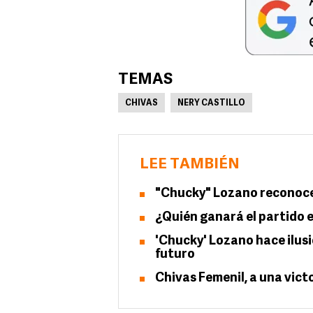
TEMAS
CHIVAS
NERY CASTILLO
LEE TAMBIÉN
"Chucky" Lozano reconoce 
¿Quién ganará el partido e
'Chucky' Lozano hace ilus
futuro
Chivas Femenil, a una victo