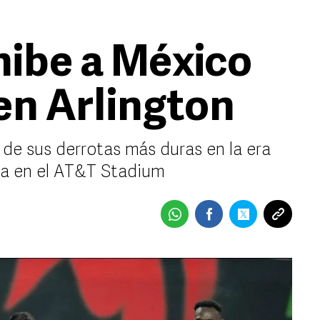
ibe a México
en Arlington
 de sus derrotas más duras en la era
ia en el AT&T Stadium