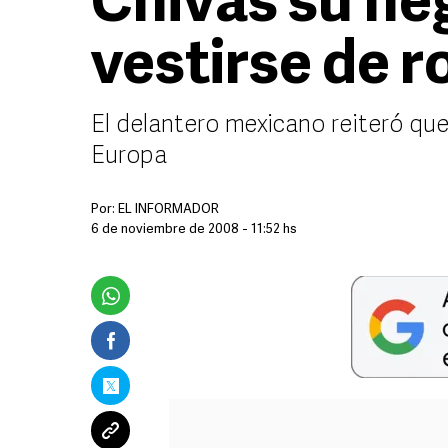
Chivas su ne
vestirse de r
El delantero mexicano reiteró qu
Europa
Por:
EL INFORMADOR
6 de noviembre de 2008 - 11:52 hs