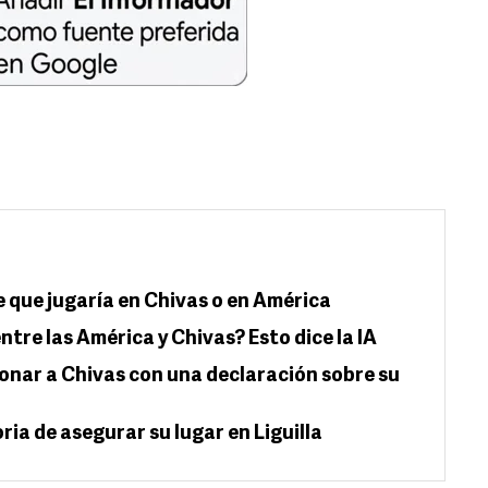
que jugaría en Chivas o en América
ntre las América y Chivas? Esto dice la IA
ionar a Chivas con una declaración sobre su
ria de asegurar su lugar en Liguilla