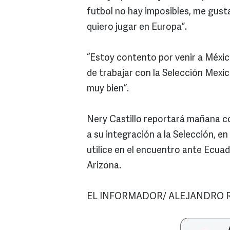
futbol no hay imposibles, me gust
quiero jugar en Europa”.
“Estoy contento por venir a México
de trabajar con la Selección Mexi
muy bien”.
Nery Castillo reportará mañana co
a su integración a la Selección, e
utilice en el encuentro ante Ecuad
Arizona.
EL INFORMADOR/ ALEJANDRO 