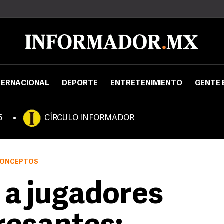
TERNACIONAL
DEPORTE
ENTRETENIMIENTO
GENTE 
5
CÍRCULO INFORMADOR
 CONCEPTOS
 a jugadores