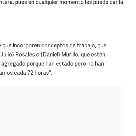
antera, pues en cualquier momento les puede dar la
 y que incorporen conceptos de trabajo, que
ulio) Rosales o (Daniel) Murillo, que estén
n agregado porque han estado pero no han
amos cada 72 horas".