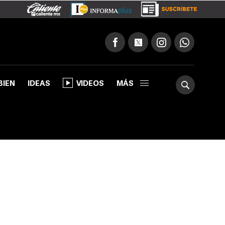
BIEN
IDEAS
VIDEOS
MÁS