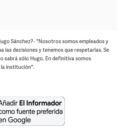
Hugo Sánchez?- "Nosotros somos empleados y
a las decisiones y tenemos que respetarlas. Se
lo sabrá sólo Hugo. En definitiva somos
la institución".