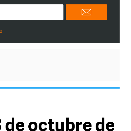
es
3 de octubre de