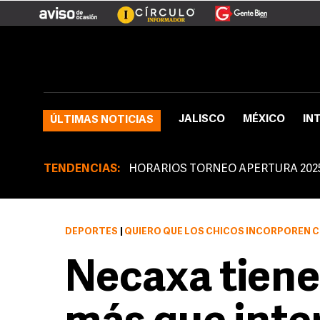
JALISCO
MÉXICO
IN
ÚLTIMAS NOTICIAS
TENDENCIAS:
HORARIOS TORNEO APERTURA 202
DEPORTES
|
QUIERO QUE LOS CHICOS INCORPOREN
Necaxa tiene