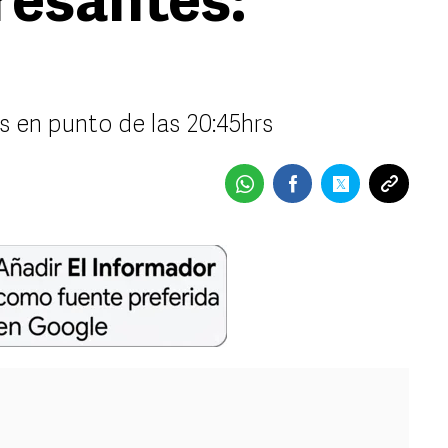
resantes:
s en punto de las 20:45hrs