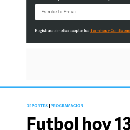
Registrarse implica aceptar los
Términos y Condicion
DEPORTES
|
PROGRAMACIÓN
Futbol hoy 1