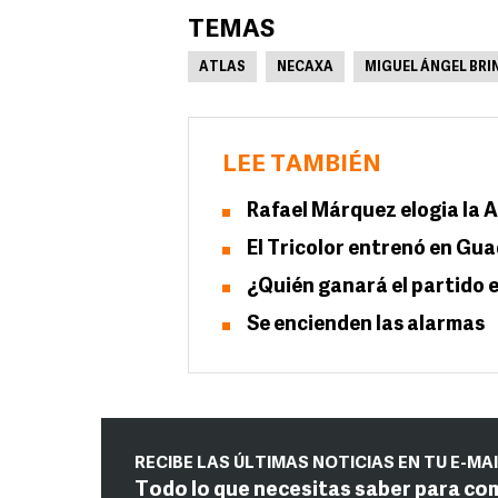
TEMAS
ATLAS
NECAXA
MIGUEL ÁNGEL BRIN
LEE TAMBIÉN
Rafael Márquez elogia la
El Tricolor entrenó en Gua
¿Quién ganará el partido e
Se encienden las alarmas
RECIBE LAS ÚLTIMAS NOTICIAS EN TU E-MA
Todo lo que necesitas saber para co