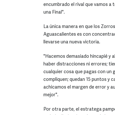
encumbrado el rival que vamos a t
una Final".
La única manera en que los Zorros 
Aguascalientes
es con concentraci
llevarse una nueva victoria.
"Hacemos demasiado hincapié y a
haber distracciones ni errores; 
cualquier cosa que pagas con un 
compliquen; quedan 15 puntos y c
achicamos el margen de error y 
mejor".
Por otra parte, el estratega pampe