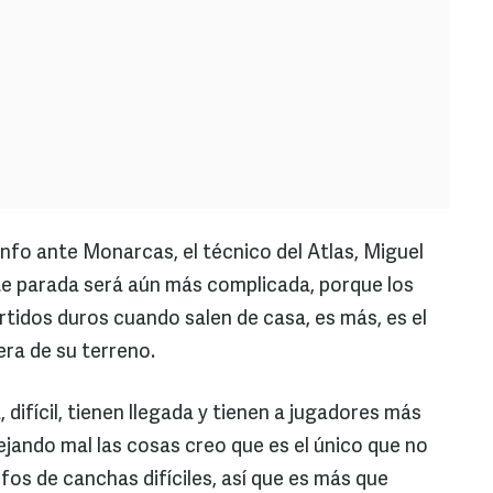
o ante Monarcas, el técnico del Atlas, Miguel
nte parada será aún más complicada, porque los
tidos duros cuando salen de casa, es más, es el
era de su terreno.
 difícil, tienen llegada y tienen a jugadores más
ejando mal las cosas creo que es el único que no
unfos de canchas difíciles, así que es más que