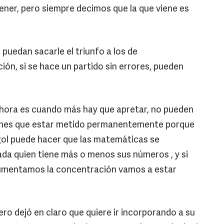
ener, pero siempre decimos que la que viene es
puedan sacarle el triunfo a los de
ón, si se hace un partido sin errores, pueden
hora es cuando más hay que apretar, no pueden
tienes que estar metido permanentemente porque
gol puede hacer que las matemáticas se
ada quien tiene más o menos sus
números
, y si
aumentamos la concentración vamos a estar
ro dejó en claro que quiere ir incorporando a su