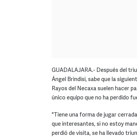
GUADALAJARA.- Después del triunf
Ángel Brindisi, sabe que la siguie
Rayos del Necaxa suelen hacer par
único equipo que no ha perdido fu
"Tiene una forma de jugar cerrada,
que interesantes, si no estoy man
perdió de visita, se ha llevado tri