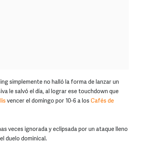
g simplemente no halló la forma de lanzar un
va le salvó el día, al lograr ese touchdown que
lis
vencer el domingo por 10-6 a los
Cafés de
has veces ignorada y eclipsada por un ataque lleno
 el duelo dominical.