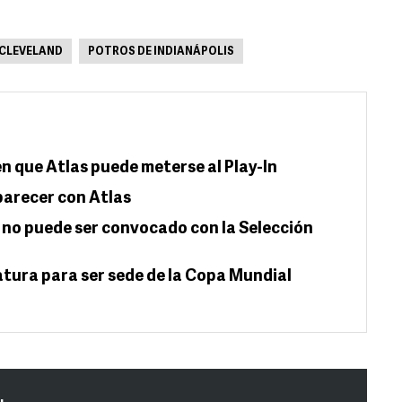
 CLEVELAND
POTROS DE INDIANÁPOLIS
n que Atlas puede meterse al Play-In
parecer con Atlas
no puede ser convocado con la Selección
tura para ser sede de la Copa Mundial