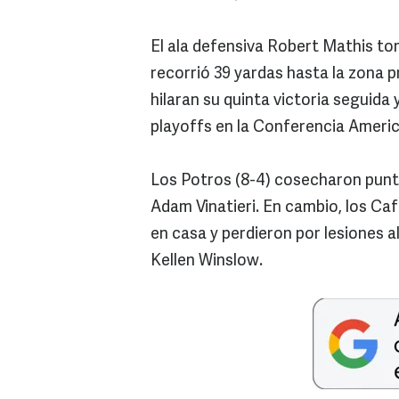
El ala defensiva Robert Mathis t
recorrió 39 yardas hasta la zona p
hilaran su quinta victoria seguida
playoffs en la Conferencia Ameri
Los Potros (8-4) cosecharon punt
Adam Vinatieri. En cambio, los Ca
en casa y perdieron por lesiones 
Kellen Winslow.