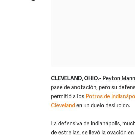
CLEVELAND, OHIO.-
Peyton Mannin
pase de anotación, pero su defensi
permitió a los
Potros de Indianápo
Cleveland
en un duelo deslucido.
La defensiva de Indianápolis, muc
de estrellas, se llevó la ovación en