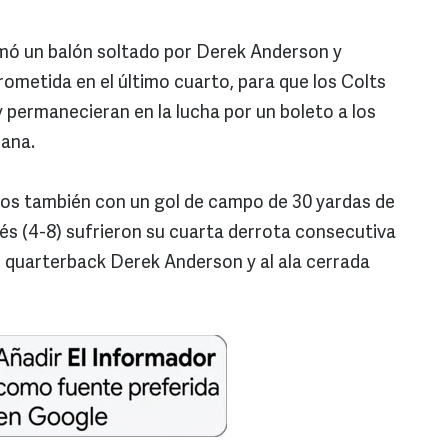
omó un balón soltado por Derek Anderson y
rometida en el último cuarto, para que los Colts
 y permanecieran en la lucha por un boleto a los
cana.
os también con un gol de campo de 30 yardas de
fés (4-8) sufrieron su cuarta derrota consecutiva
al quarterback Derek Anderson y al ala cerrada