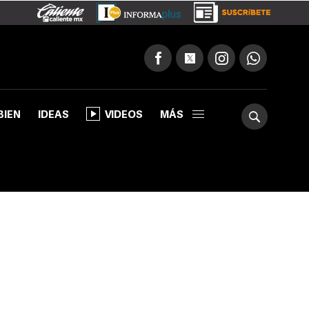
BIEN
IDEAS
VIDEOS
MÁS