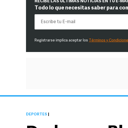
RECIBE LAS ÚLTIMAS NOTICIAS EN TU E-MA
Todo lo que necesitas saber para co
Registrarse implica aceptar los
Términos y Condicion
DEPORTES
|