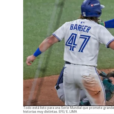
Todo está listo para una Serie Mundial que promete grande
historias muy distintas. EFE/ E. LIMA