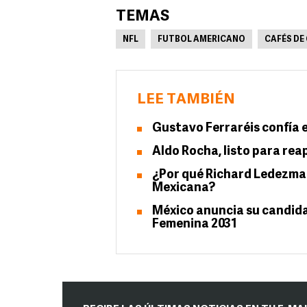
TEMAS
NFL
FUTBOL AMERICANO
CAFÉS DE
LEE TAMBIÉN
Gustavo Ferraréis confía e
Aldo Rocha, listo para rea
¿Por qué Richard Ledezma 
Mexicana?
México anuncia su candida
Femenina 2031