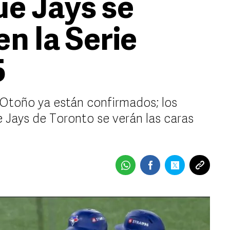
ue Jays se
n la Serie
5
 Otoño ya están confirmados; los
 Jays de Toronto se verán las caras