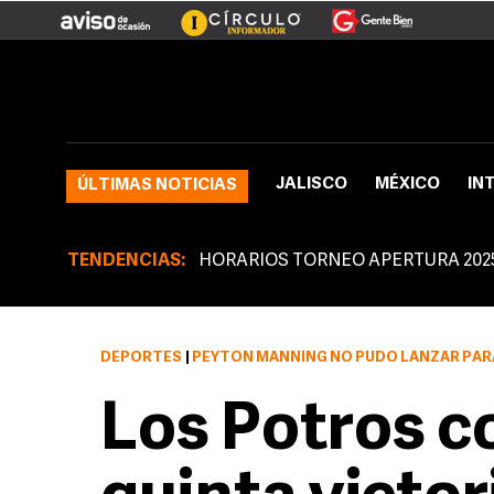
JALISCO
MÉXICO
IN
ÚLTIMAS NOTICIAS
TENDENCIAS:
HORARIOS TORNEO APERTURA 202
DEPORTES
|
PEYTON MANNING NO PUDO LANZAR PAR
Los Potros c