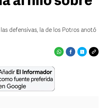
ia al hilo sobre
as defensivas, la de los Potros anotó