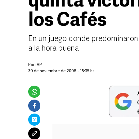
quinta victor
los Cafés
En un juego donde predominaron l
a la hora buena
Por:
AP
30 de noviembre de 2008 - 15:35 hs