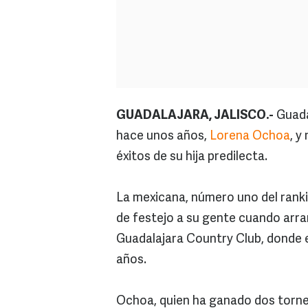
GUADALAJARA, JALISCO.-
Guadal
hace unos años,
Lorena Ochoa
, y
éxitos de su hija predilecta.
La mexicana, número uno del ranki
de festejo a su gente cuando arran
Guadalajara Country Club, donde 
años.
Ochoa, quien ha ganado dos torneo