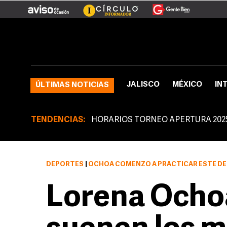
JALISCO
MÉXICO
IN
ÚLTIMAS NOTICIAS
TENDENCIAS:
HORARIOS TORNEO APERTURA 202
DEPORTES
|
OCHOA COMENZÓ A PRACTICAR ESTE DE
Lorena Ochoa