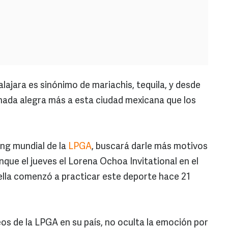
ajara es sinónimo de mariachis, tequila, y desde
 nada alegra más a esta ciudad mexicana que los
ng mundial de la
LPGA
, buscará darle más motivos
que el jueves el Lorena Ochoa Invitational en el
ella comenzó a practicar este deporte hace 21
s de la LPGA en su país, no oculta la emoción por