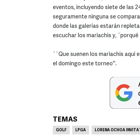
eventos, incluyendo siete de las 2
seguramente ninguna se compararí
donde las galerías estarán repleta
escuchar los mariachis y, ¨porqué
``Que suenen los mariachis aquí e
el domingo este torneo''.
TEMAS
GOLF
LPGA
LORENA OCHOA INVITA