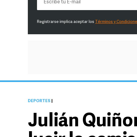
Registrarse implica aceptar los
Términos y Condicion
DEPORTES
|
Julián Quiño