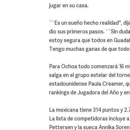
jugar en su casa.
``Es un sueño hecho realidad'', d
dio sus primeros pasos. ``Sin duda
estoy segura que todos en Guadala
Tengo muchas ganas de que todo
Para Ochoa todo comenzará 16 min
salga en el grupo estelar del torn
estadounidense Paula Creamer, qu
rankings de Jugadora del Año y en
La mexicana tiene 314 puntos y 2.7
La lista de competidoras incluye 
Pettersen y la sueca Annika Sore