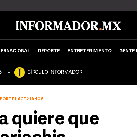
TERNACIONAL
DEPORTE
ENTRETENIMIENTO
GENTE 
5
CÍRCULO INFORMADOR
PORTE HACE 21 AÑOS
 quiere que