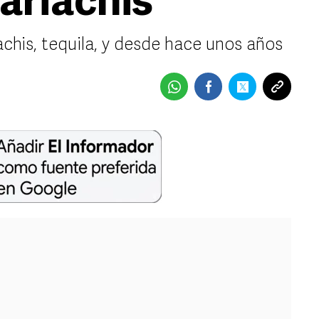
ariachis
chis, tequila, y desde hace unos años