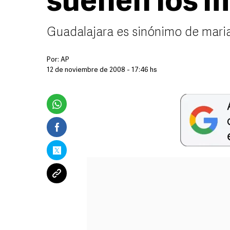
suenen los m
Guadalajara es sinónimo de maria
Por:
AP
12 de noviembre de 2008 - 17:46 hs