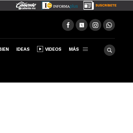
BIEN
IDEAS
VIDEOS
MÁS