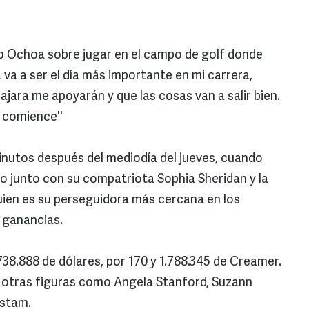
ijo Ochoa sobre jugar en el campo de golf donde
 va a ser el día más importante en mi carrera,
jara me apoyarán y que las cosas van a salir bien.
 comience''
utos después del mediodía del jueves, cuando
eo junto con su compatriota Sophia Sheridan y la
ien es su perseguidora más cercana en los
 ganancias.
38.888 de dólares, por 170 y 1.788.345 de Creamer.
a otras figuras como Angela Stanford, Suzann
nstam.