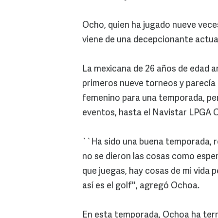
Ocho, quien ha jugado nueve veces
viene de una decepcionante actuaci
La mexicana de 26 años de edad ar
primeros nueve torneos y parecía 
femenino para una temporada, per
eventos, hasta el Navistar LPGA C
``Ha sido una buena temporada, r
no se dieron las cosas como espe
que juegas, hay cosas de mi vida p
así es el golf'', agregó Ochoa.
En esta temporada, Ochoa ha term