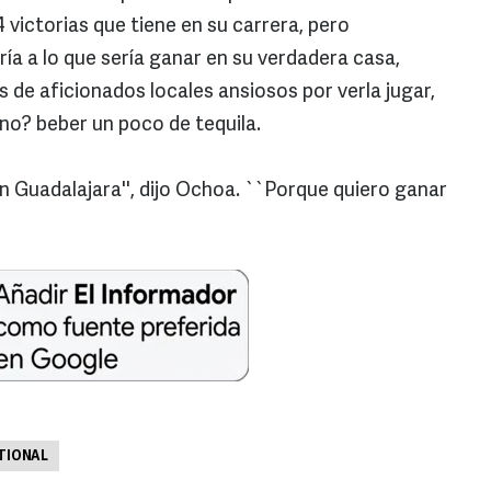
4 victorias que tiene en su carrera, pero
a a lo que sería ganar en su verdadera casa,
s de aficionados locales ansiosos por verla jugar,
 no? beber un poco de tequila.
n Guadalajara'', dijo Ochoa. ``Porque quiero ganar
TIONAL