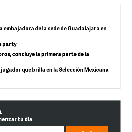
 embajadora de la sede de Guadalajara en
s party
oros, concluye la primera parte de la
 jugador que brilla en la Selección Mexicana
IL
menzar tu día