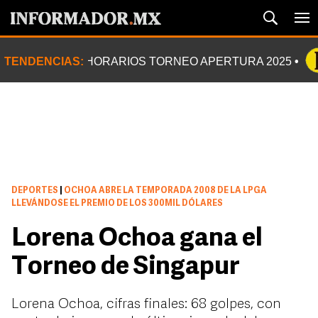
TENDENCIAS:
HORARIOS TORNEO APERTURA 2025
DEPORTES
|
OCHOA ABRE LA TEMPORADA 2008 DE LA LPGA
LLEVÁNDOSE EL PREMIO DE LOS 300MIL DÓLARES
Lorena Ochoa gana el
Torneo de Singapur
Lorena Ochoa, cifras finales: 68 golpes, con