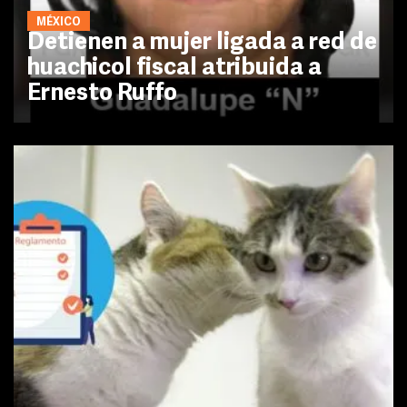
MÉXICO
Detienen a mujer ligada a red de
huachicol fiscal atribuida a
Ernesto Ruffo