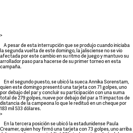
>
A pesar de esta interrupción que se produjo cuando iniciaba
la segunda vuelta de este domingo, la jalisciense no se vio
afectada por este cambio en su ritmo de juego y mantuvo su
arrollador paso para hacerse de su primer torneo en esta
campaña.
En el segundo puesto, se ubicó la sueca Annika Sorenstam,
quien este domingo presentó una tarjeta con 71 golpes, uno
por debajo del par y concluir su participación con una suma
total de 279 golpes, nueve por debajo del par a 11 impactos de
distancia de la campeona lo que le redituó en un cheque por
183 mil 533 dólares.
>
En la tercera posición se ubicó la estadunidense Paula
Creamer, quien hoy firmó una tarjeta con 73 golpes, uno arriba