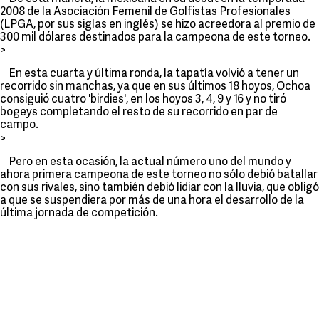
2008 de la Asociación Femenil de Golfistas Profesionales
(LPGA, por sus siglas en inglés) se hizo acreedora al premio de
300 mil dólares destinados para la campeona de este torneo.
>
En esta cuarta y última ronda, la tapatía volvió a tener un
recorrido sin manchas, ya que en sus últimos 18 hoyos, Ochoa
consiguió cuatro 'birdies', en los hoyos 3, 4, 9 y 16 y no tiró
bogeys completando el resto de su recorrido en par de
campo.
>
Pero en esta ocasión, la actual número uno del mundo y
ahora primera campeona de este torneo no sólo debió batallar
con sus rivales, sino también debió lidiar con la lluvia, que obligó
a que se suspendiera por más de una hora el desarrollo de la
última jornada de competición.