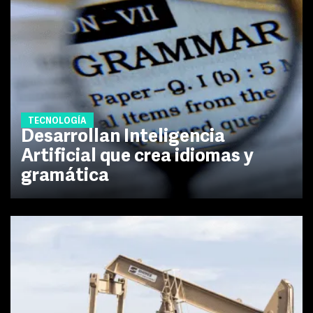
TECNOLOGÍA
Desarrollan Inteligencia
Artificial que crea idiomas y
gramática