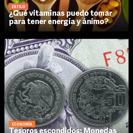
ESTILO
¿Qué vitaminas puedo tomar
para tener energía y ánimo?
ECONOMÍA
Tesoros escondidos: Monedas