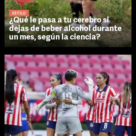
ESTILO
¿Qué le pasa a tu cerebro si
dejas de beber alcohol durante
un mes, según la ciencia?