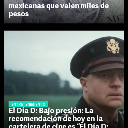
mexicanas que valen miles de
pesos
ENTRETENIMIENTO
El Día D: Bajo presión: La
recomendación de hoy en la
cartelera de cine es “El Día D: