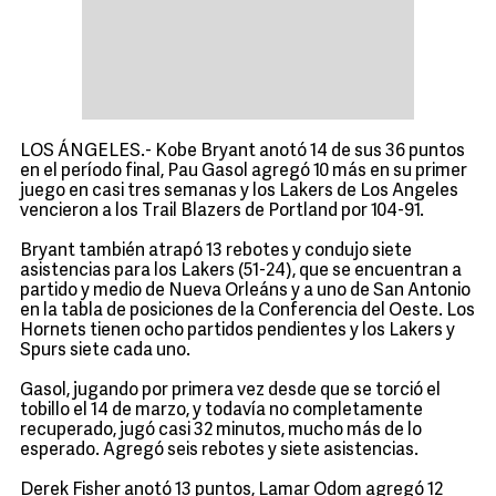
LOS ÁNGELES.- Kobe Bryant anotó 14 de sus 36 puntos
en el período final, Pau Gasol agregó 10 más en su primer
juego en casi tres semanas y los Lakers de Los Angeles
vencieron a los Trail Blazers de Portland por 104-91.
Bryant también atrapó 13 rebotes y condujo siete
asistencias para los Lakers (51-24), que se encuentran a
partido y medio de Nueva Orleáns y a uno de San Antonio
en la tabla de posiciones de la Conferencia del Oeste. Los
Hornets tienen ocho partidos pendientes y los Lakers y
Spurs siete cada uno.
Gasol, jugando por primera vez desde que se torció el
tobillo el 14 de marzo, y todavía no completamente
recuperado, jugó casi 32 minutos, mucho más de lo
esperado. Agregó seis rebotes y siete asistencias.
Derek Fisher anotó 13 puntos, Lamar Odom agregó 12