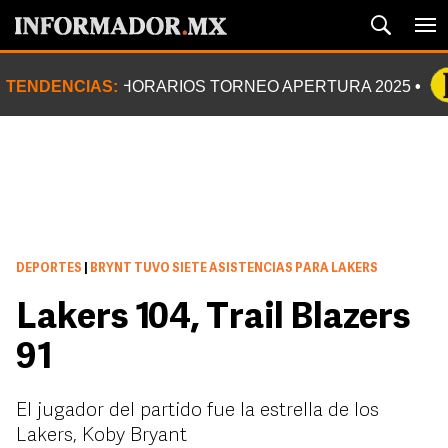
TENDENCIAS:
HORARIOS TORNEO APERTURA 2025
DEPORTES
|
BRYNT TUVO SIETE ASISTENCIAS PARA LAKERS
Lakers 104, Trail Blazers
91
El jugador del partido fue la estrella de los
Lakers, Koby Bryant