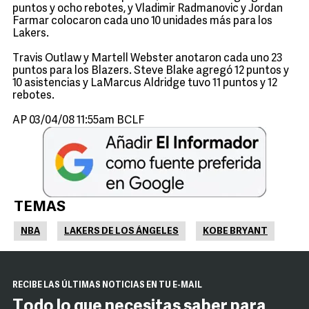
puntos y ocho rebotes, y Vladimir Radmanovic y Jordan
Farmar colocaron cada uno 10 unidades más para los
Lakers.
Travis Outlaw y Martell Webster anotaron cada uno 23
puntos para los Blazers. Steve Blake agregó 12 puntos y
10 asistencias y LaMarcus Aldridge tuvo 11 puntos y 12
rebotes.
AP 03/04/08 11:55am BCLF
TEMAS
NBA
LAKERS DE LOS ÁNGELES
KOBE BRYANT
RECIBE LAS ÚLTIMAS NOTICIAS EN TU E-MAIL
Todo lo que necesitas saber para