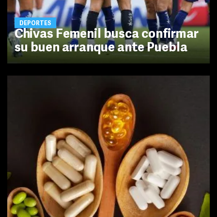
DEPORTES
Chivas Femenil busca confirmar
su buen arranque ante Puebla