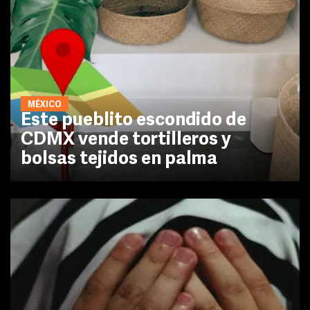
MÉXICO
Este pueblito escondido de
CDMX vende tortilleros y
bolsas tejidos en palma