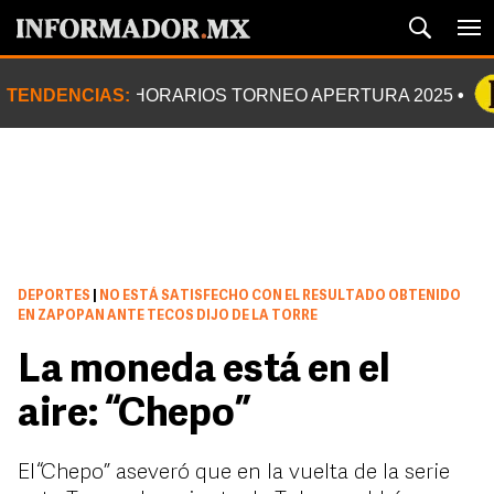
TENDENCIAS:
HORARIOS TORNEO APERTURA 2025
DEPORTES
|
NO ESTÁ SATISFECHO CON EL RESULTADO OBTENIDO
EN ZAPOPAN ANTE TECOS DIJO DE LA TORRE
La moneda está en el
aire: “Chepo”
El “Chepo” aseveró que en la vuelta de la serie