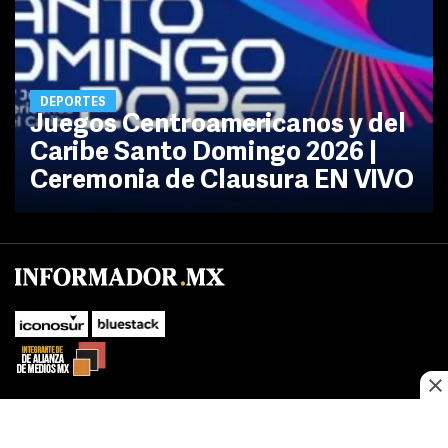
DEPORTES
Juegos Centroamericanos y del
Caribe Santo Domingo 2026 |
Ceremonia de Clausura EN VIVO
No te pierdas las novedades de último momento.
¡Síguenos!
SUBIR