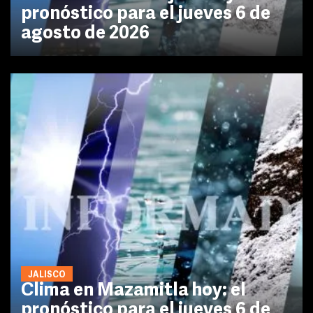
pronóstico para el jueves 6 de
agosto de 2026
JALISCO
Clima en Mazamitla hoy: el
pronóstico para el jueves 6 de