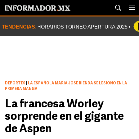
TENDENCIAS:
HORARIOS TORNEO APERTURA 2025
DEPORTES
|
LA ESPAÑOLA MARÍA JOSÉ RIENDA SE LESIONÓ EN LA
PRIMERA MANGA
La francesa Worley
sorprende en el gigante
de Aspen