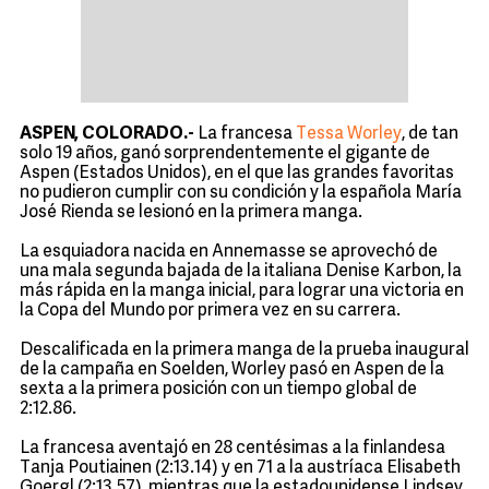
ASPEN, COLORADO.-
La francesa
Tessa Worley
, de tan
solo 19 años, ganó sorprendentemente el gigante de
Aspen (Estados Unidos), en el que las grandes favoritas
no pudieron cumplir con su condición y la española María
José Rienda se lesionó en la primera manga.
La esquiadora nacida en Annemasse se aprovechó de
una mala segunda bajada de la italiana Denise Karbon, la
más rápida en la manga inicial, para lograr una victoria en
la Copa del Mundo por primera vez en su carrera.
Descalificada en la primera manga de la prueba inaugural
de la campaña en Soelden, Worley pasó en Aspen de la
sexta a la primera posición con un tiempo global de
2:12.86.
La francesa aventajó en 28 centésimas a la finlandesa
Tanja Poutiainen (2:13.14) y en 71 a la austríaca Elisabeth
Goergl (2:13.57), mientras que la estadounidense Lindsey