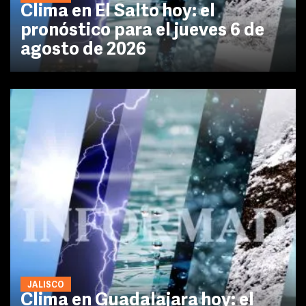
Clima en El Salto hoy: el
pronóstico para el jueves 6 de
agosto de 2026
JALISCO
Clima en Guadalajara hoy: el