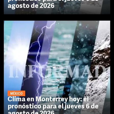
agosto de 2026
MÉXICO
Clima en Monterrey hoy: el
pronóstico para el jueves 6 de
agosto de 2026