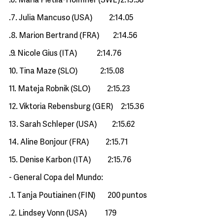
.6. Maria Pietilä-Holmner (SWE)2:13.98
.7. Julia Mancuso (USA) 2:14.05
.8. Marion Bertrand (FRA) 2:14.56
.9. Nicole Gius (ITA) 2:14.76
10. Tina Maze (SLO) 2:15.08
11. Mateja Robnik (SLO) 2:15.23
12. Viktoria Rebensburg (GER) 2:15.36
13. Sarah Schleper (USA) 2:15.62
14. Aline Bonjour (FRA) 2:15.71
15. Denise Karbon (ITA) 2:15.76
- General Copa del Mundo:
.1. Tanja Poutiainen (FIN) 200 puntos
.2. Lindsey Vonn (USA) 179