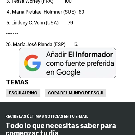
.3. Tessa Worley (FRA) 100
.4. Maria Pietilae-Holmner (SUE) 80
.5. Lindsey C. Vonn (USA) 79
-------
26. María José Rienda (ESP) 16.
TEMAS
ESQUÍ ALPINO
COPA DEL MUNDO DE ESQUÍ
RECIBE LAS ÚLTIMAS NOTICIAS EN TU E-MAIL
Todo lo que necesitas saber para
comenzar tu día