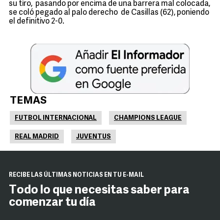
su tiro, pasando por encima de una barrera mal colocada,
se coló pegado al palo derecho de Casillas (62), poniendo
el definitivo 2-0.
TEMAS
FUTBOL INTERNACIONAL
CHAMPIONS LEAGUE
REAL MADRID
JUVENTUS
RECIBE LAS ÚLTIMAS NOTICIAS EN TU E-MAIL
Todo lo que necesitas saber para
comenzar tu día