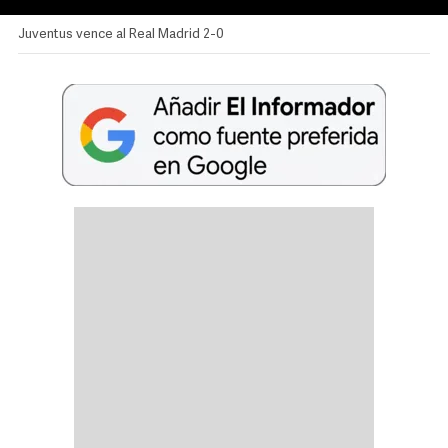
Juventus vence al Real Madrid 2-0