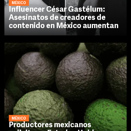
MÉXICO
Influencer César Gastélum:
Asesinatos de creadores de
contenido en México aumentan
MÉXICO
Productores mexicanos