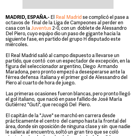
MADRID, ESPAÑA.-
El
Real Madrid
se complicó el pase a
octavos de final de la Liga de Campeones al perder en
casa con la
Juventus
2-0, con un doblete de Alessandro
Del Piero, cuyo equipo dio un paso de gigante hacia la
siguiente fase, en partido del grupo H disputado este
miércoles.
El Real Madrid salió al campo dispuesto a llevarse un
partido, que contó con un espectador de excepción, en la
figura del seleccionador argentino, Diego Armando
Maradona, pero pronto empezó a desesperarse ante la
férrea defensa italiana y el primer gol de Alessandro del
Piero al cuarto de hora de juego.
Las primeras ocasiones fueron blancas, pero pronto llegó
el gol italiano, que nació en pase fallido de José María
Gutiérrez "Guti", que recogió Del Piero.
El capitán de la "Juve" se marchó en carrera desde
prácticamente el centro del campo hasta la frontal del
área, donde sin oposición de ninguna clase y sin que nadie
le saliera al encuentro, soltó un gran tiro que se coló