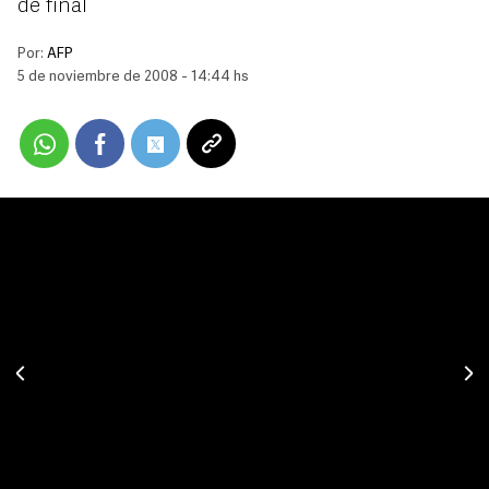
de final
Por:
AFP
5 de noviembre de 2008 - 14:44 hs