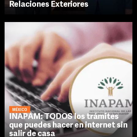
Relaciones Exteriores
MÉXICO
INAPAM: TODOS los trámites
que puedes hacer en internet sin
salir de casa