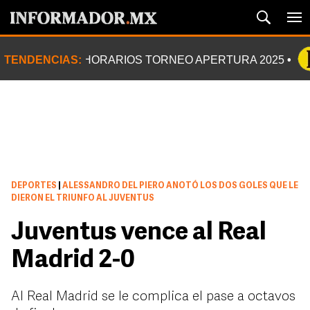
TENDENCIAS:
HORARIOS TORNEO APERTURA 2025
DEPORTES
|
ALESSANDRO DEL PIERO ANOTÓ LOS DOS GOLES QUE LE
DIERON EL TRIUNFO AL JUVENTUS
Juventus vence al Real
Madrid 2-0
Al Real Madrid se le complica el pase a octavos