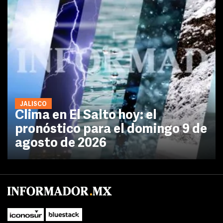
JALISCO
Clima en El Salto hoy: el
pronóstico para el domingo 9 de
agosto de 2026