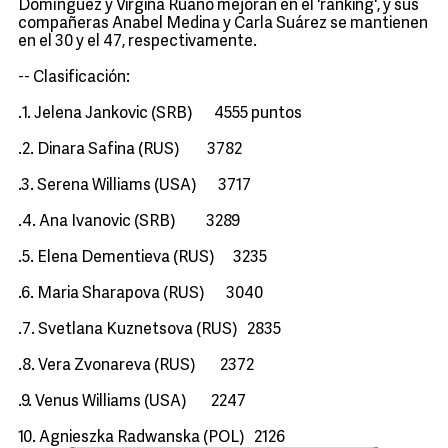
Domínguez y Virgina Ruano mejoran en el 'ranking', y sus
compañeras Anabel Medina y Carla Suárez se mantienen
en el 30 y el 47, respectivamente.
-- Clasificación:
.1. Jelena Jankovic (SRB) 4555 puntos
.2. Dinara Safina (RUS) 3782
.3. Serena Williams (USA) 3717
.4. Ana Ivanovic (SRB) 3289
.5. Elena Dementieva (RUS) 3235
.6. Maria Sharapova (RUS) 3040
.7. Svetlana Kuznetsova (RUS) 2835
.8. Vera Zvonareva (RUS) 2372
.9. Venus Williams (USA) 2247
10. Agnieszka Radwanska (POL) 2126