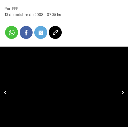
Por:
EFE
13 de octubre de 2008 - 07:35 hs