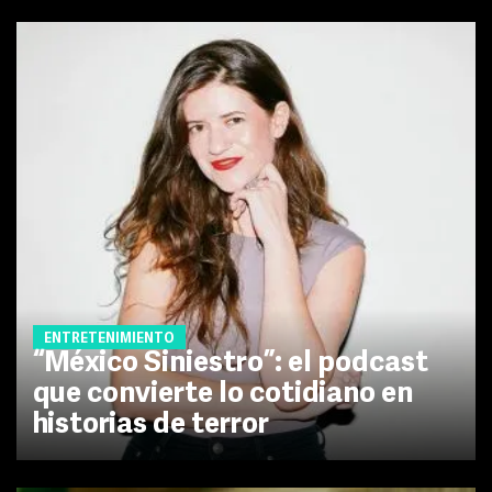
ENTRETENIMIENTO
“México Siniestro”: el podcast
que convierte lo cotidiano en
historias de terror