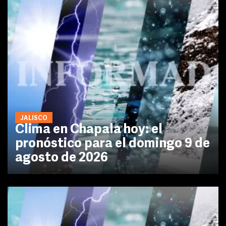
JALISCO
Clima en Chapala hoy: el
pronóstico para el domingo 9 de
agosto de 2026