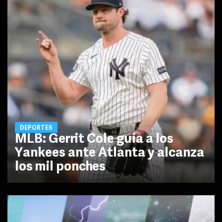
DEPORTES
MLB: Gerrit Cole guía a los
Yankees ante Atlanta y alcanza
los mil ponches