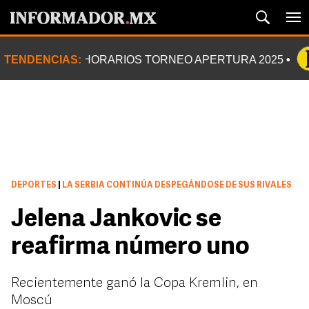
TENDENCIAS:
HORARIOS TORNEO APERTURA 2025
DEPORTES
|
LA SERBIA CONTINÚA DESPEGÁNDOSE DE SUS RIVALES
Jelena Jankovic se
reafirma número uno
Recientemente ganó la Copa Kremlin, en
Moscú