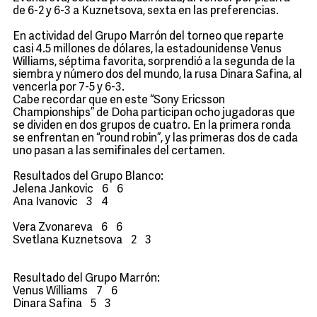
de 6-2 y 6-3 a Kuznetsova, sexta en las preferencias.
En actividad del Grupo Marrón del torneo que reparte
casi 4.5 millones de dólares, la estadounidense Venus
Williams, séptima favorita, sorprendió a la segunda de la
siembra y número dos del mundo, la rusa Dinara Safina, al
vencerla por 7-5 y 6-3.
Cabe recordar que en este “Sony Ericsson
Championships” de Doha participan ocho jugadoras que
se dividen en dos grupos de cuatro. En la primera ronda
se enfrentan en “round robin”, y las primeras dos de cada
uno pasan a las semifinales del certamen.
Resultados del Grupo Blanco:
Jelena Jankovic 6 6
Ana Ivanovic 3 4
Vera Zvonareva 6 6
Svetlana Kuznetsova 2 3
Resultado del Grupo Marrón:
Venus Williams 7 6
Dinara Safina 5 3