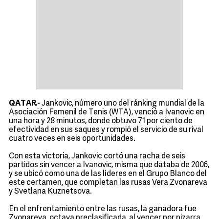
QATAR.-
Jankovic, número uno del ránking mundial de la
Asociación Femenil de Tenis (WTA), venció a Ivanovic en
una hora y 28 minutos, donde obtuvo 71 por ciento de
efectividad en sus saques y rompió el servicio de su rival
cuatro veces en seis oportunidades.
Con esta victoria, Jankovic cortó una racha de seis
partidos sin vencer a Ivanovic, misma que databa de 2006,
y se ubicó como una de las líderes en el Grupo Blanco del
este certamen, que completan las rusas Vera Zvonareva
y Svetlana Kuznetsova.
En el enfrentamiento entre las rusas, la ganadora fue
Zvonareva, octava preclasificada, al vencer por pizarra