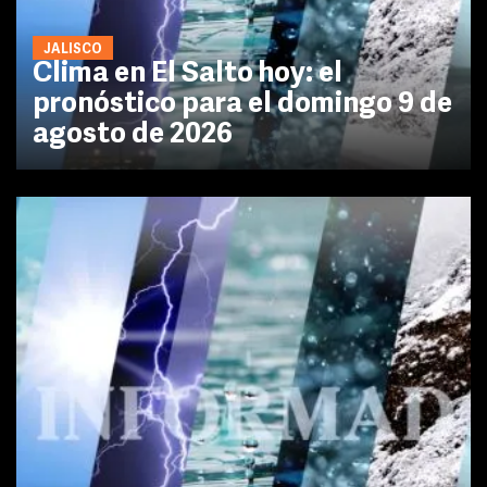
JALISCO
Clima en El Salto hoy: el
pronóstico para el domingo 9 de
agosto de 2026