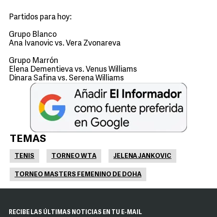
Partidos para hoy:
Grupo Blanco
Ana Ivanovic vs. Vera Zvonareva
Grupo Marrón
Elena Dementieva vs. Venus Williams
Dinara Safina vs. Serena Williams
TEMAS
TENIS
TORNEO WTA
JELENA JANKOVIC
TORNEO MASTERS FEMENINO DE DOHA
RECIBE LAS ÚLTIMAS NOTICIAS EN TU E-MAIL