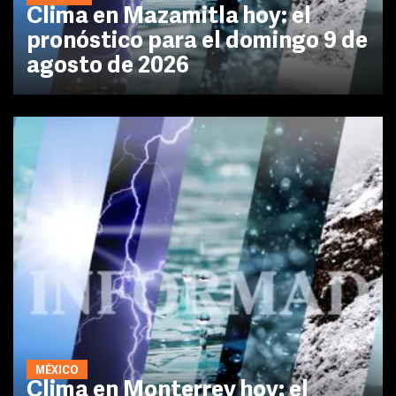
Clima en Mazamitla hoy: el
pronóstico para el domingo 9 de
agosto de 2026
MÉXICO
Clima en Monterrey hoy: el