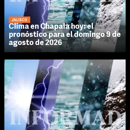
JALISCO
Clima en Chapala hoy: el
pronóstico para el domingo 9 de
agosto de 2026