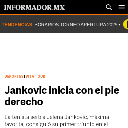
TENDENCIAS:
HORARIOS TORNEO APERTURA 2025
DEPORTES
|
WTA TOUR
Jankovic inicia con el pie
derecho
La tenista serbia Jelena Jankovic, máxima
favorita, consiguió su primer triunfo en el