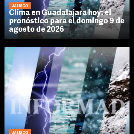
JALISCO
Clima en Guadalajara hoy: el
pronóstico para el domingo 9 de
agosto de 2026
JALISCO