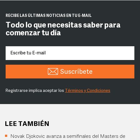
RECIBE LAS ÚLTIMAS NOTICIAS EN TU E-MAIL
Todo lo que necesitas saber para
comenzar tu día
Suscríbete
Registrarse implica aceptar los
Términos y Condiciones
LEE TAMBIÉN
Novak Djokovic avanza a semifinales del Masters de