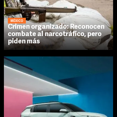
MÉXICO
Crimen organizado: Reconocen
combate al narcotráfico, pero
piden más