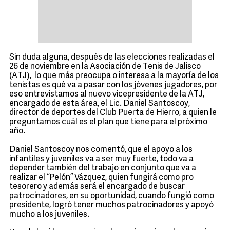
Sin duda alguna, después de las elecciones realizadas el
26 de noviembre en la Asociación de Tenis de Jalisco
(ATJ), lo que más preocupa o interesa a la mayoría de los
tenistas es qué va a pasar con los jóvenes jugadores, por
eso entrevistamos al nuevo vicepresidente de la ATJ,
encargado de esta área, el Lic. Daniel Santoscoy,
director de deportes del Club Puerta de Hierro, a quien le
preguntamos cuál es el plan que tiene para el próximo
año.
Daniel Santoscoy nos comentó, que el apoyo a los
infantiles y juveniles va a ser muy fuerte, todo va a
depender también del trabajo en conjunto que va a
realizar el “Pelón” Vázquez, quien fungirá como pro
tesorero y además será el encargado de buscar
patrocinadores, en su oportunidad, cuando fungió como
presidente, logró tener muchos patrocinadores y apoyó
mucho a los juveniles.