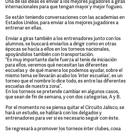
Una de las ideas es enviar a los mejores jugadores a giras
internacionales para que tengan mayor y mejor fogueo.
Se están teniendo conversaciones con las academias en
Estados Unidos, para enviar a los mejores jugadores a
entrenar en ellas.
Enviar a giras también a los entrenadores junto con los
alumnos, se buscará enviarlos a dirigir como en otras
épocas se hacía a ellos en los torneos nacionales,
apoyándolos también con transportación.
“Es muy importante darle fuerza al tenis de iniciación
para ellos, veremos qué necesitan las diferentes
escuelas y de qué manera los podemos ayudar, sobre el
mismo tema se llevarán acabo los ‘inter escuelas’, es un
torneo que el nombre lo dice todo, es entre las diferentes
escuelas de nuestra zona”.
En los torneos se pretende cambiar en algunos casos,
que sean de fin de semana, y con dos categorías, A y B.
Por el momento no se piensa quitar el Circuito Jalisco, se
hará un estudio, se hablará con los delgados y
entrenadores para ver si es necesario seguir con éste.
Se regresará a promover los torneos inter clubes, cosa