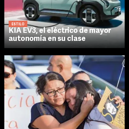
ESTILO
KIA EV3, el eléctrico de mayor
autonomía en su clase