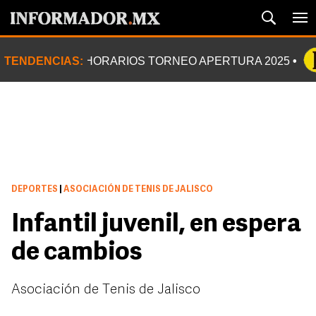
TENDENCIAS:
HORARIOS TORNEO APERTURA 2025
DEPORTES
|
ASOCIACIÓN DE TENIS DE JALISCO
Infantil juvenil, en espera
de cambios
Asociación de Tenis de Jalisco